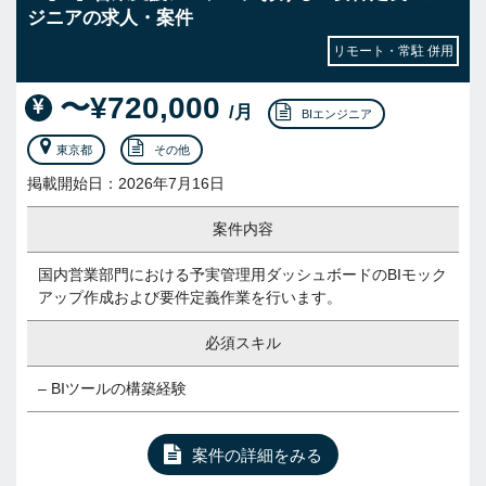
ジニアの求人・案件
リモート・常駐 併用
〜¥720,000
/月
BIエンジニア
東京都
その他
掲載開始日：2026年7月16日
案件内容
国内営業部門における予実管理用ダッシュボードのBIモック
アップ作成および要件定義作業を行います。
必須スキル
– BIツールの構築経験
案件の詳細をみる