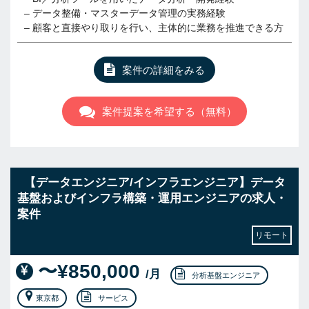
– データ整備・マスターデータ管理の実務経験
– 顧客と直接やり取りを行い、主体的に業務を推進できる方
案件の詳細をみる
案件提案を希望する（無料）
【データエンジニア/インフラエンジニア】データ
基盤およびインフラ構築・運用エンジニアの求人・
案件
リモート
〜¥850,000
/月
分析基盤エンジニア
東京都
サービス