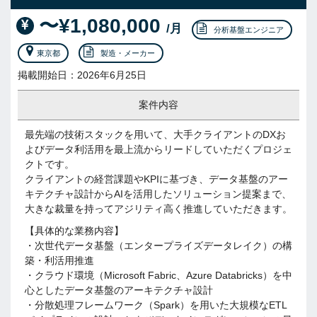
〜¥1,080,000
/月
分析基盤エンジニア
東京都
製造・メーカー
掲載開始日：2026年6月25日
案件内容
最先端の技術スタックを用いて、大手クライアントのDXお
よびデータ利活用を最上流からリードしていただくプロジェ
クトです。
クライアントの経営課題やKPIに基づき、データ基盤のアー
キテクチャ設計からAIを活用したソリューション提案まで、
大きな裁量を持ってアジリティ高く推進していただきます。
【具体的な業務内容】
・次世代データ基盤（エンタープライズデータレイク）の構
築・利活用推進
・クラウド環境（Microsoft Fabric、Azure Databricks）を中
心としたデータ基盤のアーキテクチャ設計
・分散処理フレームワーク（Spark）を用いた大規模なETL