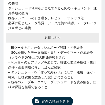
の整理
ダッシュボード利用者が自走できるためのドキュメント・運
用手順の整備
既存メンバーへの引き継ぎ、レビュー、ナレッジ化
必要に応じたデータ品質・データ定義の確認、データレイク
担当者との連携
必須スキル
– BIツールを用いたダッシュボード設計・開発経験
– SQLを用いたデータ抽出・集計・データマート作成経験
（クラウドDWH上での開発経験を含む）
– 利用者へのヒアリングを通じて、曖昧な要望を指標・集計
条件・画面構成に落とし込んだ経験
– ダッシュボードを「作って終わり」にせず、運用・保守・
権限・仕様変更を意識した設計ができること
– 既存のテーブル・クエリ・ダッシュボードを読み解き、仕
様や課題を整理できること
案件の詳細をみる