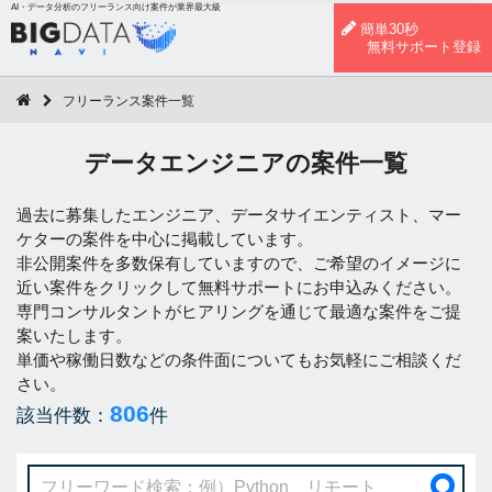
AI・データ分析のフリーランス向け案件が業界最大級
簡単30秒
無料サポート登録
フリーランス案件一覧
データエンジニアの案件一覧
過去に募集したエンジニア、データサイエンティスト、マー
ケターの案件を中心に掲載しています。
非公開案件を多数保有していますので、ご希望のイメージに
近い案件をクリックして無料サポートにお申込みください。
専門コンサルタントがヒアリングを通じて最適な案件をご提
案いたします。
単価や稼働日数などの条件面についてもお気軽にご相談くだ
さい。
806
該当件数：
件