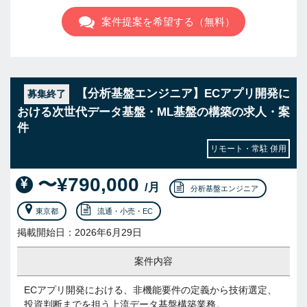
案件提案を希望する（無料）
【分析基盤エンジニア】ECアプリ開発に
募集終了
おける次世代データ基盤・ML基盤の構築の求人・案
件
リモート・常駐 併用
〜¥790,000
/月
分析基盤エンジニア
東京都
流通・小売・EC
掲載開始日：2026年6月29日
案件内容
ECアプリ開発における、非機能要件の定義から技術選定、
投資判断までを担う上流データ基盤構築業務。