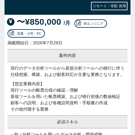
リモート・常駐 併用
〜¥850,000
/月
BIエンジニア
流通・小売・EC
掲載開始日：2026年7月29日
案件内容
現行のデータ分析ツールから新規分析ツールへの移行に伴う
仕様把握、構築、および顧客対応が主要な業務となります。
【想定業務内容】
現行ツールの帳票仕様の確認・理解
新規ツールを用いた帳票構築、および移行前後の数値検証
顧客への説明、および各種説明資料・手順書の作成
その他付随する業務
必須スキル
– BI／分析ツールを用いたデータ分析・開発経験