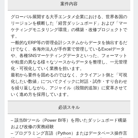
案件内容
グローバル展開する大手エンタメ企業における、世界各国の
リージョンを横断した「経営ダッシュボード」および「マー
ケティングモニタリング環境」の構築・改修プロジェクトで
す。
一般的なERP等の管理会計システムからデータを抽出するだ
けでなく、各海外法人が手作業で管理しているExcelデータ
や、各種SNSマーケティングデータといった、フォーマット
や粒度の異なる様々なソースからデータを整理し、一元管理
化・可視化していく業務を担います。
最初から要件を固めるのではなく、クライアント側と「可視
化したい数値」についてクイックに対話・試作・すり合わせ
を繰り返しながら、アジャイル（段階的追加）に変革させて
いく進め方を採用しています。
必須スキル
– 該当BIツール（Power BI等）を用いたダッシュボード構築
および改修の実務経験
– プログラミング言語（Python）またはデータベース操作言