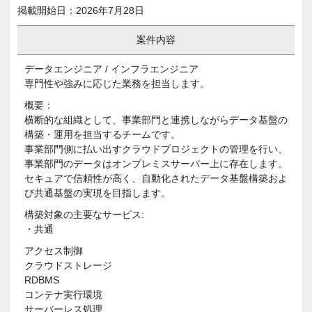
掲載開始日：2026年7月28日
案件内容
データエンジニア / インフラエンジニア
専門性や強みに応じた業務を担当します。
概要：
横断的な組織として、事業部門と連携しながらデータ基盤の
構築・運用を担当するチームです。
事業部門側に払い出すクラウドプロジェクトの管理を行い、
事業部門のデータはオンプレミスサーバー上に存在します。
セキュアで信頼性が高く、自動化されたデータ基盤構築およ
び共通基盤の実現を目指します。
構築対象の主要なサービス:
・共通
アクセス制御
クラウドストレージ
RDBMS
コンテナ実行環境
サーバーレス処理