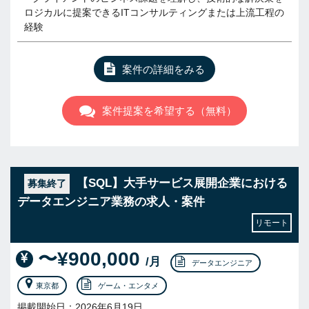
ロジカルに提案できるITコンサルティングまたは上流工程の
経験
案件の詳細をみる
案件提案を希望する（無料）
【SQL】大手サービス展開企業における
募集終了
データエンジニア業務の求人・案件
リモート
〜¥900,000
/月
データエンジニア
東京都
ゲーム・エンタメ
掲載開始日：2026年6月19日