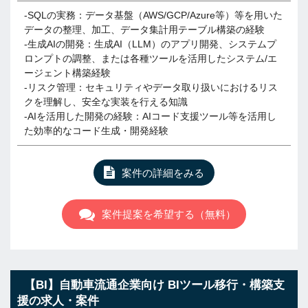
-SQLの実務：データ基盤（AWS/GCP/Azure等）等を用いた
データの整理、加工、データ集計用テーブル構築の経験
-生成AIの開発：生成AI（LLM）のアプリ開発、システムプ
ロンプトの調整、または各種ツールを活用したシステム/エ
ージェント構築経験
-リスク管理：セキュリティやデータ取り扱いにおけるリス
クを理解し、安全な実装を行える知識
-AIを活用した開発の経験：AIコード支援ツール等を活用し
た効率的なコード生成・開発経験
案件の詳細をみる
案件提案を希望する（無料）
【BI】自動車流通企業向け BIツール移行・構築支
援の求人・案件