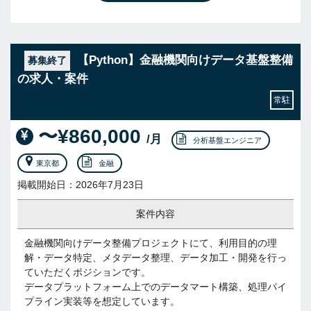
【Python】金融機関向けデータ基盤整備
募集終了
の求人・案件
常駐
〜¥860,000
/月
分析基盤エンジニア
東京都
金融
掲載開始日：2026年7月23日
案件内容
金融機関向けデータ整備プロジェクトにて、利用目的の理
解・データ特定、メタデータ整理、データ加工・開発を行っ
ていただくポジションです。
データプラットフォーム上でのデータマート構築、処理パイ
プライン実装等を想定しています。