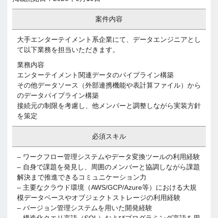
案件内容
大手エンターテイメント系企業にて、データエンジニアとし
て以下業務を担当いただきます。
業務内容
エンターテイメント関連データのパイプライン構築
その他データソース（外部連携機能や表計算ファイル）から
のデータパイプライン構築
接続元の制限を考慮し、他メンバーと調整しながら実装方針
を策定
必須スキル
– ワークフロー管理システムやデータ変換ツールの利用経験
– 自身で課題を発見し、周囲のメンバーと協調しながら課題
解決まで推進できるコミュニケーション力
– 主要なクラウド環境（AWS/GCP/Azure等）における大規
模データベースやオブジェクトストレージの利用経験
– バージョン管理システムを用いた開発経験