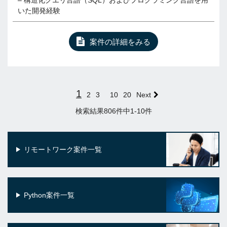
– 構造化クエリ言語（SQL）およびプログラミング言語を用
いた開発経験
案件の詳細をみる
1
2
3
10
20
Next
検索結果806件中1-10件
リモートワーク案件一覧
Python案件一覧