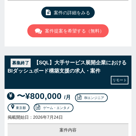
案件の詳細をみる
案件提案を希望する（無料）
【SQL】大手サービス展開企業における
募集終了
BIダッシュボード構築支援の求人・案件
リモート
〜¥800,000
/月
BIエンジニア
東京都
ゲーム・エンタメ
掲載開始日：2026年7月24日
案件内容