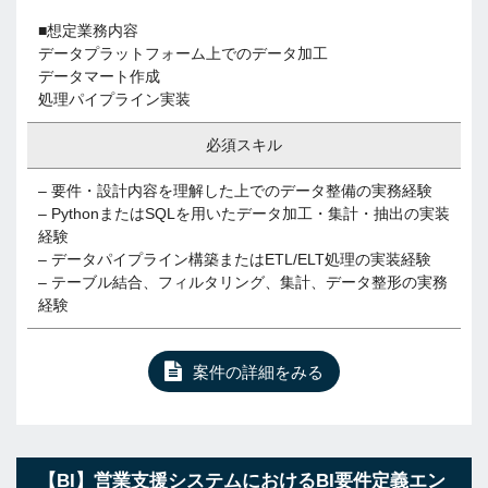
■想定業務内容
データプラットフォーム上でのデータ加工
データマート作成
処理パイプライン実装
必須スキル
– 要件・設計内容を理解した上でのデータ整備の実務経験
– PythonまたはSQLを用いたデータ加工・集計・抽出の実装
経験
– データパイプライン構築またはETL/ELT処理の実装経験
– テーブル結合、フィルタリング、集計、データ整形の実務
経験
案件の詳細をみる
【BI】営業支援システムにおけるBI要件定義エン