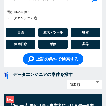
選択中の条件：
データエンジニア
言語
環境・ツール
職種
稼働日数
単価
業界
上記の条件で検索する
データエンジニアの案件を探す
New
【Python】モビリティ事業者におけるデータ整