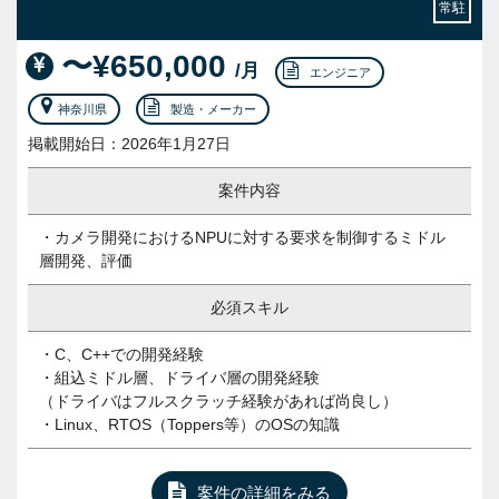
常駐
〜¥650,000
/月
エンジニア
神奈川県
製造・メーカー
掲載開始日：2026年1月27日
案件内容
・カメラ開発におけるNPUに対する要求を制御するミドル
層開発、評価
必須スキル
・C、C++での開発経験
・組込ミドル層、ドライバ層の開発経験
（ドライバはフルスクラッチ経験があれば尚良し）
・Linux、RTOS（Toppers等）のOSの知識
案件の詳細をみる