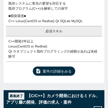
既存システムに客先の要望を対応する
既存プログラム(C++)を解析しての保守
■開発環境■
C++ Linux(CentOS or Redhat) Qt SQLite MySQL
必須スキル
C++開発2年以上
Linux(CentOS or Redhat)
Qt ※オブジェクト指向プログラミングの経験があれば未経
験可
案件の詳細をみる
【C/C++】カメラ開発におけるミドル、
募集終了
アプリ層の開発、評価の求人・案件