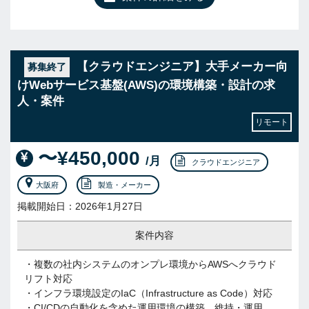
【クラウドエンジニア】大手メーカー向
募集終了
けWebサービス基盤(AWS)の環境構築・設計の求
人・案件
リモート
〜¥450,000
/月
クラウドエンジニア
大阪府
製造・メーカー
掲載開始日：2026年1月27日
案件内容
・複数の社内システムのオンプレ環境からAWSへクラウド
リフト対応
・インフラ環境設定のIaC（Infrastructure as Code）対応
・CI/CDの自動化を含めた運用環境の構築、維持・運用