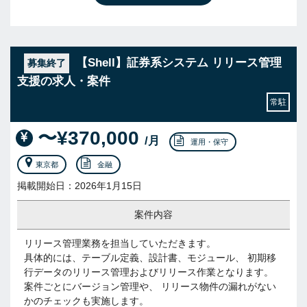
【Shell】証券系システム リリース管理
募集終了
支援の求人・案件
常駐
〜¥370,000
/月
運用・保守
東京都
金融
掲載開始日：2026年1月15日
案件内容
リリース管理業務を担当していただきます。
具体的には、テーブル定義、設計書、モジュール、 初期移
行データのリリース管理およびリリース作業となります。
案件ごとにバージョン管理や、 リリース物件の漏れがない
かのチェックも実施します。