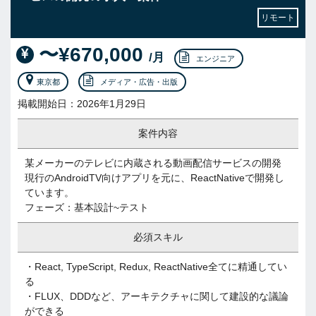
リモート
〜¥670,000
/月
エンジニア
東京都
メディア・広告・出版
掲載開始日：2026年1月29日
案件内容
某メーカーのテレビに内蔵される動画配信サービスの開発
現行のAndroidTV向けアプリを元に、ReactNativeで開発し
ています。
フェーズ：基本設計~テスト
必須スキル
・React, TypeScript, Redux, ReactNative全てに精通してい
る
・FLUX、DDDなど、アーキテクチャに関して建設的な議論
ができる