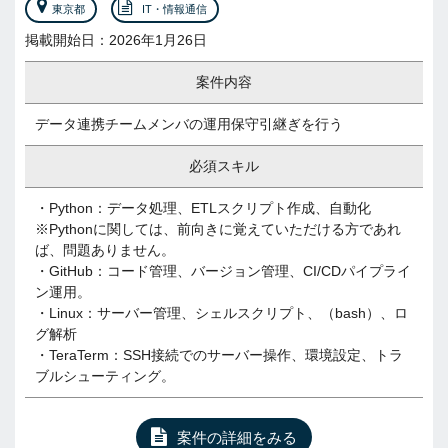
東京都
IT・情報通信
掲載開始日：2026年1月26日
案件内容
データ連携チームメンバの運用保守引継ぎを行う
必須スキル
・Python：データ処理、ETLスクリプト作成、自動化
※Pythonに関しては、前向きに覚えていただける方であれ
ば、問題ありません。
・GitHub：コード管理、バージョン管理、CI/CDパイプライ
ン運用。
・Linux：サーバー管理、シェルスクリプト、（bash）、ロ
グ解析
・TeraTerm：SSH接続でのサーバー操作、環境設定、トラ
ブルシューティング。
案件の詳細をみる