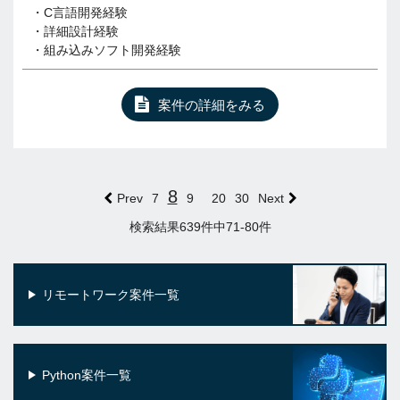
・C言語開発経験
・詳細設計経験
・組み込みソフト開発経験
案件の詳細をみる
8
Prev
7
9
20
30
Next
検索結果639件中71-80件
リモートワーク案件一覧
Python案件一覧