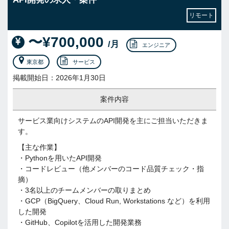
リモート
〜¥700,000
/月
エンジニア
東京都
サービス
掲載開始日：2026年1月30日
案件内容
サービス業向けシステムのAPI開発を主にご担当いただきま
す。
【主な作業】
・Pythonを用いたAPI開発
・コードレビュー（他メンバーのコード品質チェック・指
摘）
・3名以上のチームメンバーの取りまとめ
・GCP（BigQuery、Cloud Run, Workstations など）を利用
した開発
・GitHub、Copilotを活用した開発業務