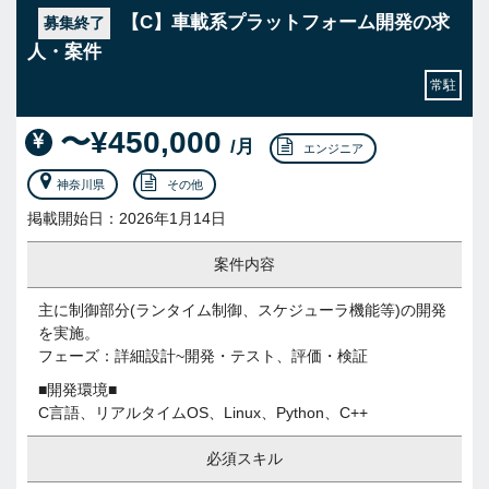
【C】車載系プラットフォーム開発の求
募集終了
人・案件
常駐
〜¥450,000
/月
エンジニア
神奈川県
その他
掲載開始日：2026年1月14日
案件内容
主に制御部分(ランタイム制御、スケジューラ機能等)の開発
を実施。
フェーズ：詳細設計~開発・テスト、評価・検証
■開発環境■
C言語、リアルタイムOS、Linux、Python、C++
必須スキル