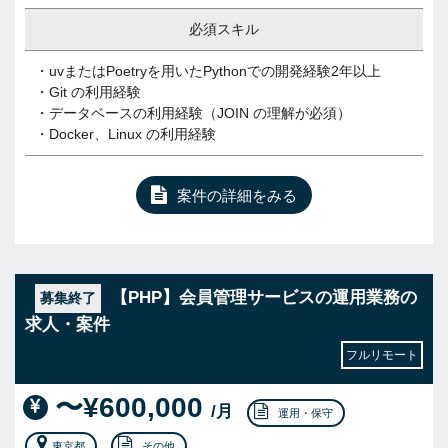
必須スキル
・uvまたはPoetryを用いたPythonでの開発経験2年以上
・Git の利用経験
・データベースの利用経験（JOIN の理解が必須）
・Docker、Linux の利用経験
案件の詳細をみる
【PHP】会員管理サービスの運用業務の
募集終了
求人・案件
フルリモート
〜¥600,000
/月
運用・保守
東京都
その他