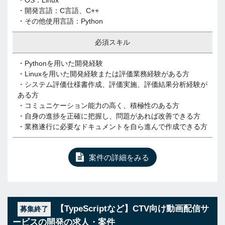
・OS：Linux
・開発言語：C言語、C++
・その他使用言語：Python
必須スキル
・Pythonを用いた開発経験
・Linuxを用いた開発経験または評価業務経験がある方
・システム評価仕様書作成、評価実施、評価結果分析経験が
ある方
・コミュニケーション能力の高く、積極性のある方
・自身の進捗を正確に把握し、問題があれば改善できる方
・業務遂行に必要なドキュメントを自ら進んで作成できる方
案件の詳細をみる
【TypeScriptなど】CTV向け動画配信サ
募集終了
ービスの開発の求人・案件