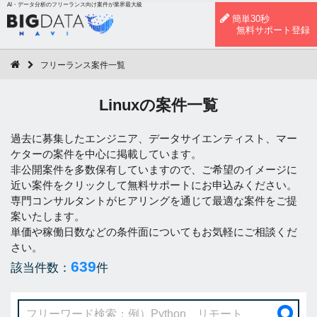
AI・データ分析のフリーランス向け案件が業界最大級
簡単30秒
無料サポート登録
フリーランス案件一覧
Linuxの案件一覧
過去に募集したエンジニア、データサイエンティスト、マー
ケターの案件を中心に掲載しています。
非公開案件を多数保有していますので、ご希望のイメージに
近い案件をクリックして無料サポートにお申込みください。
専門コンサルタントがヒアリングを通じて最適な案件をご提
案いたします。
単価や稼働日数などの条件面についてもお気軽にご相談くだ
さい。
639
該当件数：
件