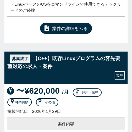
・LinuxベースのOSをコマンドラインで使用できるテックリ
ードのご経験
案件の詳細をみる
【C++】既存Linuxプログラムの客先要
募集終了
望対応の求人・案件
常駐
〜¥620,000
/月
運用・保守
神奈川県
その他
掲載開始日：2026年1月29日
案件内容