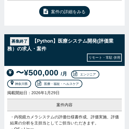
案件の詳細をみる
【Python】医療システム開発(評価業
募集終了
務）の求人・案件
リモート・常駐 併用
〜¥500,000
/月
エンジニア
神奈川県
医療・福祉・ヘルスケア
掲載開始日：2026年1月29日
案件内容
・内視鏡カメラシステムの評価仕様書作成、評価実施、評価
結果の分析を主担当としてご担当いただきます。