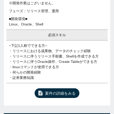
※開発作業はございません。
フェーズ：リリース管理、運用
■開発環境■
Linux、Oracle、Shell
必須スキル
~下記1人称でできる方~
・リリースにおける成果物、データのチェック経験
・リリースに伴うリリース手順書、Shellを作成できる方
・リリースに伴うOracle操作、Create Tableができる方
・linuxコマンドが使用できる方
・何らかの開発経験
・証券業務知識
案件の詳細をみる