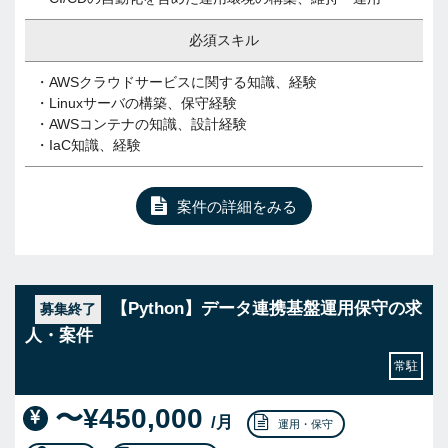
必須スキル
・AWSクラウドサービスに関する知識、経験
・Linuxサーバの構築、保守経験
・AWSコンテナの知識、設計経験
・IaC知識、経験
案件の詳細をみる
【Python】データ連携基盤運用保守の求
募集終了
人・案件
常駐
〜¥450,000
/月
運用・保守