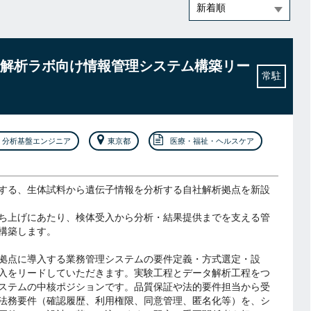
解析ラボ向け情報管理システム構築リー
常駐
分析基盤エンジニア
東京都
医療・福祉・ヘルスケア
する、生体試料から遺伝子情報を分析する自社解析拠点を新設
ち上げにあたり、検体受入から分析・結果提供までを支える管
構築します。
拠点に導入する業務管理システムの要件定義・方式選定・設
入をリードしていただきます。実験工程とデータ解析工程をつ
ステムの中核ポジションです。品質保証や法的要件担当から受
法務要件（確認履歴、利用権限、同意管理、匿名化等）を、シ