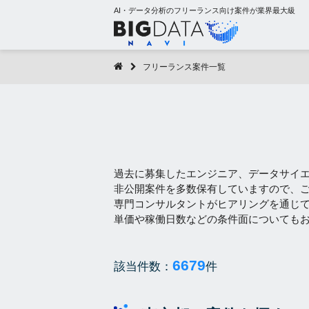
AI・データ分析のフリーランス向け案件が業界最大級
フリーランス案件一覧
過去に募集したエンジニア、データサイ
非公開案件を多数保有していますので、
専門コンサルタントがヒアリングを通じ
単価や稼働日数などの条件面についても
6679
該当件数：
件