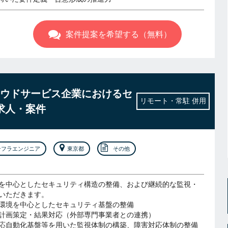
案件提案を希望する（無料）
ウドサービス企業におけるセ
リモート・常駐 併用
求人・案件
ンフラエンジニア
東京都
その他
を中心としたセキュリティ構造の整備、および継続的な監視・
いただきます。
環境を中心としたセキュリティ基盤の整備
計画策定・結果対応（外部専門事業者との連携）
応自動化基盤等を用いた監視体制の構築、障害対応体制の整備