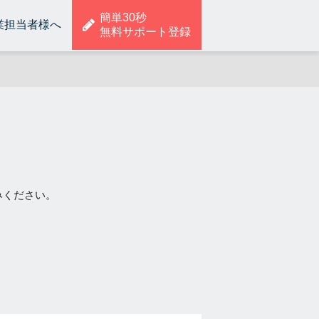
簡単30秒
業担当者様へ
無料サポート登録
みください。