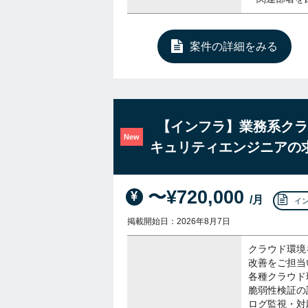
案件の詳細をみる
【インフラ】業務系クラ
New
キュリティエンジニアの
〜¥720,000
/月
イ
掲載開始日：2026年8月7日
クラウド環境
改善をご担当
各種クラウド
脆弱性検証の
ログ監視・対