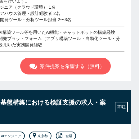
集を行います。
エンジニア（クラウド環境） 1名
ェアハウス管理・設計経験者 2名
ド開発ツール・分析ツール担当 2〜3名
型AI構築ツール等を用いたAI機能・チャットボットの構築経験
ド開発プラットフォーム（アプリ構築ツール・自動化ツール・分
を用いた実務開発経験
案件提案を希望する（無料）
タ基盤構築における検証支援の求人・案
常駐
AIエンジニア
東京都
金融