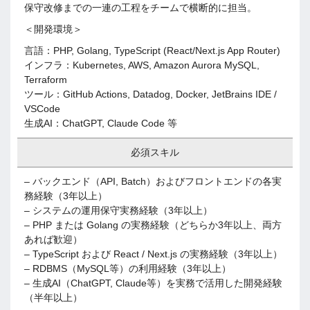
保守改修までの一連の工程をチームで横断的に担当。
＜開発環境＞
言語：PHP, Golang, TypeScript (React/Next.js App Router)
インフラ：Kubernetes, AWS, Amazon Aurora MySQL,
Terraform
ツール：GitHub Actions, Datadog, Docker, JetBrains IDE /
VSCode
生成AI：ChatGPT, Claude Code 等
必須スキル
– バックエンド（API, Batch）およびフロントエンドの各実
務経験（3年以上）
– システムの運用保守実務経験（3年以上）
– PHP または Golang の実務経験（どちらか3年以上、両方
あれば歓迎）
– TypeScript および React / Next.js の実務経験（3年以上）
– RDBMS（MySQL等）の利用経験（3年以上）
– 生成AI（ChatGPT, Claude等）を実務で活用した開発経験
（半年以上）