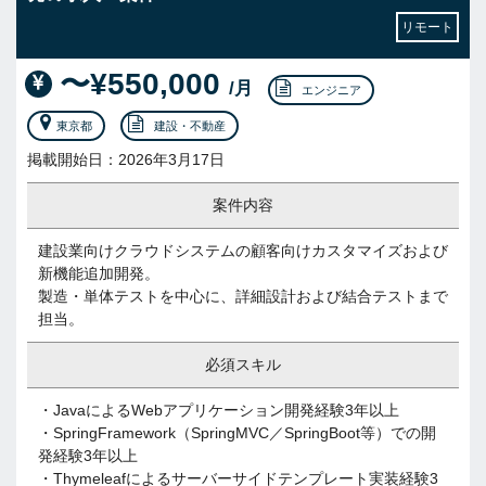
リモート
〜¥550,000
/月
エンジニア
東京都
建設・不動産
掲載開始日：2026年3月17日
案件内容
建設業向けクラウドシステムの顧客向けカスタマイズおよび
新機能追加開発。
製造・単体テストを中心に、詳細設計および結合テストまで
担当。
必須スキル
・JavaによるWebアプリケーション開発経験3年以上
・SpringFramework（SpringMVC／SpringBoot等）での開
発経験3年以上
・Thymeleafによるサーバーサイドテンプレート実装経験3