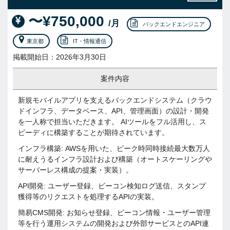
〜¥750,000
/月
バックエンドエンジニア
東京都
IT・情報通信
掲載開始日：2026年3月30日
案件内容
新規モバイルアプリを支えるバックエンドシステム（クラウ
ドインフラ、データベース、API、管理画面）の設計・開発
を一人称で担当いただきます。 AIツールをフル活用し、ス
ピーディに構築することが期待されています。
インフラ構築: AWSを用いた、ピーク時同時接続最大数万人
に耐えうるインフラ設計および構築（オートスケーリングや
サーバーレス構成の提案・実装）。
API開発: ユーザー登録、ビーコン検知ログ送信、スタンプ
獲得等のリクエストを処理するAPIの実装。
簡易CMS開発: お知らせ登録、ビーコン情報・ユーザー管理
等を行う運用システムの開発および外部サービスとのAPI連