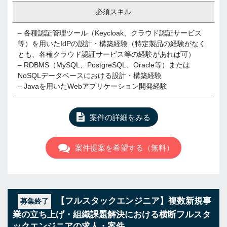
必須スキル
– 各種認証管理ツール（Keycloak、クラウド認証サービス
等）を用いたIdPの設計・構築経験（特定製品の経験がなく
とも、各種クラウド認証サービス等の経験があれば可）
– RDBMS（MySQL、PostgreSQL、Oracle等）または
NoSQLデータベースにおける設計・構築経験
– Javaを用いたWebアプリケーション開発経験
案件の詳細をみる
案件提案を希望する（無料）
【フルスタックエンジニア】複数新規事
募集終了
業の立ち上げ・組織課題解決における横断フルスタ
ックエンジニアの求人・案件