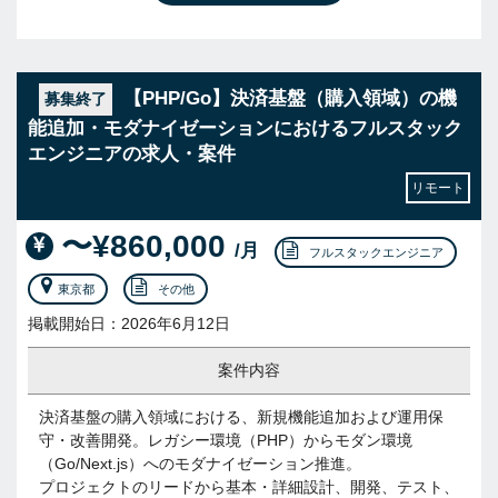
【PHP/Go】決済基盤（購入領域）の機
募集終了
能追加・モダナイゼーションにおけるフルスタック
エンジニアの求人・案件
リモート
〜¥860,000
/月
フルスタックエンジニア
東京都
その他
掲載開始日：2026年6月12日
案件内容
決済基盤の購入領域における、新規機能追加および運用保
守・改善開発。レガシー環境（PHP）からモダン環境
（Go/Next.js）へのモダナイゼーション推進。
プロジェクトのリードから基本・詳細設計、開発、テスト、