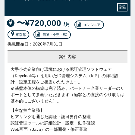
常駐
〜¥720,000
/月
エンジニア
東京都
流通・小売・EC
掲載開始日：2026年7月31日
案件内容
大手小売企業向け環境における認証管理ソフトウェア
（Keycloak等）を用いたID管理システム（IdP）の詳細設
計・設定工程をご担当いただきます。
※基盤本体の構築は完了済み。パートナー企業リーダーのサ
ポートとして参画いただきます（顧客との直接のやり取りは
基本的にございません）。
【主な担当業務】
ヒアリングを通じた認証・認可要件の整理
認証管理ツールの詳細設計・設定・動作確認
Web画面（Java）の一部開発・修正業務