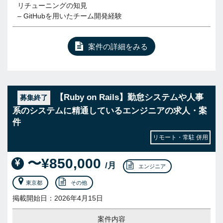
リチューニングの知見
– GitHubを用いたチーム開発経験
案件の詳細をみる
【Ruby on Rails】勤怠システムや人事
募集終了
系のシステムに精通しているエンジニアの求人・案
件
リモート・常駐 併用
〜¥850,000
/月
エンジニア
東京都
その他
掲載開始日：2026年4月15日
案件内容