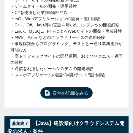
・サーバーサイドの開発経験3年以上
・ゲームタイトルの開発・運用経験
・C#を使用した業務経験2年以上
・toC、Webアプリケーションの開発・運用経験
・C++、C#、Java等の言語を用いたコンテンツの開発経験
・Linux、MySQL、PHPによるWebサイトの開発・実装経験
・AWS、Azureなどのクラウドサービスの運用経験
・環境構築からプログラミング、テストと一通り業務遂行が
可能な方
・高トラフィックサイトの開発運用、およびリクエスト処理
の経験
・通信を利用したゲームシステムの開発経験
・スマホアプリゲームの設計/開発/テスト/運用経験
案件の詳細をみる
【Java】建設業向けクラウドシステム開
募集終了
発の求人・案件