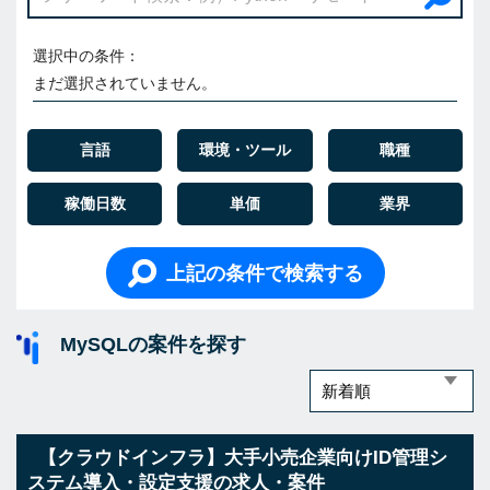
選択中の条件：
まだ選択されていません。
言語
環境・ツール
職種
稼働日数
単価
業界
上記の条件で検索する
MySQLの案件を探す
【クラウドインフラ】大手小売企業向けID管理シ
ステム導入・設定支援の求人・案件