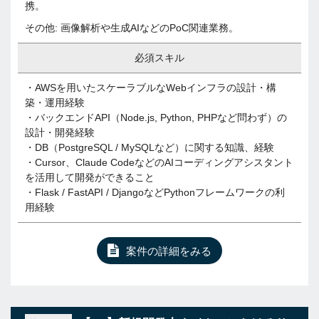
携。
その他: 画像解析や生成AIなどのPoC関連業務。
必須スキル
・AWSを用いたスケーラブルなWebインフラの設計・構
築・運用経験
・バックエンドAPI（Node.js, Python, PHPなど問わず）の
設計・開発経験
・DB（PostgreSQL / MySQLなど）に関する知識、経験
・Cursor、Claude CodeなどのAIコーディングアシスタント
を活用して開発ができること
・Flask / FastAPI / DjangoなどPythonフレームワークの利
用経験
案件の詳細をみる