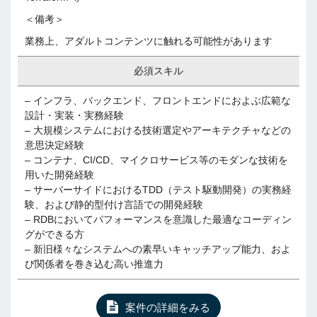
＜備考＞
業務上、アダルトコンテンツに触れる可能性があります
必須スキル
– インフラ、バックエンド、フロントエンドにおよぶ広範な
設計・実装・実務経験
– 大規模システムにおける技術選定やアーキテクチャなどの
意思決定経験
– コンテナ、CI/CD、マイクロサービス等のモダンな技術を
用いた開発経験
– サーバーサイドにおけるTDD（テスト駆動開発）の実務経
験、および静的型付け言語での開発経験
– RDBにおいてパフォーマンスを意識した最適なコーディン
グができる方
– 新旧様々なシステムへの素早いキャッチアップ能力、およ
び関係者を巻き込む高い推進力
案件の詳細をみる