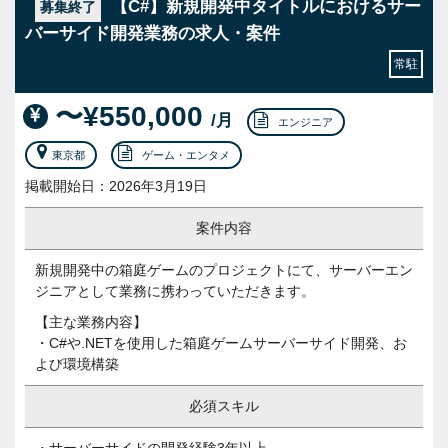
【C#】新規開発中タイトルにおけるサー
募集終了
バーサイド開発業務の求人・案件
常駐
〜¥550,000
/月
エンジニア
東京都
ゲーム・エンタメ
掲載開始日：2026年3月19日
案件内容
新規開発中の箱庭ゲームのプロジェクトにて、サーバーエン
ジニアとして業務に携わっていただきます。
【主な業務内容】
・C#や.NETを使用した箱庭ゲームサーバーサイド開発、お
よび環境構築
必須スキル