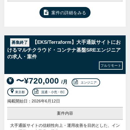
案件の詳細をみる
【EKS/Terraform】大手通販サイトにお
募集終了
けるマルチクラウド・コンテナ基盤SREエンジニア
の求人・案件
フルリモート
〜¥720,000
/月
エンジニア
東京都
流通・小売・EC
掲載開始日：2026年6月12日
案件内容
大手通販サイトの信頼性向上・運用改善を目的とした、イン