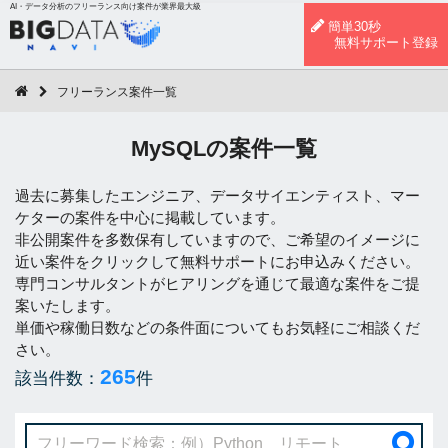
AI・データ分析のフリーランス向け案件が業界最大級
簡単30秒
無料サポート登録
フリーランス案件一覧
MySQLの案件一覧
過去に募集したエンジニア、データサイエンティスト、マー
ケターの案件を中心に掲載しています。
非公開案件を多数保有していますので、ご希望のイメージに
近い案件をクリックして無料サポートにお申込みください。
専門コンサルタントがヒアリングを通じて最適な案件をご提
案いたします。
単価や稼働日数などの条件面についてもお気軽にご相談くだ
さい。
265
該当件数：
件