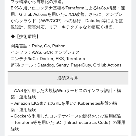
フラ構築から自動化の推進。
EKSを用いたコンテナ基盤やTerraformによるIaCの構築・運
用、GitHub Actionsを用いたCI/CD改善。さらに、オンプレ
からクラウド（AWS/GCP）への移行、Datadog等による監
視設計、障害対応、リアーキテクチャなど幅広く担当。
◆【技術環境】
開発言語：Ruby, Go, Python
インフラ：AWS, GCP, オンプレミス
コンテナ/IaC：Docker, EKS, Terraform
監視/ツール：Datadog, Sentry, PagerDuty, GitHub Actions
必須スキル
– AWSを活用した大規模Webサービスのインフラ設計・構
築・運用経験
– Amazon EKSまたはGKEを用いたKubernetes基盤の構
築・運用経験
– Dockerを利用したコンテナベースの開発および運用経験
– Terraform等を用いたIaC（Infrastructure as Code）の運用
経験