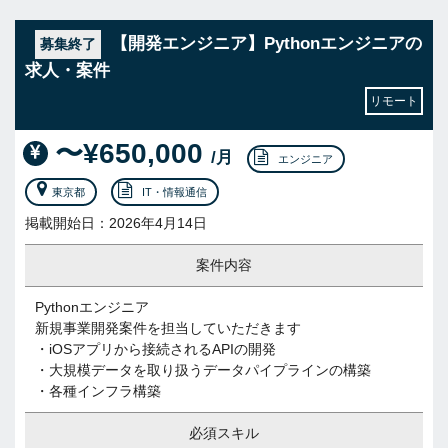
【開発エンジニア】Pythonエンジニアの
募集終了
求人・案件
リモート
〜¥650,000
/月
エンジニア
東京都
IT・情報通信
掲載開始日：2026年4月14日
案件内容
Pythonエンジニア
新規事業開発案件を担当していただきます
・iOSアプリから接続されるAPIの開発
・大規模データを取り扱うデータパイプラインの構築
・各種インフラ構築
必須スキル