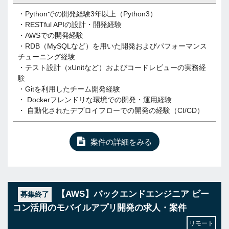
・Pythonでの開発経験3年以上（Python3）
・RESTful APIの設計・開発経験
・AWSでの開発経験
・RDB（MySQLなど）を用いた開発およびパフォーマンス
チューニング経験
・テスト設計（xUnitなど）およびコードレビューの実務経
験
・Gitを利用したチーム開発経験
・ Dockerフレンドリな環境での開発・運用経験
・ 自動化されたデプロイフローでの開発の経験（CI/CD）
案件の詳細をみる
【AWS】バックエンドエンジニア ビー
募集終了
コン活用のモバイルアプリ開発の求人・案件
リモート