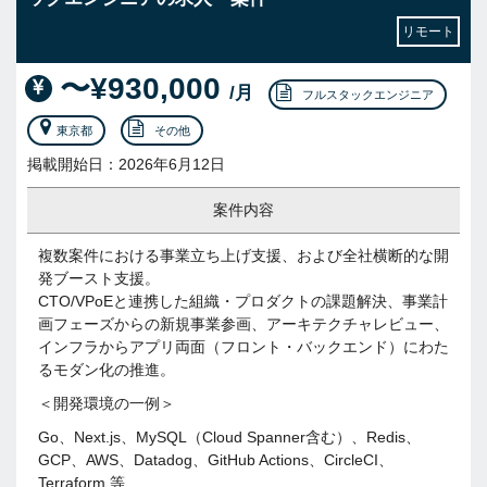
リモート
〜¥930,000
/月
フルスタックエンジニア
東京都
その他
掲載開始日：2026年6月12日
案件内容
複数案件における事業立ち上げ支援、および全社横断的な開
発ブースト支援。
CTO/VPoEと連携した組織・プロダクトの課題解決、事業計
画フェーズからの新規事業参画、アーキテクチャレビュー、
インフラからアプリ両面（フロント・バックエンド）にわた
るモダン化の推進。
＜開発環境の一例＞
Go、Next.js、MySQL（Cloud Spanner含む）、Redis、
GCP、AWS、Datadog、GitHub Actions、CircleCI、
Terraform 等