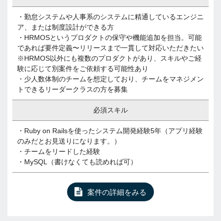
・勤怠システムや人事系のシステムに精通しているエンジニ
ア、または制度設計ができる方
・HRMOSというプロダクトの保守や機能追加を担当。可能
であれば要件定義〜リリースまで一貫して対応いただきたい
※HRMOS以外にも複数のプロダクトがあり、スキルやご経
験に応じて別案件をご依頼する可能性あり
・少人数体制のチームを想定しており、チームをマネジメン
トできるリーダークラスの方を募集
必須スキル
・Ruby on Railsを使ったシステム開発経験5年（アプリ経験
のみだとお見送りになります。）
・チームをリードした経験
・MySQL（書けなくても読めれば可）
案件の詳細をみる