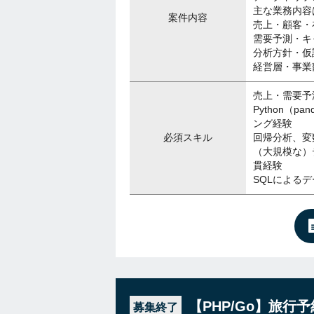
主な業務内容
案件内容
売上・顧客・
需要予測・キ
分析方針・仮
経営層・事業
売上・需要予
Python（pand
ング経験
必須スキル
回帰分析、変
（大規模な）
貫経験
SQLによる
【PHP/Go】旅
募集終了