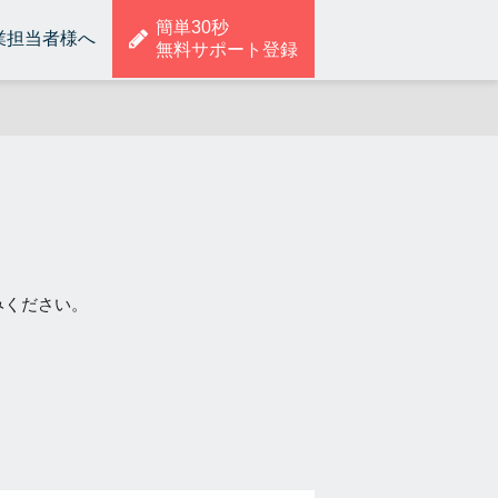
簡単30秒
業担当者様へ
無料サポート登録
みください。