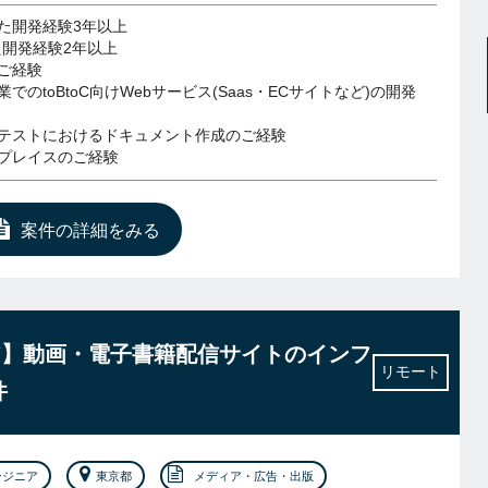
いた開発経験3年以上
た開発経験2年以上
ご経験
でのtoBtoC向けWebサービス(Saas・ECサイトなど)の開発
テストにおけるドキュメント作成のご経験
プレイスのご経験
案件の詳細をみる
ア】動画・電子書籍配信サイトのインフ
リモート
件
ンジニア
東京都
メディア・広告・出版