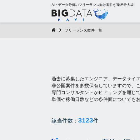
AI・データ分析のフリーランス向け案件が業界最大級
フリーランス案件一覧
過去に募集したエンジニア、データサイ
非公開案件を多数保有していますので、
専門コンサルタントがヒアリングを通じ
単価や稼働日数などの条件面についても
3123
該当件数：
件