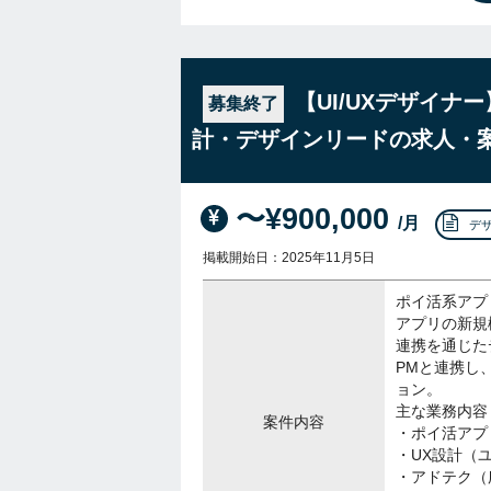
【UI/UXデザイ
募集終了
計・デザインリードの求人・
〜¥900,000
/月
デ
掲載開始日：2025年11月5日
ポイ活系アプ
アプリの新規
連携を通じた
PMと連携し
ョン。
主な業務内容
案件内容
・ポイ活アプリ
・UX設計（
・アドテク（