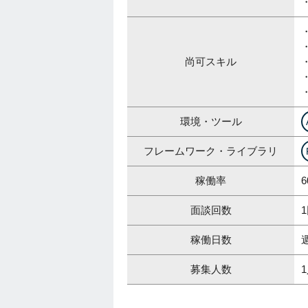
尚可スキル
・
環境・ツール
フレームワーク・ライブラリ
稼働率
6
面談回数
稼働日数
募集人数