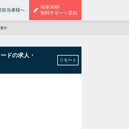
簡単30秒
業担当者様へ
無料サポート登録
・案件
リードの求人・
リモート