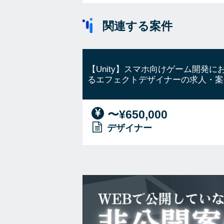
関連する案件
【Unity】スマホ向けゲーム開発に
るエフェクトデザイナーの求人・案
〜¥650,000
デザイナー