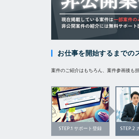
お仕事を開始するまでの
案件のご紹介はもちろん、案件参画後も
STEP.1
STEP.2
サポート登録