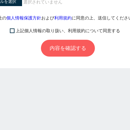
ルを選択
社の
個人情報保護方針
および
利用規約
に同意の上、送信してくださ
上記個人情報の取り扱い、利用規約について同意する
内容を確認する