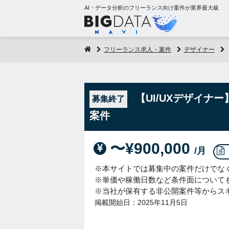
AI・データ分析のフリーランス向け案件が業界最大級
フリーランス求人・案件
デザイナー
【UI/UXデザイ
募集終了
案件
〜¥900,000
/月
※本サイトでは募集中の案件だけでな
※単価や稼働日数など条件面について
※当社が保有する非公開案件等からス
掲載開始日：2025年11月5日