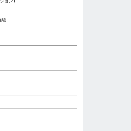
ーション）
経験