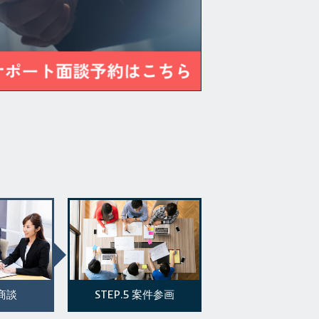
STEP.5
商談
案件参画