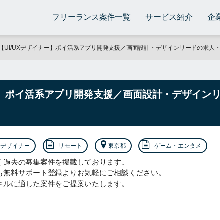
フリーランス案件一覧
サービス紹介
企
【UI/UXデザイナー】ポイ活系アプリ開発支援／画面設計・デザインリードの求人
ナー】ポイ活系アプリ開発支援／画面設計・デザイン
デザイナー
リモート
東京都
ゲーム・エンタメ
く過去の募集案件を掲載しております。
も無料サポート登録よりお気軽にご相談ください。
キルに適した案件をご提案いたします。