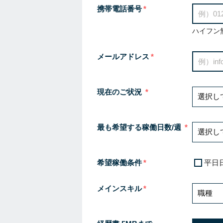
携帯電話番号
ハイフン
メールアドレス
現在のご状況
最も希望する稼働日数/週
希望稼働条件
平日
メインスキル