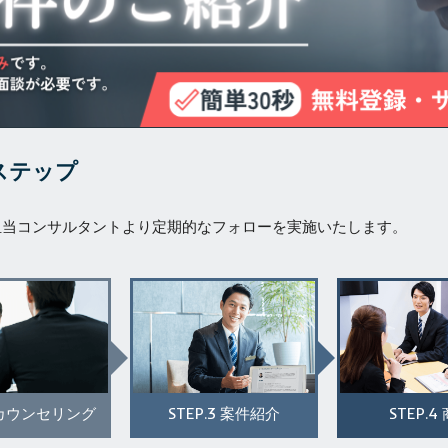
ステップ
担当コンサルタントより定期的なフォローを実施いたします。
STEP.3
STEP.4
カウンセリング
案件紹介