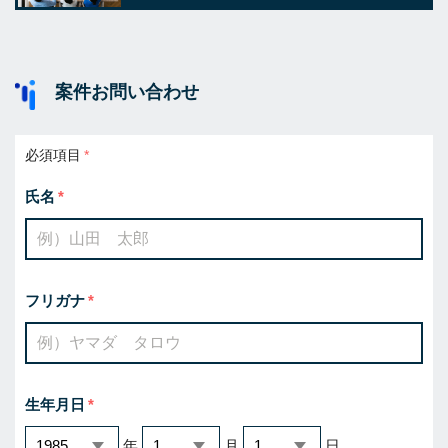
案件お問い合わせ
必須項目
氏名
フリガナ
生年月日
年
月
日