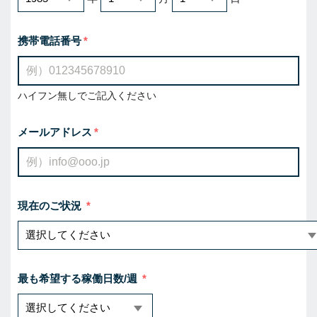
携帯電話番号
ハイフン無しでご記入ください
メールアドレス
現在のご状況
最も希望する稼働日数/週