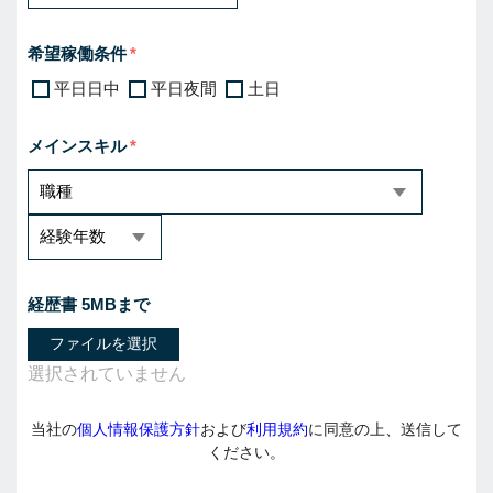
希望稼働条件
平日日中
平日夜間
土日
メインスキル
経歴書 5MBまで
ファイルを選択
当社の
個人情報保護方針
および
利用規約
に同意の上、送信して
ください。