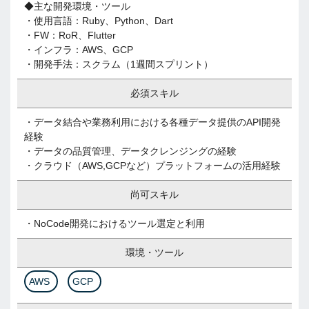
◆主な開発環境・ツール
・使用言語：Ruby、Python、Dart
・FW：RoR、Flutter
・インフラ：AWS、GCP
・開発手法：スクラム（1週間スプリント）
必須スキル
・データ結合や業務利用における各種データ提供のAPI開発
経験
・データの品質管理、データクレンジングの経験
・クラウド（AWS,GCPなど）プラットフォームの活用経験
尚可スキル
・NoCode開発におけるツール選定と利用
環境・ツール
AWS
GCP