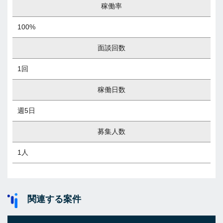
稼働率
100%
面談回数
1回
稼働日数
週5日
募集人数
1人
関連する案件