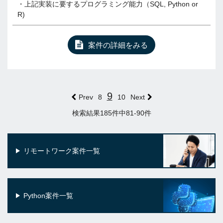
・上記実装に要するプログラミング能力（SQL, Python or
R)
案件の詳細をみる
9
Prev
8
10
Next
検索結果185件中81-90件
リモートワーク案件一覧
Python案件一覧