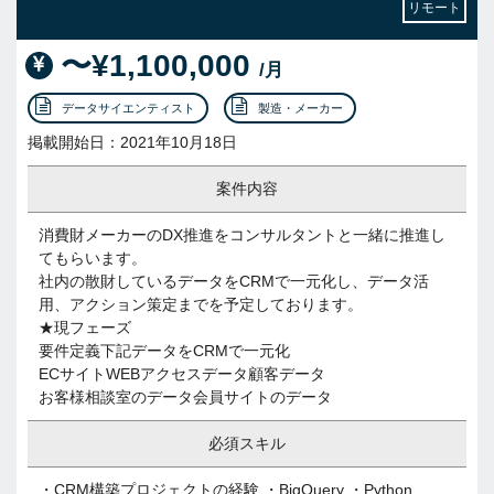
リモート
〜¥1,100,000
/月
データサイエンティスト
製造・メーカー
掲載開始日：2021年10月18日
案件内容
消費財メーカーのDX推進をコンサルタントと一緒に推進し
てもらいます。
社内の散財しているデータをCRMで一元化し、データ活
用、アクション策定までを予定しております。
★現フェーズ
要件定義下記データをCRMで一元化
ECサイトWEBアクセスデータ顧客データ
お客様相談室のデータ会員サイトのデータ
必須スキル
・CRM構築プロジェクトの経験 ・BigQuery ・Python