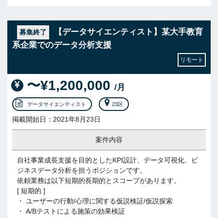
【データサイエンティスト】某大手教育
募集終了
系企業でのデータ分析支援
リモート
〜¥1,200,000
/月
データサイエンティスト
23区
掲載開始日：2021年8月23日
案件内容
自社事業成長支援を目的としたKPI設計、データ可視化、ビ
ジネスデータ分析を担うポジションです。
依頼業務は以下短期的長期的とスコープがあります。
[ 短期的 ]
・ ユーザーの行動/心理に関する仮説検証/仮説探索
・ A/Bテストによる施策の効果検証