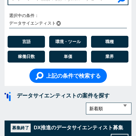
選択中の条件：
データサイエンティスト
言語
環境・ツール
職種
稼働日数
単価
業界
上記の条件で検索する
データサイエンティストの案件を探す
DX推進のデータサイエンティスト募集
募集終了