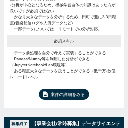
-分析が中心となるため、機械学習自体の知識はあった方が
良いですが必須ではない
・かなり大きなデータを分析するため、田町で週に2-3日程
度(音楽配信ログや人流データなど)
・一部データについては、リモートでの分析対応。
必須スキル
・データ前処理を自分で考えて実装することができる
・Pandas/Numpy等を利用した分析ができる
（JupyterNotebook/Lab環境等）
・ある程度大きなデータを扱うことができる（数千万-数億
レコードレベル
案件の詳細をみる
【事業会社/常時募集】データサイエンテ
募集終了