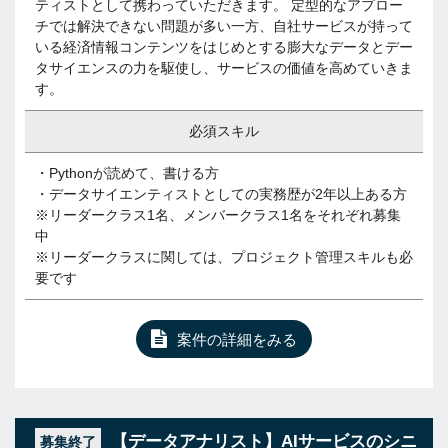
ティストとして携わっていただきます。 定型的なアプロー
チでは解決できない問題が多い一方、自社サービスが持って
いる経済情報コンテンツをはじめとする膨大なデータとデー
タサイエンスの力を駆使し、サービスの価値を高めていきま
す。
必須スキル
・Pythonが読めて、書ける方
・データサイエンティストとしての実務歴が2年以上ある方
※リーダークラス1名、メンバークラス1名をそれぞれ募集
中
※リーダークラスに関しては、プロジェクト管理スキルも必
要です
案件の詳細をみる
【データアナリスト】AIサービスのシニ
募集終了