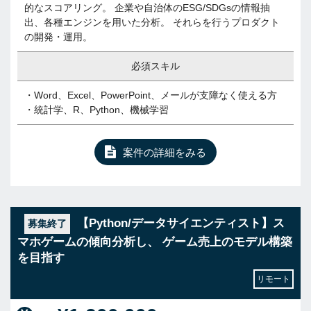
的なスコアリング。 企業や自治体のESG/SDGsの情報抽
出、各種エンジンを用いた分析。 それらを行うプロダクト
の開発・運用。
必須スキル
・Word、Excel、PowerPoint、メールが支障なく使える方
・統計学、R、Python、機械学習
案件の詳細をみる
【Python/データサイエンティスト】ス
募集終了
マホゲームの傾向分析し、 ゲーム売上のモデル構築
を目指す
リモート