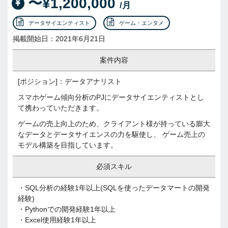
〜¥1,200,000
/月
データサイエンティスト
ゲーム・エンタメ
掲載開始日：2021年6月21日
案件内容
[ポジション]：データアナリスト
スマホゲーム傾向分析のPJにデータサイエンティストとし
て携わっていただきます。
ゲームの売上向上のため、クライアント様が持っている膨大
なデータとデータサイエンスの力を駆使し、 ゲーム売上の
モデル構築を目指しています。
必須スキル
・SQL分析の経験1年以上(SQLを使ったデータマートの開発
経験)
・Pythonでの開発経験1年以上
・Excel使用経験1年以上