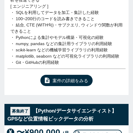
析を推進できる
[ エンジニアリング ]
・ SQLを利用してデータを加工・集計した経験
・ 100~200行のコードを読み書きできること
・ 結合, CTE (WITH句)・サブクエリ, ウィンドウ関数が利用
できること
・ Pythonによる集計やモデル構築・可視化の経験
・ numpy, pandas などの集計用ライブラリの利用経験
・ scikit-learn などの機械学習ライブラリの利用経験
・ matplotlib, seaborn などの可視化ライブラリの利用経験
・ Git・GitHubの利用経験
案件の詳細をみる
【Python/データサイエンティスト】
募集終了
GPSなど位置情報ビックデータの分析
〜¥900,000