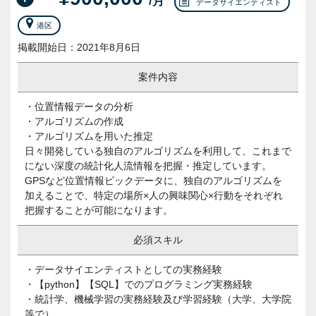
/月
データサイエンティスト
港区
掲載開始日：2021年8月6日
案件内容
・位置情報データの分析
・アルゴリズムの作成
・アルゴリズムを用いた推定
日々開発している独自のアルゴリズムを利用して、これまで
にない深度の統計化人流情報を把握・推定しています。
GPSなど位置情報ビックデータに、独自のアルゴリズムを
加えることで、特定の場所×人の興味関心×行動をそれぞれ
把握することが可能になります。
必須スキル
・データサイエンティストとしての実務経験
・【python】【SQL】でのプログラミング実務経験
・統計学、機械学習の実務経験及び学習経験（大学、大学院
等で）