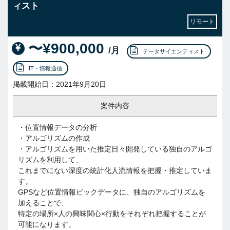
ィスト
リモート
〜¥900,000
/月
データサイエンティスト
IT・情報通信
掲載開始日：2021年9月20日
案件内容
・位置情報データの分析
・アルゴリズムの作成
・アルゴリズムを用いた推定日々開発している独自のアルゴ
リズムを利用して、
これまでにない深度の統計化人流情報を把握・推定していま
す。
GPSなど位置情報ビックデータに、独自のアルゴリズムを
加えることで、
特定の場所×人の興味関心×行動をそれぞれ把握することが
可能になります。