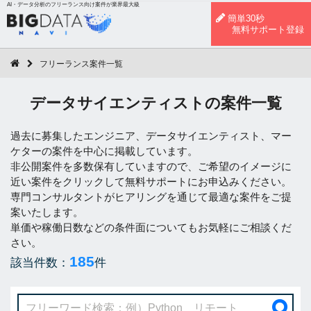
AI・データ分析のフリーランス向け案件が業界最大級
簡単30秒
無料サポート登録
フリーランス案件一覧
データサイエンティストの案件一覧
過去に募集したエンジニア、データサイエンティスト、マー
ケターの案件を中心に掲載しています。
非公開案件を多数保有していますので、ご希望のイメージに
近い案件をクリックして無料サポートにお申込みください。
専門コンサルタントがヒアリングを通じて最適な案件をご提
案いたします。
単価や稼働日数などの条件面についてもお気軽にご相談くだ
さい。
185
該当件数：
件