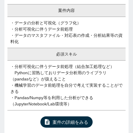
案件内容
・データの分析と可視化（グラフ化）
・分析可視化に伴うデータ前処理
・データのマスタファイル・対応表の作成・分析結果等の資
料化
必須スキル
・分析可視化に伴うデータ前処理（結合加工処理など）
Pythonに習熟しておりデータ分析用のライブラリ
（pandasなど）が扱えること
・機械学習のデータ前処理を自分で考えて実装することがで
きる
・Pandas/Numpy等を利用した分析ができる
（JupyterNotebook/Lab環境等）
案件の詳細をみる