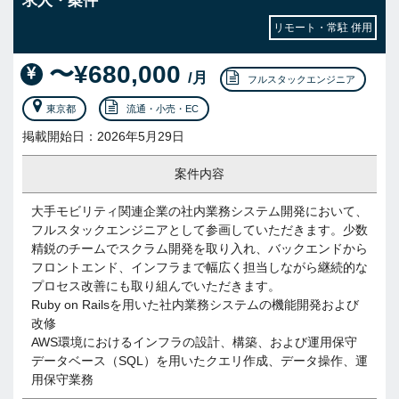
求人・案件
リモート・常駐 併用
〜¥680,000
/月
フルスタックエンジニア
東京都
流通・小売・EC
掲載開始日：2026年5月29日
案件内容
大手モビリティ関連企業の社内業務システム開発において、
フルスタックエンジニアとして参画していただきます。少数
精鋭のチームでスクラム開発を取り入れ、バックエンドから
フロントエンド、インフラまで幅広く担当しながら継続的な
プロセス改善にも取り組んでいただきます。
Ruby on Railsを用いた社内業務システムの機能開発および
改修
AWS環境におけるインフラの設計、構築、および運用保守
データベース（SQL）を用いたクエリ作成、データ操作、運
用保守業務