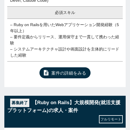
Devin, Claude Code)
必須スキル
– Ruby on Railsを用いたWebアプリケーション開発経験（5
年以上）
– 要件定義からリリース、運用保守まで一貫して携わった経
験
– システムアーキテクチャ設計や画面設計を主体的にリード
した経験
案件の詳細をみる
【Ruby on Rails】大規模開発(就活支援
募集終了
プラットフォーム)の求人・案件
フルリモート