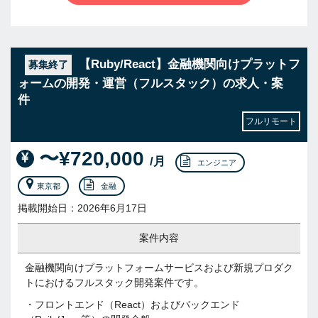
【Ruby/React】金融機関向けプラットフ
募集終了
ォームの開発・運営（フルスタック）の求人・案
件
フルリモート
〜¥720,000
/月
エンジニア
東京都
金融
掲載開始日：2026年6月17日
案件内容
金融機関向けプラットフォームサービスおよび新規プロダク
トにおけるフルスタック開発案件です。
・フロントエンド（React）およびバックエンド