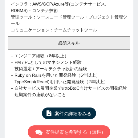
インフラ：AWS/GCP/Azure等(コンテナサービス,
RDBMS)・コンテナ技術
管理ツール：ソースコード管理ツール・プロジェクト管理ツ
ール
コミュニケーション：チームチャットツール
必須スキル
– エンジニア経験（8年以上）
– PM / PLとしてのマネジメント経験
– 技術選定 / アーキテクチャ設計の経験
– Ruby on Railsを用いた開発経験（5年以上）
– TypeScript(React)を用いた開発経験（2年以上）
– 自社サービス展開企業でのtoBtoC向けサービスの開発経験
– 短期案件の連鎖がないこと
案件の詳細をみる
案件提案を希望する（無料）