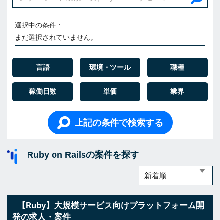
選択中の条件：
まだ選択されていません。
言語
環境・ツール
職種
稼働日数
単価
業界
上記の条件で検索する
Ruby on Railsの案件を探す
【Ruby】大規模サービス向けプラットフォーム開
発の求人・案件