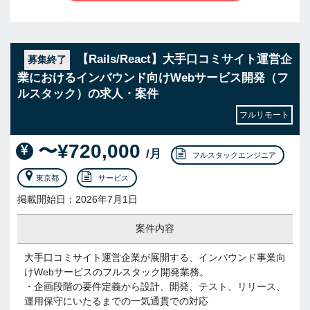
【Rails/React】大手口コミサイト運営企
募集終了
業におけるインバウンド向けWebサービス開発（フ
ルスタック）の求人・案件
フルリモート
〜¥720,000
/月
フルスタックエンジニア
東京都
サービス
掲載開始日：2026年7月1日
案件内容
大手口コミサイト運営企業が展開する、インバウンド事業向
けWebサービスのフルスタック開発業務。
・企画段階の要件定義から設計、開発、テスト、リリース、
運用保守にいたるまでの一気通貫での対応