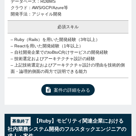
データベース：RDBMS
クラウド：AWS/GCP/Azure等
開発手法：アジャイル開発
必須スキル
– Ruby（Rails）を用いた開発経験（3年以上）
– Reactを用いた開発経験（1年以上）
– 自社開発企業でのtoBtoC向けサービスの開発経験
– 技術選定およびアーキテクチャ設計の経験
– 上記技術選定およびアーキテクチャ設計の理由を技術的側
面・論理的側面の両方で説明できる能力
案件の詳細をみる
【Ruby】モビリティ関連企業における
募集終了
社内業務システム開発のフルスタックエンジニアの