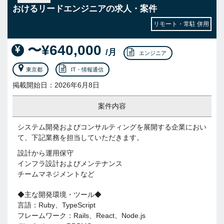
おけるリードエンジニアの求人・案件
リモート・常駐 併用
〜¥640,000
/月
エンジニア
東京都
IT・情報通信
掲載開始日：2026年6月8日
案件内容
システム開発およびコンサルティングを展開する企業におい
て、下記業務を担当していただきます。
設計から運用保守
インフラ設計およびメンテナンス
チームマネジメントなど
◆主な開発環境・ツール◆
言語：Ruby、TypeScript
フレームワーク：Rails、React、Node.js