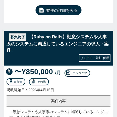
案件の詳細をみる
【Ruby on Rails】勤怠システムや人事
募集終了
系のシステムに精通しているエンジニアの求人・案
件
リモート・常駐 併用
〜¥850,000
/月
エンジニア
東京都
その他
掲載開始日：2026年4月15日
案件内容
・勤怠システムや人事系のシステムに精通しているエンジニ