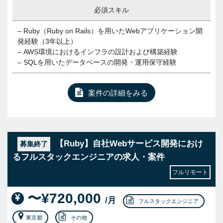
必須スキル
– Ruby（Ruby on Rails）を用いたWebアプリケーション開
発経験（3年以上）
– AWS環境におけるインフラの設計および構築経験
– SQLを用いたデータベースの開発・運用保守経験
案件の詳細をみる
【Ruby】自社Webサービス開発におけ
募集終了
るフルスタックエンジニアの求人・案件
フルリモート
〜¥720,000
/月
フルスタックエンジニア
東京都
その他