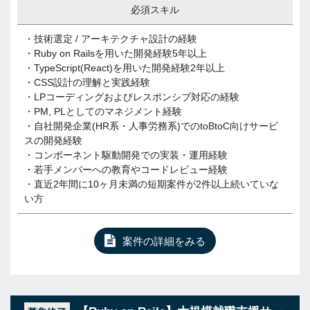
必須スキル
・技術選定 / アーキテクチャ設計の経験
・Ruby on Railsを用いた開発経験5年以上
・TypeScript(React)を用いた開発経験2年以上
・CSS設計の理解と実践経験
・LPコーディングおよびレスポンシブ対応の経験
・PM, PLとしてのマネジメント経験
・自社開発企業(HR系・人事労務系)でのtoBtoC向けサービ
スの開発経験
・コンポーネント駆動開発での実装・運用経験
・若手メンバーへの教育やコードレビュー経験
・直近2年間に10ヶ月未満の短期案件が2件以上続いていな
い方
案件の詳細をみる