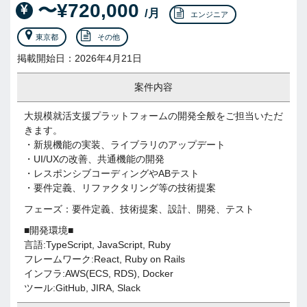
〜¥720,000
/月
エンジニア
東京都
その他
掲載開始日：2026年4月21日
案件内容
大規模就活支援プラットフォームの開発全般をご担当いただ
きます。
・新規機能の実装、ライブラリのアップデート
・UI/UXの改善、共通機能の開発
・レスポンシブコーディングやABテスト
・要件定義、リファクタリング等の技術提案
フェーズ：要件定義、技術提案、設計、開発、テスト
■開発環境■
言語:TypeScript, JavaScript, Ruby
フレームワーク:React, Ruby on Rails
インフラ:AWS(ECS, RDS), Docker
ツール:GitHub, JIRA, Slack