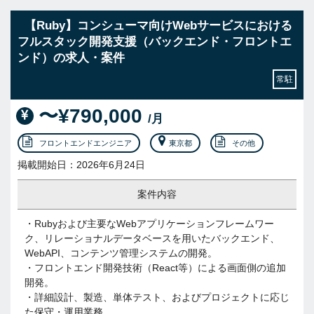
【Ruby】コンシューマ向けWebサービスにおける
フルスタック開発支援（バックエンド・フロントエ
ンド）の求人・案件
常駐
〜¥790,000
/月
フロントエンドエンジニア
東京都
その他
掲載開始日：2026年6月24日
案件内容
・Rubyおよび主要なWebアプリケーションフレームワー
ク、リレーショナルデータベースを用いたバックエンド、
WebAPI、コンテンツ管理システムの開発。
・フロントエンド開発技術（React等）による画面側の追加
開発。
・詳細設計、製造、単体テスト、およびプロジェクトに応じ
た保守・運用業務。