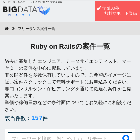
AI・データ分析のフリーランス向け案件が業界最大級
簡単30秒
無料サポート登録
フリーランス案件一覧
Ruby on Railsの案件一覧
過去に募集したエンジニア、データサイエンティスト、マー
ケターの案件を中心に掲載しています。
非公開案件を多数保有していますので、ご希望のイメージに
近い案件をクリックして無料サポートにお申込みください。
専門コンサルタントがヒアリングを通じて最適な案件をご提
案いたします。
単価や稼働日数などの条件面についてもお気軽にご相談くだ
さい。
157
該当件数：
件