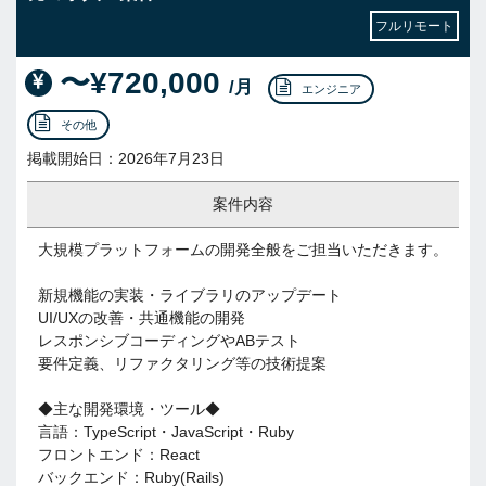
フルリモート
〜¥720,000
/月
エンジニア
その他
掲載開始日：2026年7月23日
案件内容
大規模プラットフォームの開発全般をご担当いただきます。
新規機能の実装・ライブラリのアップデート
UI/UXの改善・共通機能の開発
レスポンシブコーディングやABテスト
要件定義、リファクタリング等の技術提案
◆主な開発環境・ツール◆
言語：TypeScript・JavaScript・Ruby
フロントエンド：React
バックエンド：Ruby(Rails)