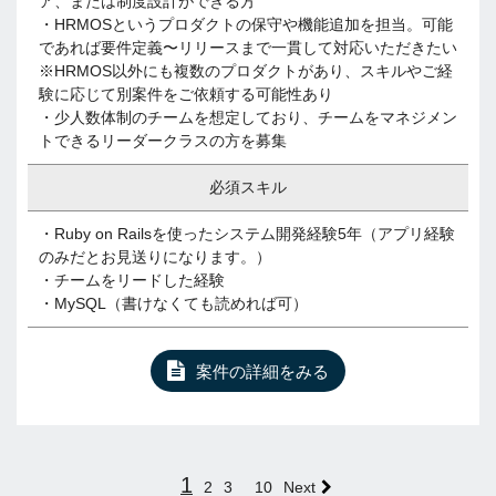
ア、または制度設計ができる方
・HRMOSというプロダクトの保守や機能追加を担当。可能
であれば要件定義〜リリースまで一貫して対応いただきたい
※HRMOS以外にも複数のプロダクトがあり、スキルやご経
験に応じて別案件をご依頼する可能性あり
・少人数体制のチームを想定しており、チームをマネジメン
トできるリーダークラスの方を募集
必須スキル
・Ruby on Railsを使ったシステム開発経験5年（アプリ経験
のみだとお見送りになります。）
・チームをリードした経験
・MySQL（書けなくても読めれば可）
案件の詳細をみる
1
2
3
10
Next