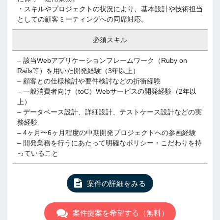
・スキルやプロジェクトの状況により、基本設計や技術担当
としての顧客ミーティングへの同席対応。
必須スキル
– 該当Webアプリケーションフレームワーク（Ruby on
Rails等）を用いた開発経験（3年以上）
– 顧客との仕様検討や要件検討などの折衝経験
– 一般消費者向け（toC）Webサービスの開発経験（2年以
上）
– データベース設計、詳細設計、テストケース設計などの実
務経験
– 4ヶ月〜6ヶ月程度の中期開発プロジェクトへの参画経験
– 開発業務を行うにあたって明確なポリシー・こだわりを持
っていること
案件の詳細をみる
案件提案を希望する（無料）