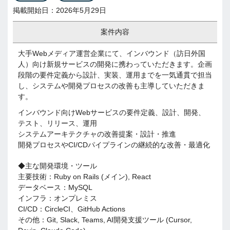
掲載開始日：2026年5月29日
案件内容
大手Webメディア運営企業にて、インバウンド（訪日外国
人）向け新規サービスの開発に携わっていただきます。企画
段階の要件定義から設計、実装、運用までを一気通貫で担当
し、システムや開発プロセスの改善も主導していただきま
す。
インバウンド向けWebサービスの要件定義、設計、開発、
テスト、リリース、運用
システムアーキテクチャの改善提案・設計・推進
開発プロセスやCI/CDパイプラインの継続的な改善・最適化
◆主な開発環境・ツール
主要技術：Ruby on Rails (メイン), React
データベース：MySQL
インフラ：オンプレミス
CI/CD：CircleCI、GitHub Actions
その他：Git, Slack, Teams, AI開発支援ツール (Cursor,