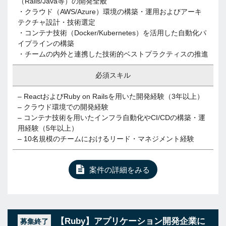
（Rails/Java等）の開発全般
・クラウド（AWS/Azure）環境の構築・運用およびアーキ
テクチャ設計・技術選定
・コンテナ技術（Docker/Kubernetes）を活用した自動化パ
イプラインの構築
・チームの内外と連携した技術的ベストプラクティスの推進
必須スキル
– ReactおよびRuby on Railsを用いた開発経験（3年以上）
– クラウド環境での開発経験
– コンテナ技術を用いたインフラ自動化やCI/CDの構築・運
用経験（5年以上）
– 10名規模のチームにおけるリード・マネジメント経験
案件の詳細をみる
【Ruby】アプリケーション開発企業に
募集終了