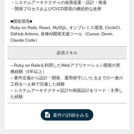
・システムアーキテクチャの改善提案・設計・推進
・開発プロセスおよびCI/CD環境の継続的な改善
■開発環境■
Ruby on Rails, React, MySQL, オンプレミス環境, CircleCI,
GitHub Actions, 各種AI開発支援ツール（Cursor, Devin,
Claude Code）
必須スキル
– Ruby on Railsを利用したWebアプリケーション開発の実
務経験（5年以上）
– 要件定義から設計・開発、運用保守にいたるまでの一連の
工程を一人称で完遂した経験
– システムアーキテクチャ設計や画面設計をリード・主導し
た経験
案件の詳細をみる