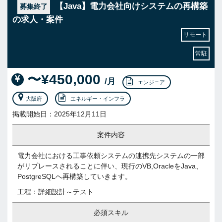
【Java】電力会社向けシステムの再構築
募集終了
の求人・案件
リモート
常駐
〜¥450,000
/月
エンジニア
大阪府
エネルギー・インフラ
掲載開始日：2025年12月11日
案件内容
電力会社における工事依頼システムの連携先システムの一部
がリプレースされることに伴い、現行のVB,OracleをJava、
PostgreSQLへ再構築していきます。
工程：詳細設計～テスト
必須スキル