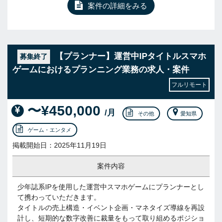
案件の詳細をみる
【プランナー】運営中IPタイトルスマホ
募集終了
ゲームにおけるプランニング業務の求人・案件
フルリモート
〜¥450,000
/月
その他
愛知県
ゲーム・エンタメ
掲載開始日：2025年11月19日
案件内容
少年誌系IPを使用した運営中スマホゲームにプランナーとし
て携わっていただきます。
タイトルの売上構造・イベント企画・マネタイズ導線を再設
計し、短期的な数字改善に裁量をもって取り組めるポジショ