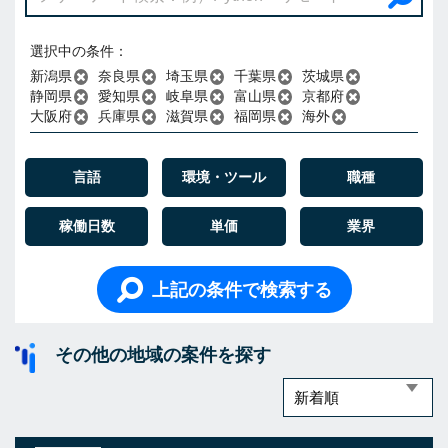
選択中の条件：
新潟県
奈良県
埼玉県
千葉県
茨城県
静岡県
愛知県
岐阜県
富山県
京都府
大阪府
兵庫県
滋賀県
福岡県
海外
言語
環境・ツール
職種
稼働日数
単価
業界
上記の条件で検索する
その他の地域の案件を探す