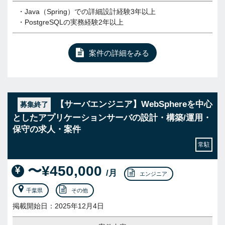
・Java（Spring）での詳細設計経験3年以上
・PostgreSQLの実務経験2年以上
案件の詳細をみる
【サーバエンジニア】WebSphereを中心
募集終了
としたアプリケーションサーバの設計・構築/運用・
保守の求人・案件
常駐
〜¥450,000
/月
エンジニア
千葉県
その他
掲載開始日：2025年12月4日