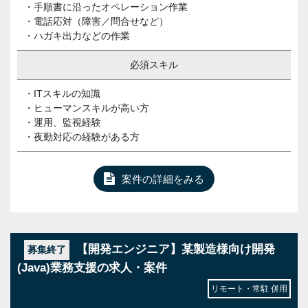
・手順書に沿ったオペレーション作業
・電話応対（障害／問合せなど）
・ハガキ出力などの作業
必須スキル
・ITスキルの知識
・ヒューマンスキルが高い方
・運用、監視経験
・夜勤対応の経験がある方
案件の詳細をみる
【開発エンジニア】某製造様向け開発
募集終了
(Java)業務支援の求人・案件
リモート・常駐 併用