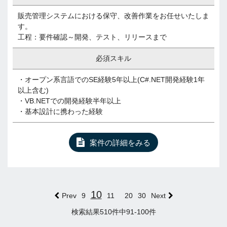
販売管理システムにおける保守、改善作業をお任せいたしま
す。
工程：要件確認～開発、テスト、リリースまで
必須スキル
・オープン系言語でのSE経験5年以上(C#.NET開発経験1年
以上含む)
・VB.NETでの開発経験半年以上
・基本設計に携わった経験
案件の詳細をみる
10
Prev
9
11
20
30
Next
検索結果510件中91-100件