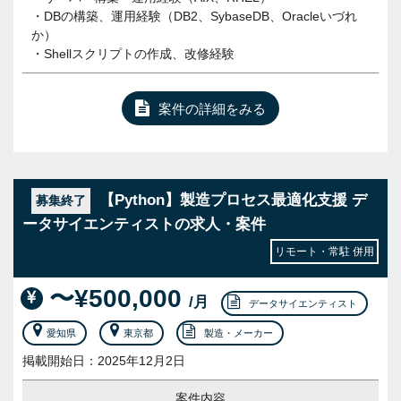
・DBの構築、運用経験（DB2、SybaseDB、Oracleいづれ
か）
・Shellスクリプトの作成、改修経験
案件の詳細をみる
【Python】製造プロセス最適化支援 デ
募集終了
ータサイエンティストの求人・案件
リモート・常駐 併用
〜¥500,000
/月
データサイエンティスト
愛知県
東京都
製造・メーカー
掲載開始日：2025年12月2日
案件内容