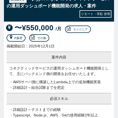
の運用ダッシュボード機能開発の求人・案件
リモート・常駐 併用
〜¥550,000
/月
エンジニア
大阪府
その他
掲載開始日：2025年12月1日
案件内容
コネクティッドサービスの運用ダッシュボード機能開発とし
て、主にバックエンド側の開発をお任せいたします。
・AWSサーバ側に構築したLambda上での追加機能実装
・詳細設計～結合試験までを想定
必須スキル
・詳細設計～テストまでの経験
・Typescript、Node.js、AWS、Gitの使用経験2年以上