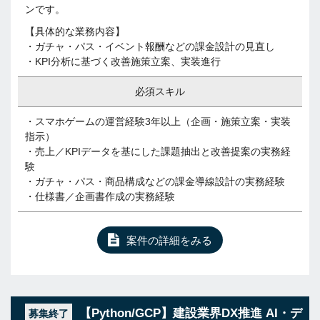
ンです。
【具体的な業務内容】
・ガチャ・パス・イベント報酬などの課金設計の見直し
・KPI分析に基づく改善施策立案、実装進行
必須スキル
・スマホゲームの運営経験3年以上（企画・施策立案・実装
指示）
・売上／KPIデータを基にした課題抽出と改善提案の実務経
験
・ガチャ・パス・商品構成などの課金導線設計の実務経験
・仕様書／企画書作成の実務経験
案件の詳細をみる
【Python/GCP】建設業界DX推進 AI・デ
募集終了