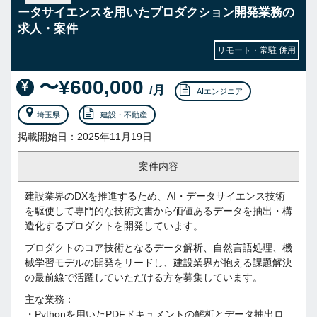
ータサイエンスを用いたプロダクション開発業務の
求人・案件
リモート・常駐 併用
〜¥600,000
/月
AIエンジニア
埼玉県
建設・不動産
掲載開始日：2025年11月19日
案件内容
建設業界のDXを推進するため、AI・データサイエンス技術
を駆使して専門的な技術文書から価値あるデータを抽出・構
造化するプロダクトを開発しています。
プロダクトのコア技術となるデータ解析、自然言語処理、機
械学習モデルの開発をリードし、建設業界が抱える課題解決
の最前線で活躍していただける方を募集しています。
主な業務：
・Pythonを用いたPDFドキュメントの解析とデータ抽出ロ