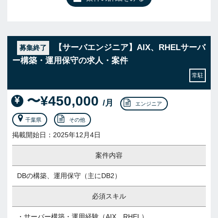
【サーバエンジニア】AIX、RHELサーバ
募集終了
ー構築・運用保守の求人・案件
常駐
〜¥450,000
/月
エンジニア
千葉県
その他
掲載開始日：2025年12月4日
案件内容
DBの構築、運用保守（主にDB2）
必須スキル
・サーバー構築・運用経験（AIX、RHEL）