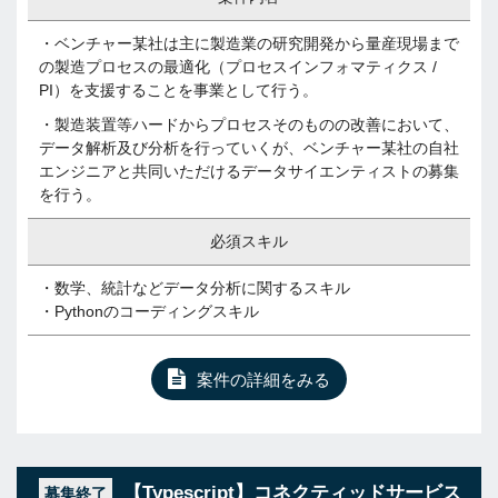
・ベンチャー某社は主に製造業の研究開発から量産現場まで
の製造プロセスの最適化（プロセスインフォマティクス /
PI）を支援することを事業として行う。
・製造装置等ハードからプロセスそのものの改善において、
データ解析及び分析を行っていくが、ベンチャー某社の自社
エンジニアと共同いただけるデータサイエンティストの募集
を行う。
必須スキル
・数学、統計などデータ分析に関するスキル
・Pythonのコーディングスキル
案件の詳細をみる
【Typescript】コネクティッドサービス
募集終了