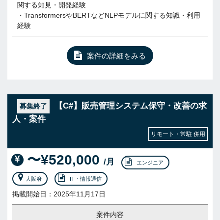
関する知見・開発経験
・TransformersやBERTなどNLPモデルに関する知識・利用
経験
案件の詳細をみる
【C#】販売管理システム保守・改善の求
募集終了
人・案件
リモート・常駐 併用
〜¥520,000
/月
エンジニア
大阪府
IT・情報通信
掲載開始日：2025年11月17日
案件内容