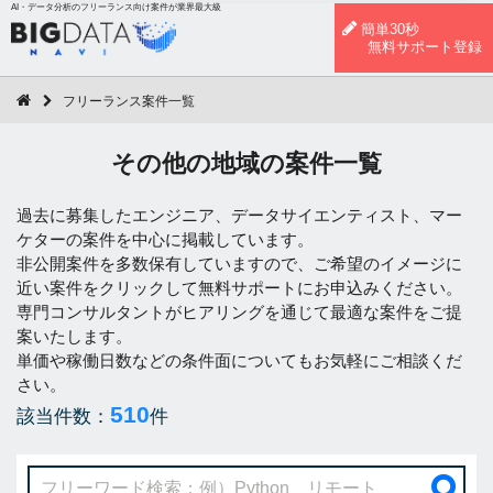
AI・データ分析のフリーランス向け案件が業界最大級
簡単30秒
無料サポート登録
フリーランス案件一覧
その他の地域の案件一覧
過去に募集したエンジニア、データサイエンティスト、マー
ケターの案件を中心に掲載しています。
非公開案件を多数保有していますので、ご希望のイメージに
近い案件をクリックして無料サポートにお申込みください。
専門コンサルタントがヒアリングを通じて最適な案件をご提
案いたします。
単価や稼働日数などの条件面についてもお気軽にご相談くだ
さい。
510
該当件数：
件