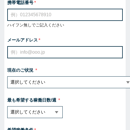
携帯電話番号
ハイフン無しでご記入ください
メールアドレス
現在のご状況
最も希望する稼働日数/週
希望稼働条件