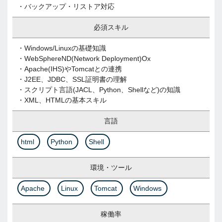
・バックアップ・リストア対応
必須スキル
・Windows/Linuxの基礎知識
・WebSphereND(Network Deployment)Ox
・Apache(IHS)やTomcatとの連携
・J2EE、JDBC、SSL証明書の理解
・スクリプト言語(JACL、Python、Shellなど)の知識
・XML、HTMLの基本スキル
言語
html
Python
Shell
環境・ツール
Apache
Linux
Tomcat
Windows
稼働率