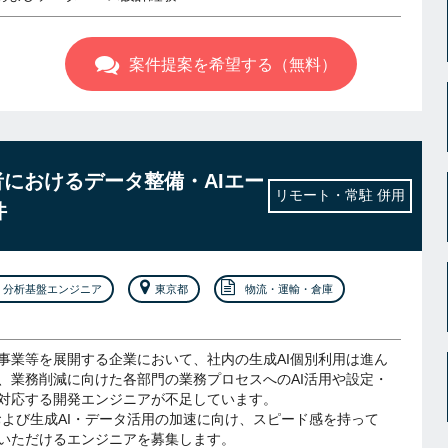
案件提案を希望する（無料）
業者におけるデータ整備・AIエー
リモート・常駐 併用
件
分析基盤エンジニア
東京都
物流・運輸・倉庫
事業等を展開する企業において、社内の生成AI個別利用は進ん
、業務削減に向けた各部門の業務プロセスへのAI活用や設定・
対応する開発エンジニアが不足しています。
および生成AI・データ活用の加速に向け、スピード感を持って
いただけるエンジニアを募集します。