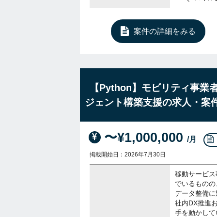
案件の詳細をみる
【Python】モビリティ事
ジェント構築支援の求人・案
〜¥1,000,000
/月
掲載開始日：2026年7月30日
移動サービス
でいるものの
データ整備に
社内DX推進
手を動かして