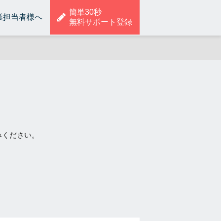
簡単30秒
業担当者様へ
無料サポート登録
みください。