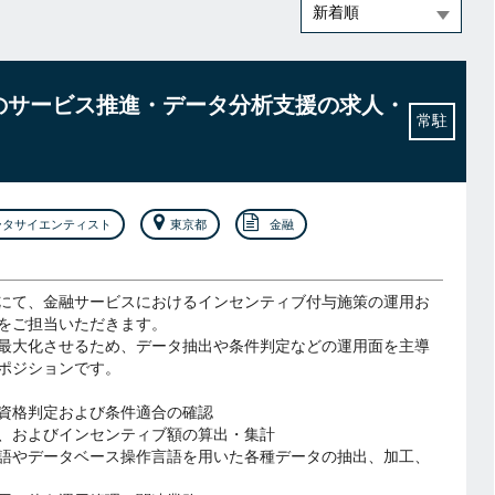
業でのサービス推進・データ分析支援の求人・
常駐
ータサイエンティスト
東京都
金融
にて、金融サービスにおけるインセンティブ付与施策の運用お
をご担当いただきます。
最大化させるため、データ抽出や条件判定などの運用面を主導
ポジションです。
資格判定および条件適合の確認
、およびインセンティブ額の算出・集計
語やデータベース操作言語を用いた各種データの抽出、加工、