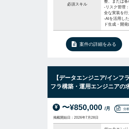
整、または各
必須スキル
-リスク管理
全な実装を行
-AIを活用
ド生成・開発
案件の詳細をみる
【データエンジニア/インフ
フラ構築・運用エンジニアの
〜¥850,000
/月
分
掲載開始日：2026年7月28日