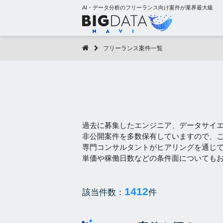
AI・データ分析のフリーランス向け案件が業界最大級
フリーランス案件一覧
過去に募集したエンジニア、データサイ
非公開案件を多数保有していますので、
専門コンサルタントがヒアリングを通じ
単価や稼働日数などの条件面についても
1412
該当件数：
件