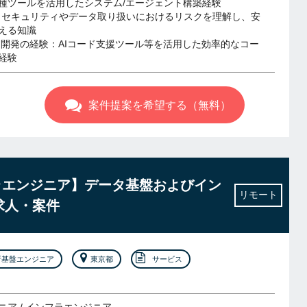
種ツールを活用したシステム/エージェント構築経験
：セキュリティやデータ取り扱いにおけるリスクを理解し、安
える知識
した開発の経験：AIコード支援ツール等を活用した効率的なコー
経験
案件提案を希望する（無料）
ラエンジニア】データ基盤およびイン
リモート
求人・案件
析基盤エンジニア
東京都
サービス