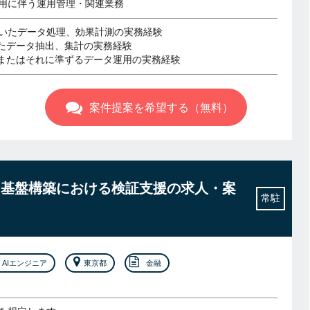
用に伴う運用管理・関連業務
nを用いたデータ処理、効果計測の実務経験
用いたデータ抽出、集計の実務経験
、またはそれに準ずるデータ運用の実務経験
案件提案を希望する（無料）
タ基盤構築における検証支援の求人・案
常駐
AIエンジニア
東京都
金融