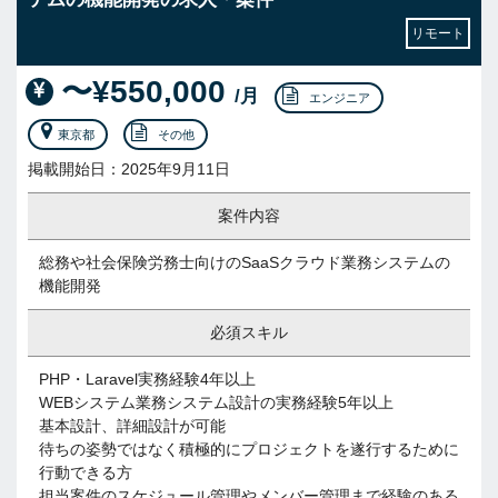
リモート
〜¥550,000
/月
エンジニア
東京都
その他
掲載開始日：2025年9月11日
案件内容
総務や社会保険労務士向けのSaaSクラウド業務システムの
機能開発
必須スキル
PHP・Laravel実務経験4年以上
WEBシステム業務システム設計の実務経験5年以上
基本設計、詳細設計が可能
待ちの姿勢ではなく積極的にプロジェクトを遂行するために
行動できる方
担当案件のスケジュール管理やメンバー管理まで経験のある