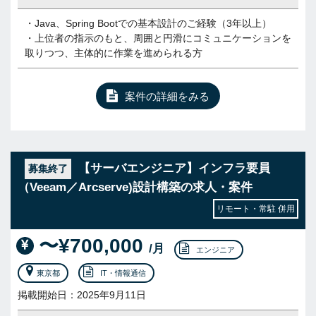
・Java、Spring Bootでの基本設計のご経験（3年以上）
・上位者の指示のもと、周囲と円滑にコミュニケーションを
取りつつ、主体的に作業を進められる方
案件の詳細をみる
【サーバエンジニア】インフラ要員
募集終了
（Veeam／Arcserve)設計構築の求人・案件
リモート・常駐 併用
〜¥700,000
/月
エンジニア
東京都
IT・情報通信
掲載開始日：2025年9月11日