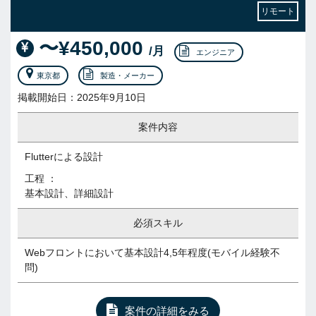
リモート
〜¥450,000
/月
エンジニア
東京都
製造・メーカー
掲載開始日：2025年9月10日
案件内容
Flutterによる設計
工程 ：
基本設計、詳細設計
必須スキル
Webフロントにおいて基本設計4,5年程度(モバイル経験不
問)
案件の詳細をみる