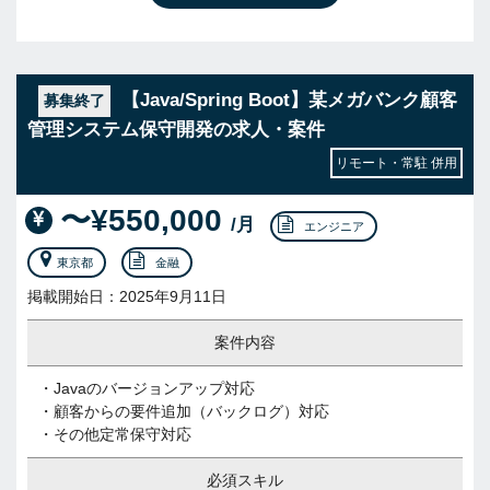
【Java/Spring Boot】某メガバンク顧客
募集終了
管理システム保守開発の求人・案件
リモート・常駐 併用
〜¥550,000
/月
エンジニア
東京都
金融
掲載開始日：2025年9月11日
案件内容
・Javaのバージョンアップ対応
・顧客からの要件追加（バックログ）対応
・その他定常保守対応
必須スキル