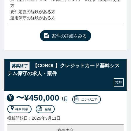
方
要件定義の経験がある方
運用保守の経験がある方
案件の詳細をみる
【COBOL】クレジットカード基幹シス
募集終了
テム保守の求人・案件
常駐
〜¥450,000
/月
エンジニア
神奈川県
金融
掲載開始日：2025年9月11日
案件内容