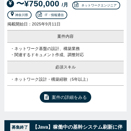
〜¥750,000
/月
ネットワークエンジニア
神奈川県
IT・情報通信
掲載開始日：2025年9月11日
案件内容
・ネットワーク基盤の設計、構築業務
・関連するドキュメント作成、調整対応
必須スキル
・ネットワーク設計・構築経験（5年以上）
案件の詳細をみる
【Java】稼働中の基幹システム刷新に伴
募集終了