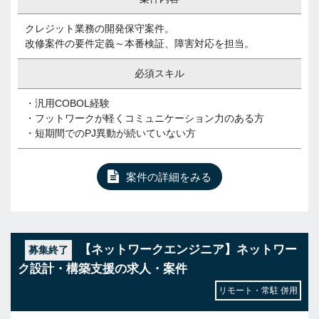
クレジット業務の開発保守案件。
改修案件の要件定義～本番検証、障害対応を担当。
必須スキル
・汎用COBOL経験
・フットワークが軽くコミュニケーション力のある方
・短期間でのPJ異動が続いていない方
案件の詳細をみる
【ネットワークエンジニア】ネットワー
募集終了
ク設計・構築支援の求人・案件
リモート・常駐 併用