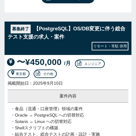
【PostgreSQL】OS/DB変更に伴う総合
募集終了
テスト支援の求人・案件
リモート・常駐 併用
〜¥450,000
/月
エンジニア
東京都
その他
掲載開始日：2025年9月10日
案件内容
・食品（流通・口座管理）領域の案件
・Oracle → PostgreSQL への切替対応
・Solaris → Linux への切替対応
・Shellスクリプトの構築
・結合テスト、総合テストの計画・設計・実施