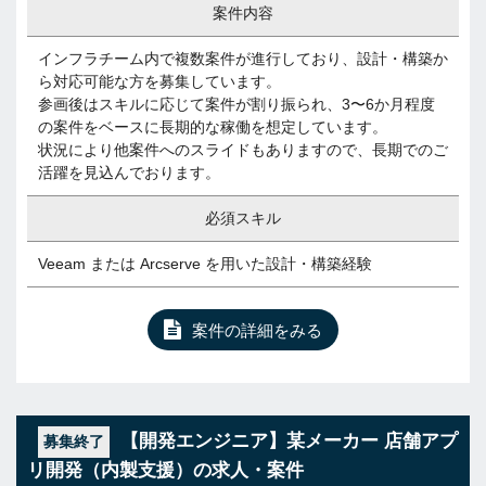
案件内容
インフラチーム内で複数案件が進行しており、設計・構築か
ら対応可能な方を募集しています。
参画後はスキルに応じて案件が割り振られ、3〜6か月程度
の案件をベースに長期的な稼働を想定しています。
状況により他案件へのスライドもありますので、長期でのご
活躍を見込んでおります。
必須スキル
Veeam または Arcserve を用いた設計・構築経験
案件の詳細をみる
【開発エンジニア】某メーカー 店舗アプ
募集終了
リ開発（内製支援）の求人・案件