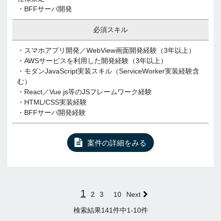
・BFFサーバ開発
必須スキル
・スマホアプリ開発／WebView画面開発経験（3年以上）
・AWSサービスを利用した開発経験（3年以上）
・モダンJavaScript実装スキル（ServiceWorker実装経験含
む）
・React／Vue.js等のJSフレームワーク経験
・HTML/CSS実装経験
・BFFサーバ開発経験
案件の詳細をみる
1
2
3
10
Next
検索結果141件中1-10件