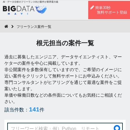
AI・データ分析のフリーランス向け案件が業界最大級
簡単30秒
無料サポート登録
フリーランス案件一覧
根元担当の案件一覧
過去に募集したエンジニア、データサイエンティスト、マー
ケターの案件を中心に掲載しています。
非公開案件を多数保有していますので、ご希望のイメージに
近い案件をクリックして無料サポートにお申込みください。
専門コンサルタントがヒアリングを通じて最適な案件をご提
案いたします。
単価や稼働日数などの条件面についてもお気軽にご相談くだ
さい。
141
該当件数：
件