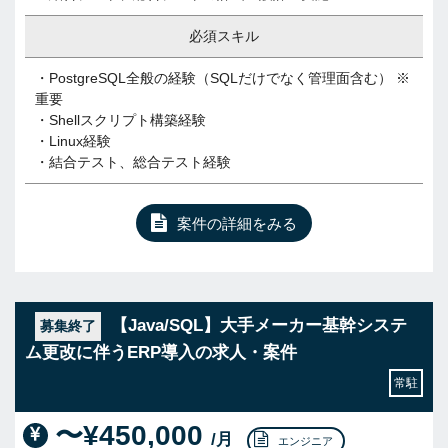
必須スキル
・PostgreSQL全般の経験（SQLだけでなく管理面含む） ※
重要
・Shellスクリプト構築経験
・Linux経験
・結合テスト、総合テスト経験
案件の詳細をみる
【Java/SQL】大手メーカー基幹システ
募集終了
ム更改に伴うERP導入の求人・案件
常駐
〜¥450,000
/月
エンジニア