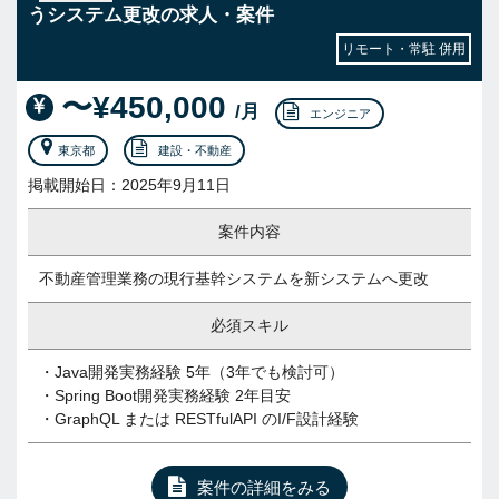
うシステム更改の求人・案件
リモート・常駐 併用
〜¥450,000
/月
エンジニア
東京都
建設・不動産
掲載開始日：2025年9月11日
案件内容
不動産管理業務の現行基幹システムを新システムへ更改
必須スキル
・Java開発実務経験 5年（3年でも検討可）
・Spring Boot開発実務経験 2年目安
・GraphQL または RESTfulAPI のI/F設計経験
案件の詳細をみる