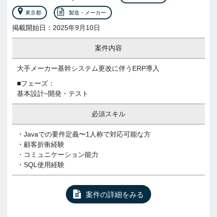
東京都
製造・メーカー
掲載開始日：2025年9月10日
案件内容
大手メーカー基幹システム更改に伴うERP導入
■フェーズ：
基本設計~開発・テスト
必須スキル
・Javaでの要件定義〜1人称で対応可能な方
・顧客折衝経験
・コミュニケーション能力
・SQL使用経験
案件の詳細をみる