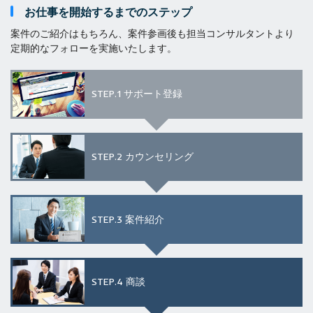
お仕事を開始するまでのステップ
案件のご紹介はもちろん、案件参画後も担当コンサルタントより
定期的なフォローを実施いたします。
STEP.1
サポート登録
STEP.2
カウンセリング
STEP.3
案件紹介
STEP.4
商談