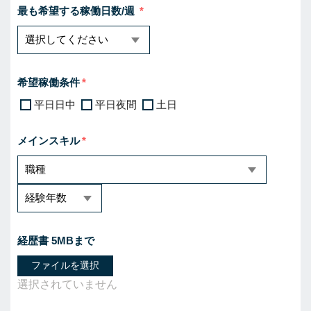
最も希望する稼働日数/週
希望稼働条件
平日日中
平日夜間
土日
メインスキル
経歴書 5MBまで
ファイルを選択