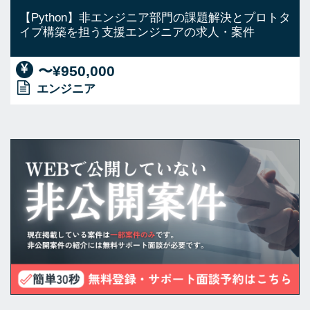
【Python】非エンジニア部門の課題解決とプロトタ
イプ構築を担う支援エンジニアの求人・案件
〜¥950,000
エンジニア