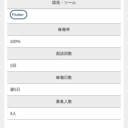
環境・ツール
Flutter
稼働率
100%
面談回数
1回
稼働日数
週5日
募集人数
4人