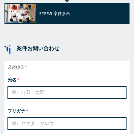
STEP.5
案件参画
案件お問い合わせ
必須項目
氏名
フリガナ