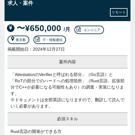
求人・案件
リモート
〜¥650,000
/月
エンジニア
東京都
IT・情報通信
掲載開始日：2024年12月27日
案件内容
「AttestationのVerifierと呼ばれる部分」（Go言語）と
「RoTの部分でのハードへの処理箇所」（Rust言語、拡張部
分でC++が必要になる可能性もあり）の調査・実装になりま
す。
※ドキュメントは全部英語になりますので、翻訳して読んで
いく必要があります。
必須スキル
Rust言語の開発ができる方