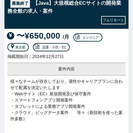
【Java】大規模総合ECサイトの開発業
募集終了
務全般の求人・案件
フルリモート
〜¥650,000
/月
エンジニア
東京都
流通・小売・EC
掲載開始日：2024年12月27日
案件内容
様々なチームが存在しており、適性やキャリアプランに合わ
せて配属を決定いたします
・Webサイト（EC）新規開発及び保守案件
・スマートフォンアプリ開発案件
・タブレットによる業務アプリ開発案件
・クラウド、ビッグデータ案件 等々（新技術を使った案
件多数）