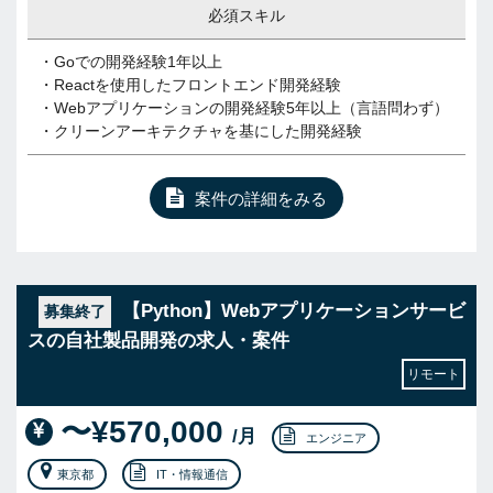
必須スキル
・Goでの開発経験1年以上
・Reactを使用したフロントエンド開発経験
・Webアプリケーションの開発経験5年以上（言語問わず）
・クリーンアーキテクチャを基にした開発経験
案件の詳細をみる
【Python】Webアプリケーションサービ
募集終了
スの自社製品開発の求人・案件
リモート
〜¥570,000
/月
エンジニア
東京都
IT・情報通信