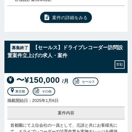
案件の詳細をみる
【セールス】ドライブレコーダー訪問設
募集終了
置案件立上げの求人・案件
常駐
〜¥150,000
/月
セールス
東京都
その他
掲載開始日：2025年1月6日
案件内容
首都圏にて上位会社の一員として、元請と共にお客様先に
て、ドライブレコーダーの設置作業を実施ナレッジを構築