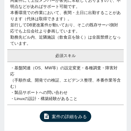
同案件にて上位メンバーが客先に常駐しておりますので、不
明点などがあればサポート可能です。
本番環境での作業において、夜間・土日に出勤することがあ
ります（代休は取得できます）。
並行してDB更改案件が動いており、そこの既存サーバ側対
応でも上位会社より参画しています。
勤務先ビル内、近隣施設（飲食店を除く）は全面禁煙となっ
ています。
必須スキル
・基盤関連（OS、MW等）の設定変更・各種調査・障害対
応
（手順作成、開発での検証、エビデンス整理、本番作業等含
む）
・製品サポートへの問い合わせ
・Linuxの設計・構築経験があること
案件の詳細をみる