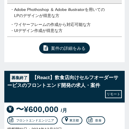
・Adobe Phothoshop ＆ Adobe illustratorを用いての
LPのデザインが得意な方
・ワイヤーフレームの作成から対応可能な方
・UIデザイン作成が得意な方
案件の詳細をみる
【React】飲食店向けセルフオーダーサ
募集終了
ービスのフロントエンド開発の求人・案件
リモート
〜¥600,000
/月
フロントエンドエンジニア
東京都
飲食