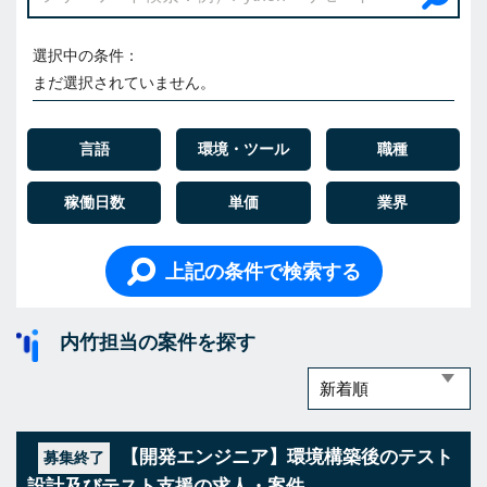
選択中の条件：
まだ選択されていません。
言語
環境・ツール
職種
稼働日数
単価
業界
上記の条件で検索する
内竹担当の案件を探す
【開発エンジニア】環境構築後のテスト
募集終了
設計及びテスト支援の求人・案件