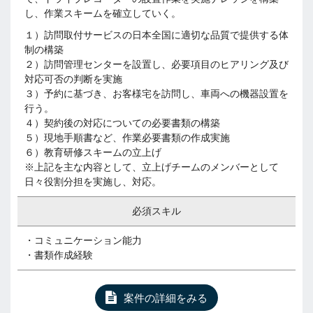
し、作業スキームを確立していく。
１）訪問取付サービスの日本全国に適切な品質で提供する体
制の構築
２）訪問管理センターを設置し、必要項目のヒアリング及び
対応可否の判断を実施
３）予約に基づき、お客様宅を訪問し、車両への機器設置を
行う。
４）契約後の対応についての必要書類の構築
５）現地手順書など、作業必要書類の作成実施
６）教育研修スキームの立上げ
※上記を主な内容として、立上げチームのメンバーとして
日々役割分担を実施し、対応。
必須スキル
・コミュニケーション能力
・書類作成経験
案件の詳細をみる