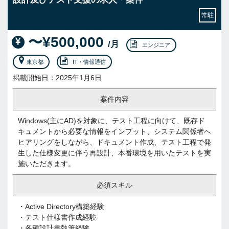
常駐
〜¥500,000
/月
エンジニア
東京都
IT・情報通信
掲載開始日：2025年1月6日
案件内容
Windows(主にAD)を対象に、テスト工程に向けて、既存ド
キュメントから必要な情報をインプット、システム関係者へ
ヒアリングをしながら、ドキュメント作成、テスト工程で発
生した仕様変更に伴う再設計、本番環境を用いたテストを実
施いただきます。
必須スキル
・Active Directory構築経験
・テスト仕様書作成経験
・各種設計書執筆経験