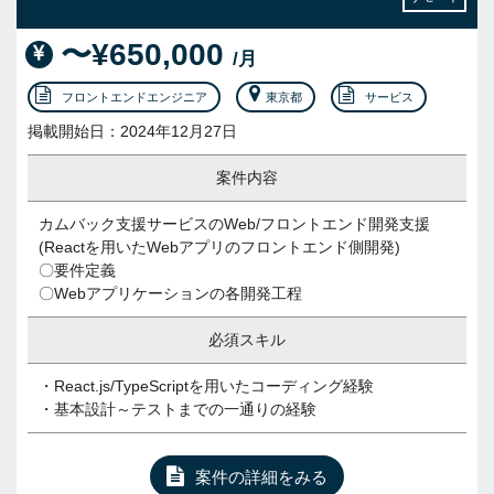
〜¥650,000
/月
フロントエンドエンジニア
東京都
サービス
掲載開始日：2024年12月27日
案件内容
カムバック支援サービスのWeb/フロントエンド開発支援
(Reactを用いたWebアプリのフロントエンド側開発)
〇要件定義
〇Webアプリケーションの各開発工程
必須スキル
・React.js/TypeScriptを用いたコーディング経験
・基本設計～テストまでの一通りの経験
案件の詳細をみる