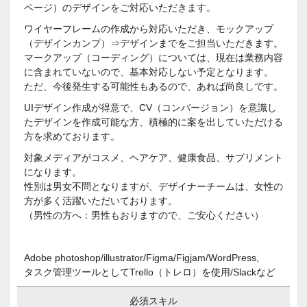
ページ）のデザインをご対応いただきます。
ワイヤーフレームの作成から対応いただき、モックアップ
（デザインカンプ）⇒デザインまでをご担当いただきます。
マークアップ（コーディング）については、現在は業務内容
に含まれていないので、基本対応しない予定となります。
ただ、今後発生する可能性もあるので、あれば尚良しです。
UIデザイン作成が得意で、CV（コンバージョン）を意識し
たデザインを作成可能な方、積極的に案を出していただける
方を求めております。
対象メディアがコスメ、ヘアケア、健康食品、サプリメント
になります。
性別は男女不問となりますが、デザイナーチームは、女性の
方が多く活躍いただいております。
（男性の方へ：男性もおりますので、ご安心ください）
Adobe photoshop/illustrator/Figma/Figjam/WordPress,
タスク管理ツールとしてTrello（トレロ）を使用/Slackなど
必須スキル