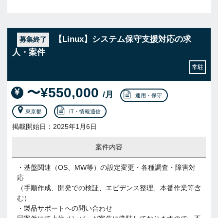
【Linux】システム保守支援対応の求
募集終了
人・案件
常駐
〜¥550,000
/月
運用・保守
東京都
IT・情報通信
掲載開始日：2025年1月6日
案件内容
・基盤関連（OS、MW等）の設定変更・各種調査・障害対
応
（手順作成、開発での検証、エビデンス整理、本番作業等含
む）
・製品サポートへの問い合わせ