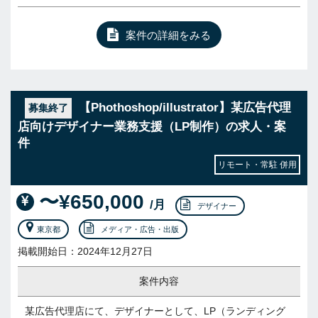
案件の詳細をみる
【Phothoshop/illustrator】某広告代理
募集終了
店向けデザイナー業務支援（LP制作）の求人・案
件
リモート・常駐 併用
〜¥650,000
/月
デザイナー
東京都
メディア・広告・出版
掲載開始日：2024年12月27日
案件内容
某広告代理店にて、デザイナーとして、LP（ランディング