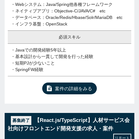
・Webシステム：Java/Spring他各種フレームワーク
・ネイティブアプリ：Objective-C/JAVA/C# etc
・データベース：Oracle/Redis/Hbase/Solr/MariaDB etc
・インフラ基盤：OpenStack
必須スキル
・Javaでの開発経験5年以上
・基本設計から一貫して開発を行った経験
・短期PJが少ないこと
・SpringFW経験
案件の詳細をみる
【React.js/TypeScript】人材サービス会
募集終了
社向けフロントエンド開発支援の求人・案件
リモート