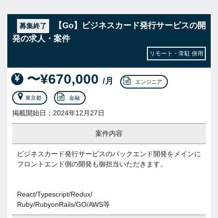
【Go】ビジネスカード発行サービスの開
募集終了
発の求人・案件
リモート・常駐 併用
〜¥670,000
/月
エンジニア
東京都
金融
掲載開始日：2024年12月27日
案件内容
ビジネスカード発行サービスのバックエンド開発をメインに
フロントエンド側の開発も御担当いただきます。
React/Typescript/Redux/
Ruby/RubyonRails/GO/AWS等