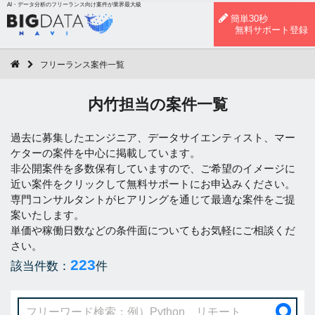
AI・データ分析のフリーランス向け案件が業界最大級
簡単30秒
無料サポート登録
フリーランス案件一覧
内竹担当の案件一覧
過去に募集したエンジニア、データサイエンティスト、マー
ケターの案件を中心に掲載しています。
非公開案件を多数保有していますので、ご希望のイメージに
近い案件をクリックして無料サポートにお申込みください。
専門コンサルタントがヒアリングを通じて最適な案件をご提
案いたします。
単価や稼働日数などの条件面についてもお気軽にご相談くだ
さい。
223
該当件数：
件