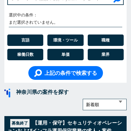
選択中の条件：
まだ選択されていません。
言語
環境・ツール
職種
稼働日数
単価
業界
上記の条件で検索する
神奈川県の案件を探す
【運用・保守】セキュリティオペレーシ
募集終了
ョンおよびインフラ運用保守業務の求人・案件