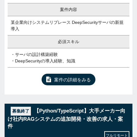
案件内容
某企業向けシステムリプレース DeepSecurityサーバの新規
導入
必須スキル
・サーバの設計構築経験
・DeepSecurityの導入経験、知識
案件の詳細をみる
【Python/TypeScript】大手メーカー向
募集終了
け社内RAGシステムの追加開発・改善の求人・案
件
フルリモート