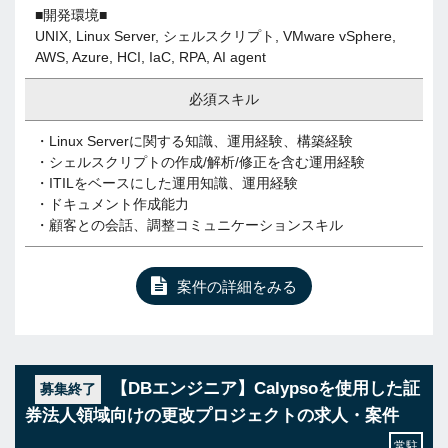
■開発環境■
UNIX, Linux Server, シェルスクリプト, VMware vSphere,
AWS, Azure, HCI, IaC, RPA, AI agent
必須スキル
・Linux Serverに関する知識、運用経験、構築経験
・シェルスクリプトの作成/解析/修正を含む運用経験
・ITILをベースにした運用知識、運用経験
・ドキュメント作成能力
・顧客との会話、調整コミュニケーションスキル
案件の詳細をみる
【DBエンジニア】Calypsoを使用した証
募集終了
券法人領域向けの更改プロジェクトの求人・案件
常駐