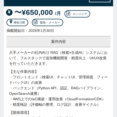
〜¥650,000
/月
エンジニア
神奈川県
製造・メーカー
掲載開始日：2026年1月30日
案件内容
大手メーカーの社内向け RAG（検索×生成AI）システムにお
いて、フルスタックで追加機能開発・精度向上・UI/UX改善
を行っていただきます。
【主な作業内容】
・フロントエンド（検索UI、チャットUI、管理画面、フィー
ドバックUI）の改善
・バックエンド（Python API、認証、RAGパイプライン、
OpenSearch連携）
・AWS上でのIaC構築・運用改善（CloudFormation/CDK）
・精度検証（評価軸の整理、ログ設計、改善サイクル）
【開発環境】