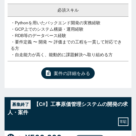
必須スキル
・Pythonを用いたバックエンド開発の実務経験
・GCP上でのシステム構築・運用経験
・RDB等のデータベース経験
・要件定義 〜 開発 〜 評価までの工程を一貫して対応でき
る方
・自走能力が高く、能動的に課題解決へ取り組める方
案件の詳細をみる
【C#】工事原価管理システムの開発の求
募集終了
人・案件
常駐