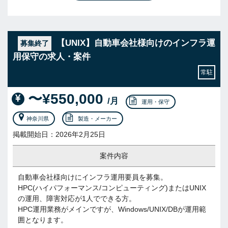
【UNIX】自動車会社様向けのインフラ運
募集終了
用保守の求人・案件
常駐
〜¥550,000
/月
運用・保守
神奈川県
製造・メーカー
掲載開始日：2026年2月25日
案件内容
自動車会社様向けにインフラ運用要員を募集。
HPC(ハイパフォーマンス/コンピューティング)またはUNIX
の運用、障害対応が1人でできる方。
HPC運用業務がメインですが、Windows/UNIX/DBが運用範
囲となります。