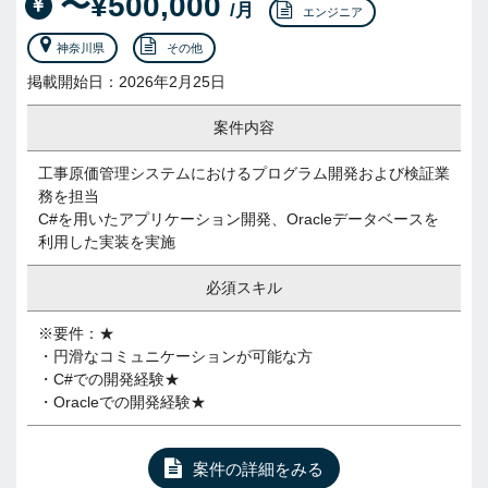
〜¥500,000
/月
エンジニア
神奈川県
その他
掲載開始日：2026年2月25日
案件内容
工事原価管理システムにおけるプログラム開発および検証業
務を担当
C#を用いたアプリケーション開発、Oracleデータベースを
利用した実装を実施
必須スキル
※要件：★
・円滑なコミュニケーションが可能な方
・C#での開発経験★
・Oracleでの開発経験★
案件の詳細をみる