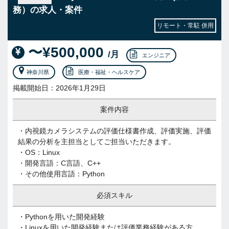
務）の求人・案件
リモート・常駐 併用
〜¥500,000
/月
エンジニア
神奈川県
医療・福祉・ヘルスケア
掲載開始日：2026年1月29日
案件内容
・内視鏡カメラシステムの評価仕様書作成、評価実施、評価
結果の分析を主担当としてご担当いただきます。
・OS：Linux
・開発言語：C言語、C++
・その他使用言語：Python
必須スキル
・Pythonを用いた開発経験
・Linuxを用いた開発経験または評価業務経験がある方