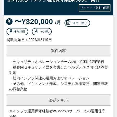
リモート・常駐 併用
〜¥320,000
/月
運用・保守
神奈川県
その他
掲載開始日：2026年3月9日
案件内容
・セキュリティオペレーションチーム内にて運用保守業務
・顧客内セキュリティ面を考慮したヘルプデスクおよび障害
対応
・社内インフラ関連の運用およびオペレーション
・その他、ドキュメント作成、システム運用業務、関連部署
の調整業務
必須スキル
※インフラ運用保守経験者/Windowsサーバーでの運用保守
経験