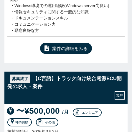
・Windows環境での運用経験(Windows server尚良い)
・情報セキュリティに関する一般的な知識
・ドキュメンテーションスキル
・コミュニケーション力
・勤怠良好な方
案件の詳細をみる
【C言語】トラック向け統合電源ECU開
募集終了
発の求人・案件
常駐
〜¥500,000
/月
エンジニア
神奈川県
その他
掲載開始日：2026年3月3日