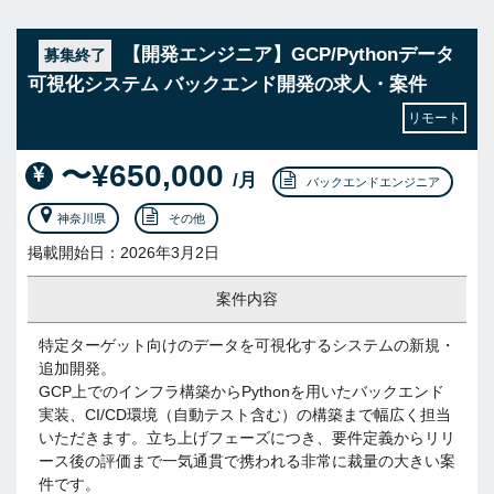
【開発エンジニア】GCP/Pythonデータ
募集終了
可視化システム バックエンド開発の求人・案件
リモート
〜¥650,000
/月
バックエンドエンジニア
神奈川県
その他
掲載開始日：2026年3月2日
案件内容
特定ターゲット向けのデータを可視化するシステムの新規・
追加開発。
GCP上でのインフラ構築からPythonを用いたバックエンド
実装、CI/CD環境（自動テスト含む）の構築まで幅広く担当
いただきます。立ち上げフェーズにつき、要件定義からリリ
ース後の評価まで一気通貫で携われる非常に裁量の大きい案
件です。