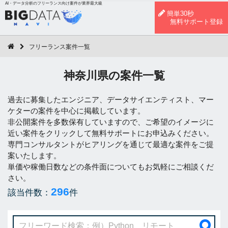
AI・データ分析のフリーランス向け案件が業界最大級
簡単30秒
無料サポート登録
フリーランス案件一覧
神奈川県の案件一覧
過去に募集したエンジニア、データサイエンティスト、マー
ケターの案件を中心に掲載しています。
非公開案件を多数保有していますので、ご希望のイメージに
近い案件をクリックして無料サポートにお申込みください。
専門コンサルタントがヒアリングを通じて最適な案件をご提
案いたします。
単価や稼働日数などの条件面についてもお気軽にご相談くだ
さい。
296
該当件数：
件