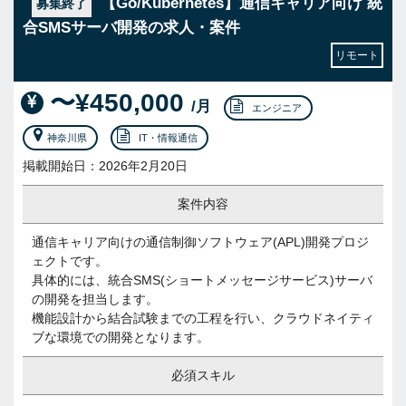
【Go/Kubernetes】通信キャリア向け 統
募集終了
合SMSサーバ開発の求人・案件
リモート
〜¥450,000
/月
エンジニア
神奈川県
IT・情報通信
掲載開始日：2026年2月20日
案件内容
通信キャリア向けの通信制御ソフトウェア(APL)開発プロジ
ェクトです。
具体的には、統合SMS(ショートメッセージサービス)サーバ
の開発を担当します。
機能設計から結合試験までの工程を行い、クラウドネイティ
ブな環境での開発となります。
必須スキル