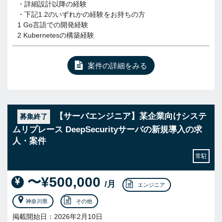
・詳細設計以降の経験
・下記1.2のいずれかの経験をお持ちの方
1 Go言語での開発経験
2 Kubernetesの構築経験
案件の詳細をみる
【サーバエンジニア】某企業向けシステ
募集終了
ムリプレース DeepSecurityサーバの新規導入の求
人・案件
常駐
〜¥500,000
/月
エンジニア
神奈川県
その他
掲載開始日：2026年2月10日