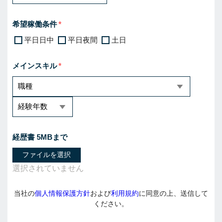
希望稼働条件
平日日中
平日夜間
土日
メインスキル
経歴書 5MBまで
ファイルを選択
当社の
個人情報保護方針
および
利用規約
に同意の上、送信して
ください。