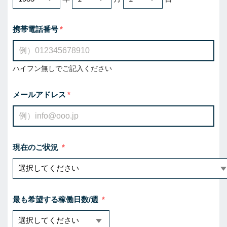
携帯電話番号
ハイフン無しでご記入ください
メールアドレス
現在のご状況
最も希望する稼働日数/週