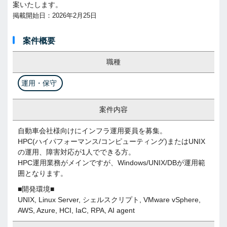
案いたします。
掲載開始日：2026年2月25日
案件概要
職種
運用・保守
案件内容
自動車会社様向けにインフラ運用要員を募集。
HPC(ハイパフォーマンス/コンピューティング)またはUNIX
の運用、障害対応が1人でできる方。
HPC運用業務がメインですが、Windows/UNIX/DBが運用範
囲となります。
■開発環境■
UNIX, Linux Server, シェルスクリプト, VMware vSphere,
AWS, Azure, HCI, IaC, RPA, AI agent