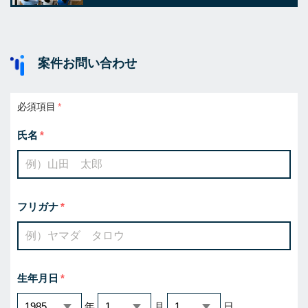
案件お問い合わせ
必須項目
氏名
フリガナ
生年月日
年
月
日