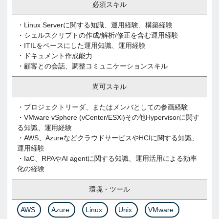
必須スキル
・Linux Serverに関する知識、運用経験、構築経験
・シェルスクリプトの作成/解析/修正を含む運用経験
・ITILをベースにした運用知識、運用経験
・ドキュメント作成能力
・顧客との会話、調整コミュニケーションスキル
尚可スキル
・プロジェクトリーダ、またはメンバとしての参画経験
・VMware vSphere (vCenter/ESXi)その他Hypervisorに関す
る知識、運用経験
・AWS、AzureなどクラウドサービスやHCIに関する知識、
運用経験
・IaC、RPAやAI agentに関する知識、運用活用による効率
化の経験
環境・ツール
AWS
Azure
Linux
Unix
VMware