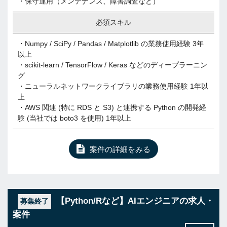
・保守運用（メンテナンス、障害調査など）
必須スキル
・Numpy / SciPy / Pandas / Matplotlib の業務使用経験 3年
以上
・scikit-learn / TensorFlow / Keras などのディープラーニン
グ
・ニューラルネットワークライブラリの業務使用経験 1年以
上
・AWS 関連 (特に RDS と S3) と連携する Python の開発経
験 (当社では boto3 を使用) 1年以上
案件の詳細をみる
【Python/Rなど】AIエンジニアの求人・
募集終了
案件