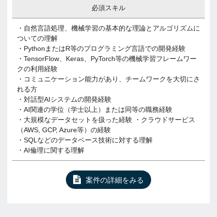
必須スキル
・自然言語処理、機械学習の基本的な理論とアルゴリズムに
ついての理解
・PythonまたはR等のプログラミング言語での開発経験
・TensorFlow、Keras、PyTorch等の機械学習フレームワー
クの利用経験
・コミュニケーション能力があり、チームワークを大切にさ
れる方
・対話型AIシステムの開発経験
・AI関連の学位（学士以上）または同等の職務経験
・大規模なデータセットを扱った経験 ・クラウドサービス
（AWS, GCP, Azure等）の経験
・SQLなどのデータベース技術に対する理解
・AI倫理に関する理解
案件の詳細をみる