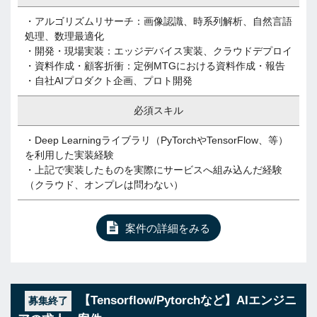
・アルゴリズムリサーチ：画像認識、時系列解析、自然言語
処理、数理最適化
・開発・現場実装：エッジデバイス実装、クラウドデプロイ
・資料作成・顧客折衝：定例MTGにおける資料作成・報告
・自社AIプロダクト企画、プロト開発
必須スキル
・Deep Learningライブラリ（PyTorchやTensorFlow、等）
を利用した実装経験
・上記で実装したものを実際にサービスへ組み込んだ経験
（クラウド、オンプレは問わない）
案件の詳細をみる
【Tensorflow/Pytorchなど】AIエンジニ
募集終了