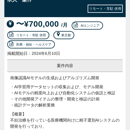
リモート・常駐 併用
〜¥700,000
/月
AIエンジニア
リモート・常駐 併用
東京都
医療・福祉・ヘルスケア
掲載開始日：2024年6月10日
案件内容
画像認識AIモデルの生成およびアルゴリズム開発
・AI学習用データセットの収集および、モデル開発
・AIモデルの精度向上および自動化システムの仮説と検証
・その他開発アイテムの整理・開発と検証の計画
・統計データの解析業務
【概要】
不妊治療を行っている医療機関向けに精子選別AIシステムの
開発を行っており、