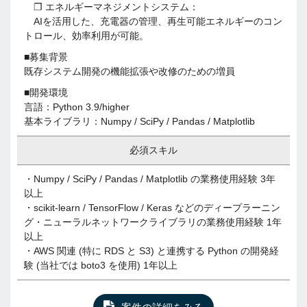
❐ エネルギーマネジメントシステム：
AIを活用した、充電器の管理、再生可能エネルギーのコン
トロール、効率利用が可能。
■募集背景
既存システム開発の機能拡張や改修のための増員
■開発環境
言語：Python 3.9/higher
基本ライブラリ：Numpy / SciPy / Pandas / Matplotlib
必須スキル
・Numpy / SciPy / Pandas / Matplotlib の業務使用経験 3年
以上
・scikit-learn / TensorFlow / Keras などのディープラーニン
グ・ニューラルネットワークライブラリの業務使用経験 1年
以上
・AWS 関連 (特に RDS と S3) と連携する Python の開発経
験 (当社では boto3 を使用) 1年以上