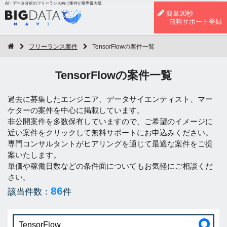
AI・データ分析のフリーランス向け案件が業界最大級
簡単30秒
無料サポート登録
フリーランス案件
TensorFlowの案件一覧
TensorFlowの案件一覧
過去に募集したエンジニア、データサイエンティスト、マー
ケターの案件を中心に掲載しています。
非公開案件を多数保有していますので、ご希望のイメージに
近い案件をクリックして無料サポートにお申込みください。
専門コンサルタントがヒアリングを通じて最適な案件をご提
案いたします。
単価や稼働日数などの条件面についてもお気軽にご相談くだ
さい。
86
該当件数：
件