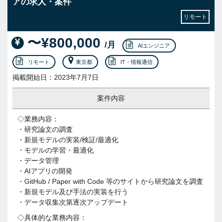
アの求人・案件
リモート
〜¥800,000
/月
AIエンジニア
リモート
東京都
IT・情報通信
掲載開始日：2023年7月7日
案件内容
◇業務内容：
・研究論文の調査
・新規モデルの実装/検証/最適化
・モデルの学習・最適化
・データ管理
・AIアプリの開発
・GitHub / Paper with Code 等のサイトから研究論文を調査
・新規モデル及び手法の実装を行う
・データ収集次第逐次アップデート
◇具体的な業務内容：