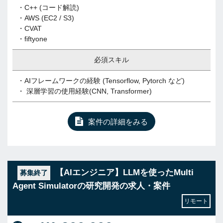
・C++ (コード解読)
・AWS (EC2 / S3)
・CVAT
・fiftyone
必須スキル
・AIフレームワークの経験 (Tensorflow, Pytorch など)
・ 深層学習の使用経験(CNN, Transformer)
案件の詳細をみる
【AIエンジニア】LLMを使ったMulti
募集終了
Agent Simulatorの研究開発の求人・案件
リモート