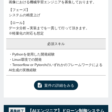
画像における機械学習エンジニアを募集しております。
【フェーズ】
システムの精度上げ
【ロール】
データ分析→実装までを一貫して行って頂きます。
※軽量化の対応も想定
必須スキル
・Pythonを使用した開発経験
・Linux環境での開発
・Tensorflow or Pytorchのいずれかのフレームワークによる
AI生成の実務経験
案件の詳細をみる
【AIエンジニア】ドローン制御システム
募集終了