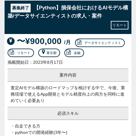
【Python】損保会社におけるAIモデル構
募集終了
築/データサイエンティストの求人・案件
リモート
〜¥900,000
/月
データサイエンティスト
リモート
東京都
金融
掲載開始日：2023年8月17日
案件内容
査定AIモデル構築のロードマップを検討する中で、今後、業
務現場で使えるApp開発とモデル精度向上の両方を同時に進
めていく必要あり
必須スキル
・自走できる方
・pythonでの開発経験(3年〜)