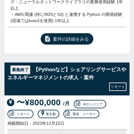
グ・ニューラルネットワークライブラリの業務使用経験 1年
以上
・AWS 関連 (特にRDSとS3) と連携する Python の開発経験
(現場ではboto3を使用) 1年以上
案件の詳細をみる
【Pythonなど】シェアリングサービスや
募集終了
エネルギーマネジメントの求人・案件
リモート
〜¥800,000
/月
AIエンジニア
リモート
東京都
製造・メーカー
掲載開始日：2023年12月15日