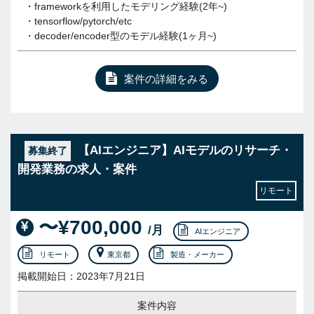
・frameworkを利用したモデリング経験(2年~)
・tensorflow/pytorch/etc
・decoder/encoder型のモデル経験(1ヶ月~)
案件の詳細をみる
【AIエンジニア】AIモデルのリサーチ・
募集終了
開発業務の求人・案件
リモート
〜¥700,000
/月
AIエンジニア
リモート
東京都
製造・メーカー
掲載開始日：2023年7月21日
案件内容