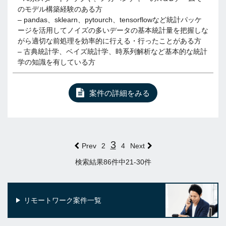
のモデル構築経験のある方
– pandas、sklearn、pytourch、tensorflowなど統計パッケ
ージを活用してノイズの多いデータの基本統計量を把握しな
がら適切な前処理を効率的に行える・行ったことがある方
– 古典統計学、ベイズ統計学、時系列解析など基本的な統計
学の知識を有している方
案件の詳細をみる
3
Prev
2
4
Next
検索結果86件中21-30件
リモートワーク案件一覧