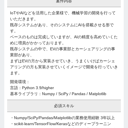
案件内容
IoTやAIなどを活用した企業様で、機械学習の開発を行って
いただきます。
既存システムがあり、そのシステムにAIを搭載させる形で
す。
ベースのものは完成していますが、AIの精度を高めていくた
めに増員がかかっております。
既存システムの中で、EVの事業部とカーシェアリングの事
業部があり、
まずはEVの方から実装させていき、うまくいけばカーシェ
アリングの方も実装させていくイメージで開発を行っていき
ます。
開発環境：
言語：Python 3.9/higher
基本ライブラリ：Numpy / SciPy / Pandas / Matplotlib
必須スキル
・Numpy/SciPy/Pandas/Matplotlibの業務使用経験 3年以上
・scikit-learn/TensorFlow/Kerasなどのディープラーニン