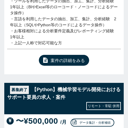
・ツールを利用したデータの抽出、加工、集計、分析経験
1年以上（BIやExcel等のローコード・ノーコードによるデー
タ操作）
・言語を利用したデータの抽出、加工、集計、分析経験 2
年以上（SQLやPython等のコードによるデータ操作）
・お客様相対による分析要件定義及びレポーティング経験
1年以上
・上記一人称で対応可能な方
案件の詳細をみる
【Python】機械学習モデル開発における
募集終了
サポート要員の求人・案件
リモート・常駐 併用
〜¥500,000
/月
データ集計・分析補佐