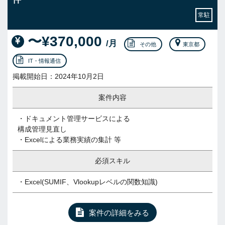
常駐
〜¥370,000
/月
その他
東京都
IT・情報通信
掲載開始日：2024年10月2日
案件内容
・ドキュメント管理サービスによる
構成管理見直し
・Excelによる業務実績の集計 等
必須スキル
・Excel(SUMIF、Vlookupレベルの関数知識)
案件の詳細をみる