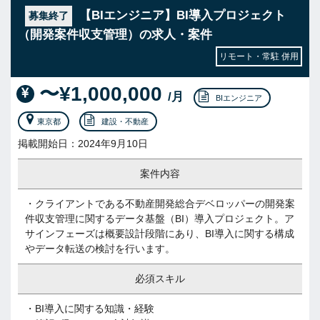
【BIエンジニア】BI導入プロジェクト
募集終了
（開発案件収支管理）の求人・案件
リモート・常駐 併用
〜¥1,000,000
/月
BIエンジニア
東京都
建設・不動産
掲載開始日：2024年9月10日
案件内容
・クライアントである不動産開発総合デベロッパーの開発案
件収支管理に関するデータ基盤（BI）導入プロジェクト。ア
サインフェーズは概要設計段階にあり、BI導入に関する構成
やデータ転送の検討を行います。
必須スキル
・BI導入に関する知識・経験