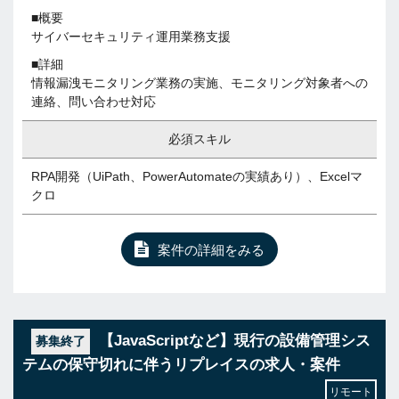
■概要
サイバーセキュリティ運用業務支援
■詳細
情報漏洩モニタリング業務の実施、モニタリング対象者への
連絡、問い合わせ対応
必須スキル
RPA開発（UiPath、PowerAutomateの実績あり）、Excelマ
クロ
案件の詳細をみる
【JavaScriptなど】現行の設備管理シス
募集終了
テムの保守切れに伴うリプレイスの求人・案件
リモート