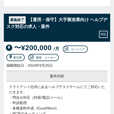
【運用・保守】大手製造業向け ヘルプデ
募集終了
スク対応の求人・案件
常駐
〜¥200,000
/月
エンジニア
東京都
製造・メーカー
掲載開始日：2024年9月25日
案件内容
クライアント社内にあるヘルプデスクチームにてご対応いた
だきます。
・問合せ対応（対面/電話/メール）
・申請処理
・各種資料作成（Excel/Word）
・PC等のキッティング