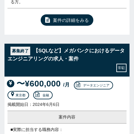
る方。
案件の詳細をみる
【SQLなど】メガバンクにおけるデータ
募集終了
エンジニアリングの求人・案件
常駐
〜¥600,000
/月
データエンジニア
東京都
金融
掲載開始日：2024年6月6日
案件内容
■実際に担当する職務内容：