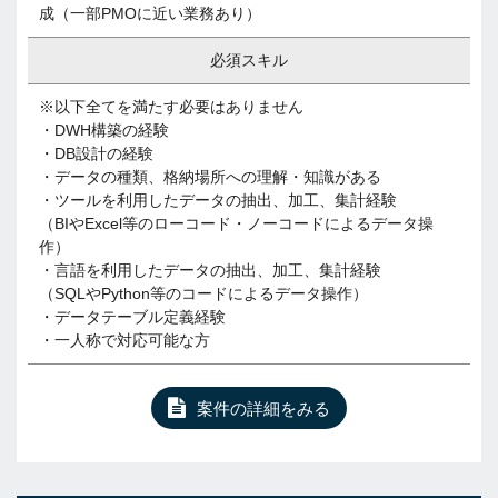
成（一部PMOに近い業務あり）
必須スキル
※以下全てを満たす必要はありません
・DWH構築の経験
・DB設計の経験
・データの種類、格納場所への理解・知識がある
・ツールを利用したデータの抽出、加工、集計経験
（BIやExcel等のローコード・ノーコードによるデータ操
作）
・言語を利用したデータの抽出、加工、集計経験
（SQLやPython等のコードによるデータ操作）
・データテーブル定義経験
・一人称で対応可能な方
案件の詳細をみる