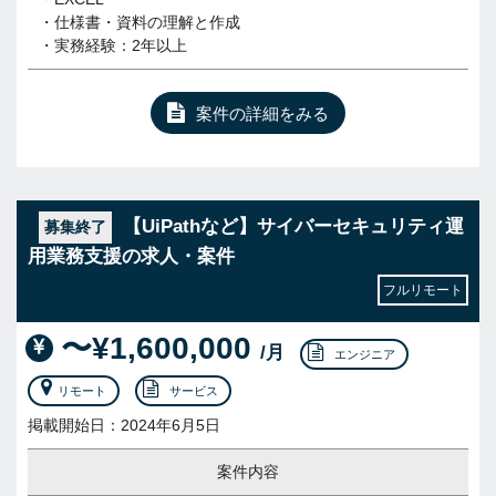
・仕様書・資料の理解と作成
・実務経験：2年以上
案件の詳細をみる
【UiPathなど】サイバーセキュリティ運
募集終了
用業務支援の求人・案件
フルリモート
〜¥1,600,000
/月
エンジニア
リモート
サービス
掲載開始日：2024年6月5日
案件内容