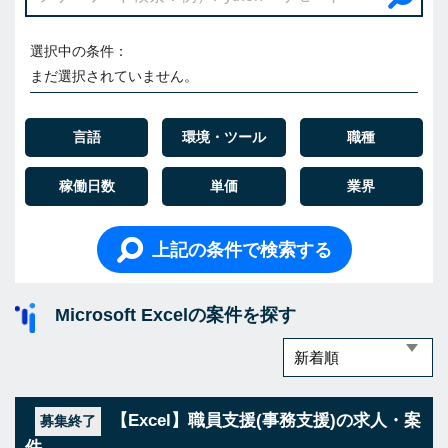
選択中の条件：
まだ選択されていません。
言語
環境・ツール
職種
稼働日数
単価
業界
上記の条件で検索する
Microsoft Excelの案件を探す
【Excel】職員支援(事務支援)の求人・案
募集終了
件