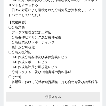
・OJTの方の稼働状況に応じた作業巻取り等のチームマネジ
メントも求められる
・日々の対応により蓄積された分析知見は資料化し、フィー
ドバックしていただく
【業務内容】
〇分析業務
・データ前処理含む加工対応
・分析要件ヒアリング及び要件定義
・分析提案及びレポーティング
・集計及び可視化
〇分析支援対応
・OJT作成分析要件及び要件定義レビュー
・OJT作成レポートレビュー
・OJT作成集計及び可視化レビュー
・分析レクチャー及び指南書等の資料作成
〇その他
・各活動における関係者連携調整、打ち合わせ及び議事録作
成
必須スキル