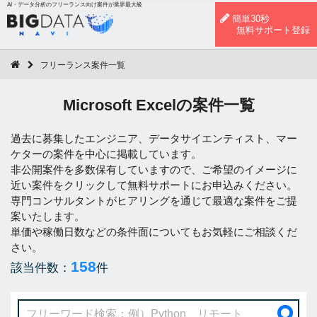
AI・データ分析のフリーランス向け案件が業界最大級
簡単30秒
無料サポート登録
フリーランス案件一覧
Microsoft Excelの案件一覧
過去に募集したエンジニア、データサイエンティスト、マー
ケターの案件を中心に掲載しています。
非公開案件を多数保有していますので、ご希望のイメージに
近い案件をクリックして無料サポートにお申込みください。
専門コンサルタントがヒアリングを通じて最適な案件をご提
案いたします。
単価や稼働日数などの条件面についてもお気軽にご相談くだ
さい。
158
該当件数：
件