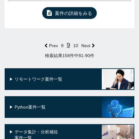
案件の詳細をみる
9
Prev
8
10
Next
検索結果158件中81-90件
リモートワーク案件一覧
Python案件一覧
データ集計・分析補佐
案件一覧