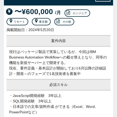
〜¥600,000
/月
エンジニア
リモート
東京都
その他
掲載開始日：2024年5月20日
案件内容
現行はパッケージ製品で実装しているが、今回はIBM
Business Automation Wolkflowへの載せ替えとなり、同等の
機能を新規サーバー上で開発する。
現在、要件定義・基本設計が開始しており6月以降の詳細設
計・開発～のフェーズで1名技術者を募集中
必須スキル
・JavaScript開発経験 3年以上
・SQL開発経験 3年以上
・日本語での文章/資料作成 ができる（Excel、Word、
PowerPointなど）