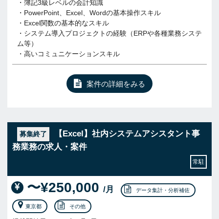
・簿記3級レベルの会計知識
・PowerPoint、Excel、Wordの基本操作スキル
・Excel関数の基本的なスキル
・システム導入プロジェクトの経験（ERPや各種業務システ
ム等）
・高いコミュニケーションスキル
案件の詳細をみる
【Excel】社内システムアシスタント事
募集終了
務業務の求人・案件
常駐
〜¥250,000
/月
データ集計・分析補佐
東京都
その他