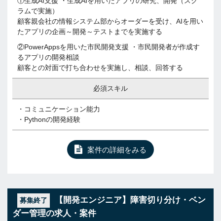
①生成AI支援 ・生成AIを用いたアプリの研究、開発（スク
ラムで実施）
顧客親会社の情報システム部からオーダーを受け、AIを用い
たアプリの企画～開発～テストまでを実施する
②PowerAppsを用いた市民開発支援 ・市民開発者が作成す
るアプリの開発相談
顧客との対面で打ち合わせを実施し、相談、回答する
必須スキル
・コミュニケーション能力
・Pythonの開発経験
案件の詳細をみる
【開発エンジニア】障害切り分け・ベン
募集終了
ダー管理の求人・案件