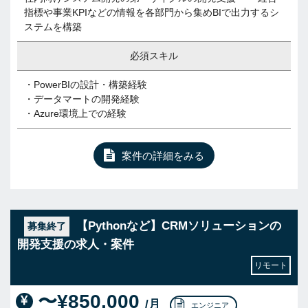
指標や事業KPIなどの情報を各部門から集めBIで出力するシ
ステムを構築
必須スキル
・PowerBIの設計・構築経験
・データマートの開発経験
・Azure環境上での経験
案件の詳細をみる
【Pythonなど】CRMソリューションの
募集終了
開発支援の求人・案件
リモート
〜¥850,000
/月
エンジニア