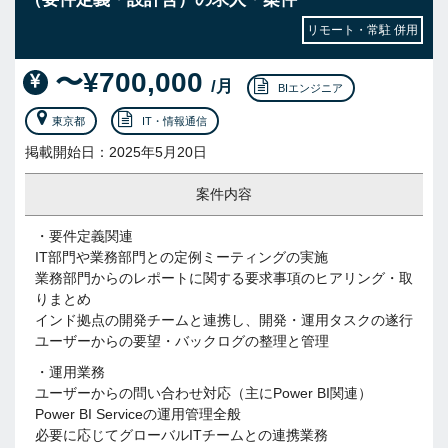
リモート・常駐 併用
〜¥700,000
/月
BIエンジニア
東京都
IT・情報通信
掲載開始日：2025年5月20日
案件内容
・要件定義関連
IT部門や業務部門との定例ミーティングの実施
業務部門からのレポートに関する要求事項のヒアリング・取
りまとめ
インド拠点の開発チームと連携し、開発・運用タスクの遂行
ユーザーからの要望・バックログの整理と管理
・運用業務
ユーザーからの問い合わせ対応（主にPower BI関連）
Power BI Serviceの運用管理全般
必要に応じてグローバルITチームとの連携業務