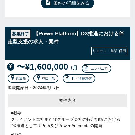
案件の詳細をみる
【Power Platform】DX推進における伴
募集終了
走型支援の求人・案件
リモート・常駐 併用
〜¥1,600,000
/月
エンジニア
東京都
神奈川県
IT・情報通信
掲載開始日：2024年3月7日
案件内容
■概要
クライアント本社またはグループ会社の特定組織における
DX推進としてUiPath及びPower Automateの開発