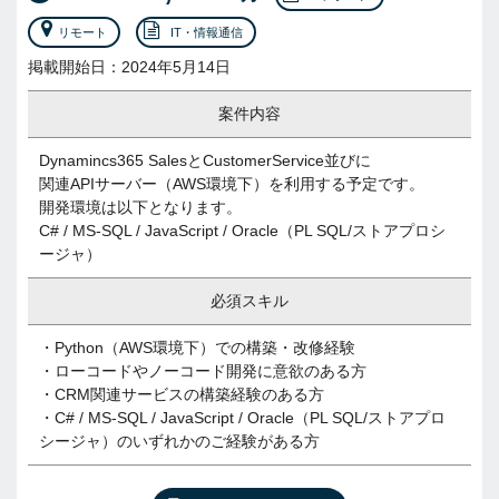
リモート
IT・情報通信
掲載開始日：2024年5月14日
案件内容
Dynamincs365 SalesとCustomerService並びに
関連APIサーバー（AWS環境下）を利用する予定です。
開発環境は以下となります。
C# / MS-SQL / JavaScript / Oracle（PL SQL/ストアプロシ
ージャ）
必須スキル
・Python（AWS環境下）での構築・改修経験
・ローコードやノーコード開発に意欲のある方
・CRM関連サービスの構築経験のある方
・C# / MS-SQL / JavaScript / Oracle（PL SQL/ストアプロ
シージャ）のいずれかのご経験がある方