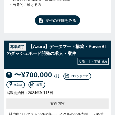
・自発的に動ける方
案件の詳細をみる
【Azure】データマート構築・PowerBI
募集終了
のダッシュボード開発の求人・案件
リモート・常駐 併用
〜¥700,000
/月
BIエンジニア
東京都
教育
掲載開始日：2024年9月13日
案件内容
社内向けシステム開発の第一サイクルの開発支援 ・経営