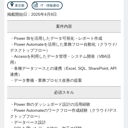
東京都
IT・情報通信
掲載開始日：2025年4月8日
案件内容
・Power BIを活用したデータ可視化・レポート作成
・Power Automateを活用した業務フロー自動化（クラウド/
デスクトップフロー）
・Accessを利用したデータ管理・システム開発（VBA活
用）
・各種データソースとの連携（Excel, SQL, SharePoint, API
連携）
・データ整備・業務プロセス改善の提案
必須スキル
・Power BIのダッシュボード設計の活用経験
・Power Automateのワークフロー作成経験（クラウド/デス
クトップフロー）
・データベース設計