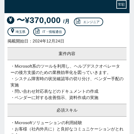
常駐
〜¥370,000
/月
エンジニア
埼玉県
IT・情報通信
掲載開始日：2024年12月24日
案件内容
・Microsoft系のツールを利用し、ヘルプデスクオペレータ
ーの後方支援のための業務効率化を図っていきます。
・システム障害時の状況確認等の切り分け、ベンダー手配の
実施
・問い合わせ対応表などのドキュメントの作成
・ベンダーに対する改善指示、資料作成の実施
必須スキル
・Microsoftソリューションの利用経験
・お客様（社内外共に）と良好なコミュニケーションがとれ