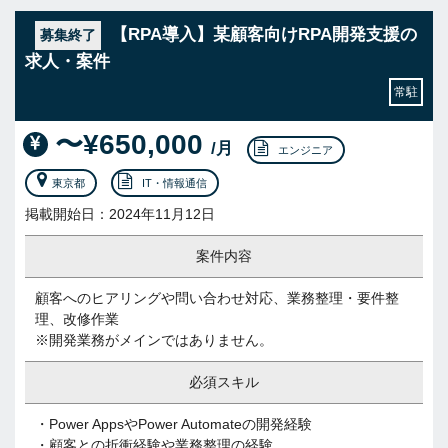
【RPA導入】某顧客向けRPA開発支援の
募集終了
求人・案件
常駐
〜¥650,000
/月
エンジニア
東京都
IT・情報通信
掲載開始日：2024年11月12日
案件内容
顧客へのヒアリングや問い合わせ対応、業務整理・要件整
理、改修作業
※開発業務がメインではありません。
必須スキル
・Power AppsやPower Automateの開発経験
・顧客との折衝経験や業務整理の経験