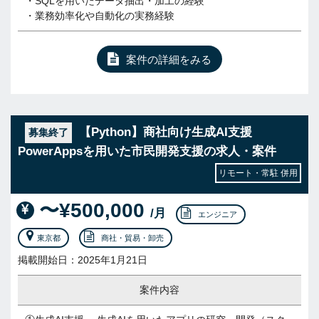
・SQLを用いたデータ抽出・加工の経験
・業務効率化や自動化の実務経験
案件の詳細をみる
【Python】商社向け生成AI支援
募集終了
PowerAppsを用いた市民開発支援の求人・案件
リモート・常駐 併用
〜¥500,000
/月
エンジニア
東京都
商社・貿易・卸売
掲載開始日：2025年1月21日
案件内容