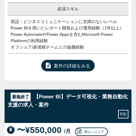
必須スキル
英語：ビジネスコミュニケーションに支障のないレベル
Power BIを用いたレポート開発および運用経験（1年以上）
Power AutomateやPower Appsを含むMicrosoft Power
Platformの利用経験
オフショア/多国籍チームとの協働経験
案件の詳細をみる
【Power BI】データ可視化・業務自動化
募集終了
支援の求人・案件
常駐
〜¥550,000
/月
BIエンジニア