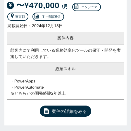
〜¥470,000
/月
エンジニア
東京都
IT・情報通信
掲載開始日：2024年12月18日
案件内容
顧客内にて利用している業務効率化ツールの保守・開発を実
施していただきます。
必須スキル
・PowerApps
・PowerAutomate
※どちらかの開発経験2年以上
案件の詳細をみる