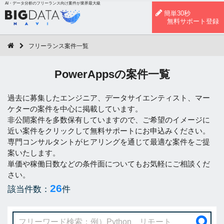
AI・データ分析のフリーランス向け案件が業界最大級
簡単30秒
無料サポート登録
フリーランス案件一覧
PowerAppsの案件一覧
過去に募集したエンジニア、データサイエンティスト、マー
ケターの案件を中心に掲載しています。
非公開案件を多数保有していますので、ご希望のイメージに
近い案件をクリックして無料サポートにお申込みください。
専門コンサルタントがヒアリングを通じて最適な案件をご提
案いたします。
単価や稼働日数などの条件面についてもお気軽にご相談くだ
さい。
26
該当件数：
件