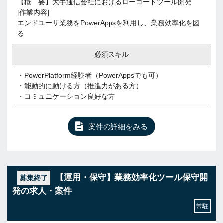
【概 要】大手通信会社におけるローコードツール開発
[作業内容]
エンドユーザ業務をPowerAppsを利用し、業務効率化を図
る
必須スキル
・PowerPlatform経験者（PowerAppsでも可）
・能動的に動ける方（推進力がある方）
・コミュニケーション良好な方
案件の詳細をみる
【運用・保守】業務効率化ツール保守開
募集終了
発の求人・案件
常駐