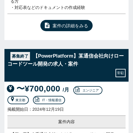
る方
・対応表などのドキュメントの作成経験
案件の詳細をみる
【PowerPlatform】某通信会社向けロー
募集終了
コードツール開発の求人・案件
常駐
〜¥700,000
/月
エンジニア
東京都
IT・情報通信
掲載開始日：2024年12月19日
案件内容