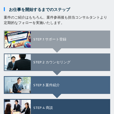
お仕事を開始するまでのステップ
案件のご紹介はもちろん、案件参画後も担当コンサルタントより
定期的なフォローを実施いたします。
STEP.1
サポート登録
STEP.2
カウンセリング
STEP.3
案件紹介
STEP.4
商談