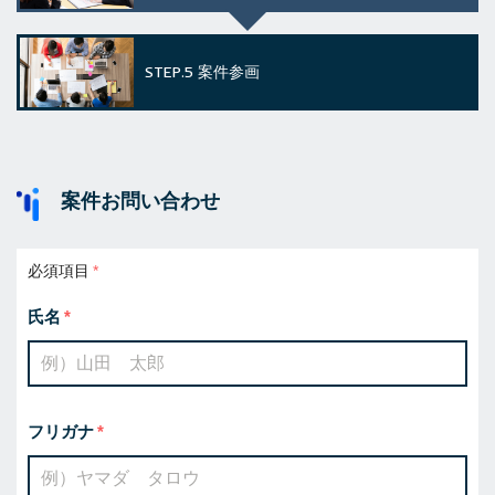
STEP.5
案件参画
案件お問い合わせ
必須項目
氏名
フリガナ