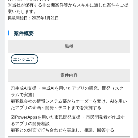
※当社が保有する非公開案件等からスキルに適した案件をご提
案いたします。
掲載開始日：2025年1月21日
案件概要
職種
エンジニア
案件内容
①生成AI支援 ・生成AIを用いたアプリの研究、開発（スク
ラムで実施）
顧客親会社の情報システム部からオーダーを受け、AIを用い
たアプリの企画～開発～テストまでを実施する
②PowerAppsを用いた市民開発支援 ・市民開発者が作成す
るアプリの開発相談
顧客との対面で打ち合わせを実施し、相談、回答する