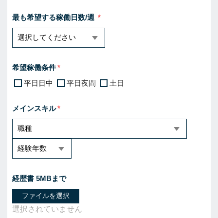
最も希望する稼働日数/週
希望稼働条件
平日日中
平日夜間
土日
メインスキル
経歴書 5MBまで
ファイルを選択