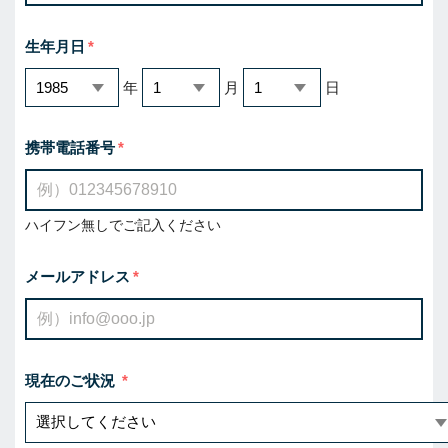
生年月日
年
月
日
携帯電話番号
ハイフン無しでご記入ください
メールアドレス
現在のご状況