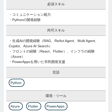
必須スキル
・コミュニケーション能力
・Pythonの開発経験
尚可スキル
・生成AIの開発経験（RAG、ReAct Agent、Multi Agent、
Copilot、Azure AI Search）
・フロントの経験（React、Flutter）、インフラの経験
（Azure）
・PowerAppsを用いた市民開発支援
言語
Python
環境・ツール
Azure
Flutter
PowerApps