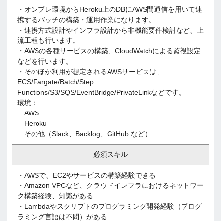
・オンプレ環境からHeroku上のDBにAWS間通信を用いて連
携するバッチの構築・運用作業になります。
・連携方式設計やインフラ設計から非機能要件検討など、上
流工程も行います。
・AWSの各種サービスの構築、CloudWatchによる監視設定
などを行います。
・そのほか利用が想定されるAWSサービスは、
ECS/Fargate/Batch/Step
Functions/S3/SQS/EventBridge/PrivateLinkなどです。
環境：
AWS
Heroku
その他（Slack、Backlog、GitHub など）
必須スキル
・AWSで、EC2やサービスの構築経験できる
・Amazon VPCなど、クラウドインフラにおけるネットワー
ク構築経験、知識がある
・Lambdaやスクリプトのプログラミング開発経験（プログ
ラミング言語は不問）がある