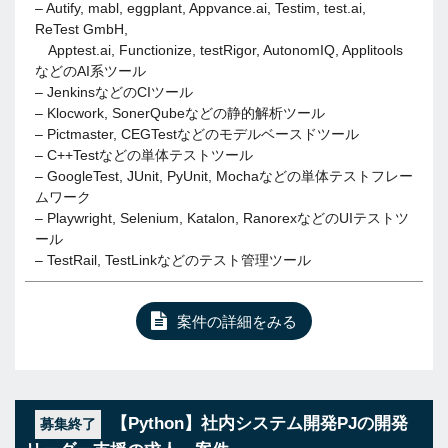
– Autify, mabl, eggplant, Appvance.ai, Testim, test.ai,
ReTest GmbH,
Apptest.ai, Functionize, testRigor, AutonomIQ, Applitools
などのAI系ツール
– JenkinsなどのCIツール
– Klocwork, SonerQubeなどの静的解析ツール
– Pictmaster, CEGTestなどのモデルベースドツール
– C++Testなどの単体テストツール
– GoogleTest, JUnit, PyUnit, Mochaなどの単体テストフレー
ムワーク
– Playwright, Selenium, Katalon, RanorexなどのUIテストツ
ール
– TestRail, TestLinkなどのテスト管理ツール
案件の詳細をみる
【Python】社内システム開発PJの開発
募集終了