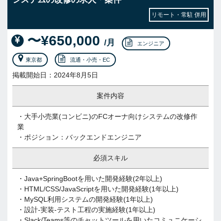
リモート・常駐 併用
〜¥650,000
/月
エンジニア
東京都
流通・小売・EC
掲載開始日：2024年8月5日
案件内容
・大手小売業(コンビニ)のFCオーナ向けシステムの改修作
業
・ポジション：バックエンドエンジニア
必須スキル
・Java+SpringBootを用いた開発経験(2年以上)
・HTML/CSS/JavaScriptを用いた開発経験(1年以上)
・MySQL利用システムの開発経験(1年以上)
・設計-実装-テスト工程の実施経験(1年以上)
・Slack/Teams等のチャットツールを用いたコミュニケーシ