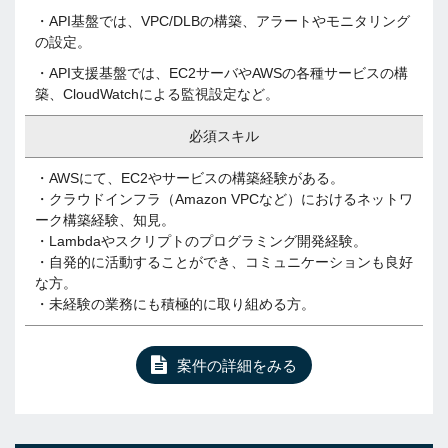
・API基盤では、VPC/DLBの構築、アラートやモニタリング
の設定。
・API支援基盤では、EC2サーバやAWSの各種サービスの構
築、CloudWatchによる監視設定など。
必須スキル
・AWSにて、EC2やサービスの構築経験がある。
・クラウドインフラ（Amazon VPCなど）におけるネットワ
ーク構築経験、知見。
・Lambdaやスクリプトのプログラミング開発経験。
・自発的に活動することができ、コミュニケーションも良好
な方。
・未経験の業務にも積極的に取り組める方。
案件の詳細をみる