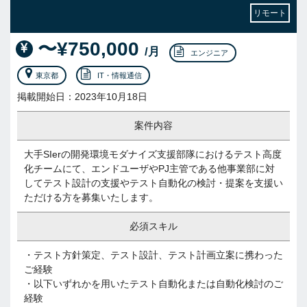
リモート
〜¥750,000
/月
エンジニア
東京都
IT・情報通信
掲載開始日：2023年10月18日
案件内容
大手SIerの開発環境モダナイズ支援部隊におけるテスト高度
化チームにて、エンドユーザやPJ主管である他事業部に対
してテスト設計の支援やテスト自動化の検討・提案を支援い
ただける方を募集いたします。
必須スキル
・テスト方針策定、テスト設計、テスト計画立案に携わった
ご経験
・以下いずれかを用いたテスト自動化または自動化検討のご
経験