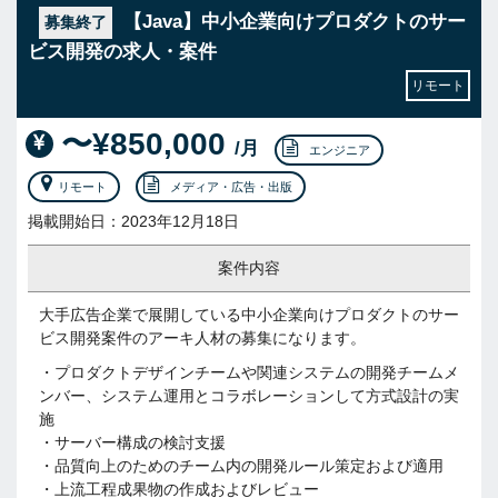
【Java】中小企業向けプロダクトのサー
募集終了
ビス開発の求人・案件
リモート
〜¥850,000
/月
エンジニア
リモート
メディア・広告・出版
掲載開始日：2023年12月18日
案件内容
大手広告企業で展開している中小企業向けプロダクトのサー
ビス開発案件のアーキ人材の募集になります。
・プロダクトデザインチームや関連システムの開発チームメ
ンバー、システム運用とコラボレーションして方式設計の実
施
・サーバー構成の検討支援
・品質向上のためのチーム内の開発ルール策定および適用
・上流工程成果物の作成およびレビュー