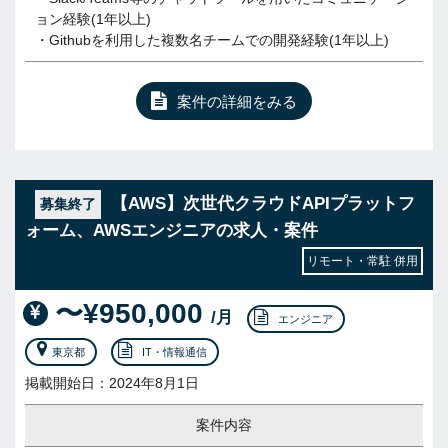
ョン経験(1年以上)
・Githubを利用した複数名チームでの開発経験(1年以上)
案件の詳細をみる
【AWS】次世代クラウドAPIプラットフ
募集終了
ォーム、AWSエンジニアの求人・案件
リモート・常駐 併用
〜¥950,000
/月
エンジニア
東京都
IT・情報通信
掲載開始日：2024年8月1日
案件内容