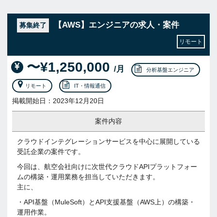
【AWS】エンジニアの求人・案件
募集終了
リモート
〜¥1,250,000
/月
分析基盤エンジニア
リモート
IT・情報通信
掲載開始日：2023年12月20日
案件内容
クラウドインテグレーションサービスを中心に展開している
受託企業の案件です。
今回は、航空会社向けに次世代クラウドAPIプラットフォー
ムの構築・運用業務を担当していただきます。
主に、
・API基盤（MuleSoft）とAPI支援基盤（AWS上）の構築・
運用作業。