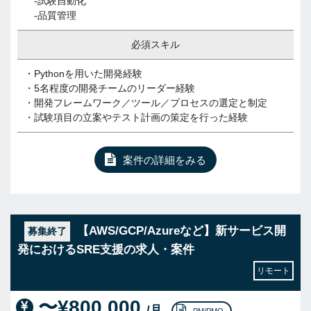
-試験自動化
-品質管理
必須スキル
・Pythonを用いた開発経験
・5名程度の開発チームのリーダー経験
・開発フレームワーク／ツール／プロセスの選定と制定
・試験項目の立案やテスト計画の策定を行った経験
案件の詳細をみる
【AWS/GCP/Azureなど】新サービス開
募集終了
発におけるSRE支援の求人・案件
リモート
〜¥800,000
/月