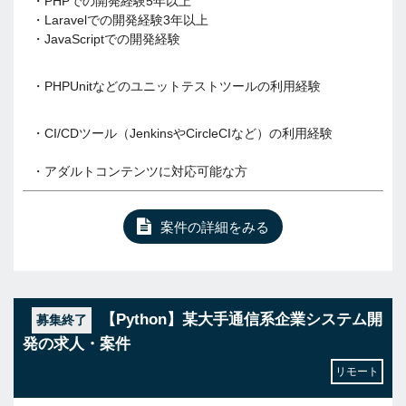
・PHPでの開発経験5年以上
・Laravelでの開発経験3年以上
・JavaScriptでの開発経験
・PHPUnitなどのユニットテストツールの利用経験
・CI/CDツール（JenkinsやCircleCIなど）の利用経験
・アダルトコンテンツに対応可能な方
案件の詳細をみる
【Python】某大手通信系企業システム開
募集終了
発の求人・案件
リモート