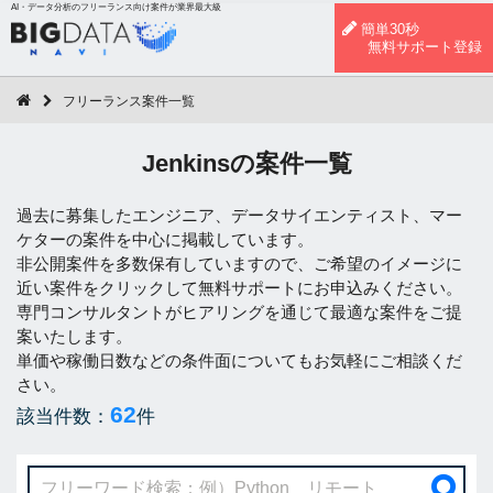
AI・データ分析のフリーランス向け案件が業界最大級
簡単30秒
無料サポート登録
フリーランス案件一覧
Jenkinsの案件一覧
過去に募集したエンジニア、データサイエンティスト、マー
ケターの案件を中心に掲載しています。
非公開案件を多数保有していますので、ご希望のイメージに
近い案件をクリックして無料サポートにお申込みください。
専門コンサルタントがヒアリングを通じて最適な案件をご提
案いたします。
単価や稼働日数などの条件面についてもお気軽にご相談くだ
さい。
62
該当件数：
件