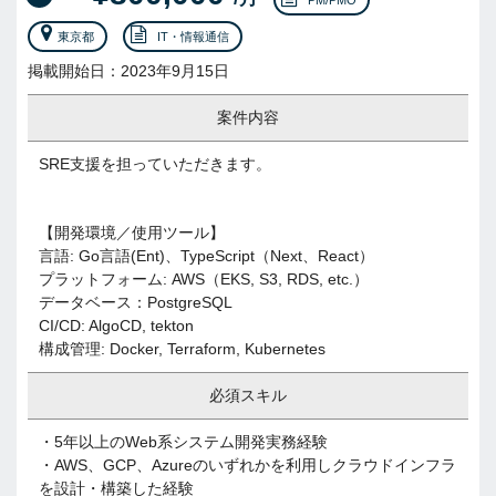
PM/PMO
東京都
IT・情報通信
掲載開始日：2023年9月15日
案件内容
SRE支援を担っていただきます。
【開発環境／使用ツール】
言語: Go言語(Ent)、TypeScript（Next、React）
プラットフォーム: AWS（EKS, S3, RDS, etc.）
データベース：PostgreSQL
CI/CD: AlgoCD, tekton
構成管理: Docker, Terraform, Kubernetes
必須スキル
・5年以上のWeb系システム開発実務経験
・AWS、GCP、Azureのいずれかを利用しクラウドインフラ
を設計・構築した経験