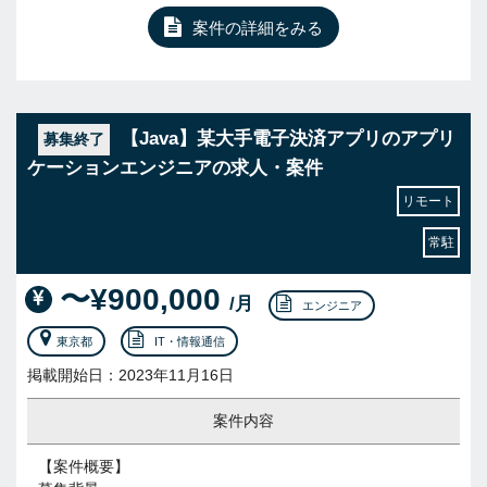
案件の詳細をみる
【Java】某大手電子決済アプリのアプリ
募集終了
ケーションエンジニアの求人・案件
リモート
常駐
〜¥900,000
/月
エンジニア
東京都
IT・情報通信
掲載開始日：2023年11月16日
案件内容
【案件概要】