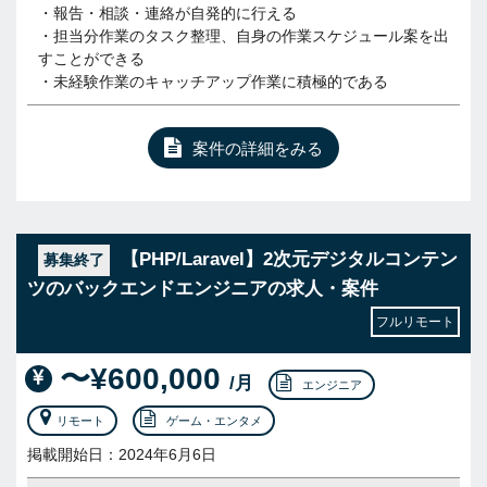
・報告・相談・連絡が自発的に行える
・担当分作業のタスク整理、自身の作業スケジュール案を出
すことができる
・未経験作業のキャッチアップ作業に積極的である
案件の詳細をみる
【PHP/Laravel】2次元デジタルコンテン
募集終了
ツのバックエンドエンジニアの求人・案件
フルリモート
〜¥600,000
/月
エンジニア
リモート
ゲーム・エンタメ
掲載開始日：2024年6月6日