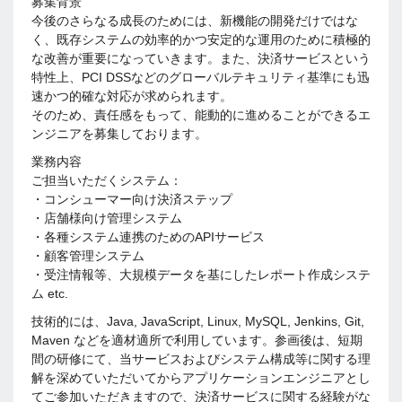
募集背景
今後のさらなる成長のためには、新機能の開発だけではな
く、既存システムの効率的かつ安定的な運用のために積極的
な改善が重要になっていきます。また、決済サービスという
特性上、PCI DSSなどのグローバルテキュリティ基準にも迅
速かつ的確な対応が求められます。
そのため、責任感をもって、能動的に進めることができるエ
ンジニアを募集しております。
業務内容
ご担当いただくシステム：
・コンシューマー向け決済ステップ
・店舗様向け管理システム
・各種システム連携のためのAPIサービス
・顧客管理システム
・受注情報等、大規模データを基にしたレポート作成システ
ム etc.
技術的には、Java, JavaScript, Linux, MySQL, Jenkins, Git,
Maven などを適材適所で利用しています。参画後は、短期
間の研修にて、当サービスおよびシステム構成等に関する理
解を深めていただいてからアプリケーションエンジニアとし
てご参加いただきますので、決済サービスに関する経験がな