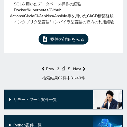
・SQLを用いたデータベース操作の経験
・Docker/Kubernetes/Github
Actions/CircleCI/Jenkins/Ansible等を用いたCI/CD構築経験
・インタプリタ型言語/コンパイラ型言語の双方の利用経験
案件の詳細をみる
4
Prev
3
5
Next
検索結果62件中31-40件
リモートワーク案件一覧
Python案件一覧