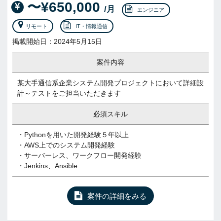
〜¥650,000
/月
エンジニア
リモート
IT・情報通信
掲載開始日：2024年5月15日
案件内容
某大手通信系企業システム開発プロジェクトにおいて詳細設
計～テストをご担当いただきます
必須スキル
・Pythonを用いた開発経験５年以上
・AWS上でのシステム開発経験
・サーバーレス、ワークフロー開発経験
・Jenkins、Ansible
案件の詳細をみる