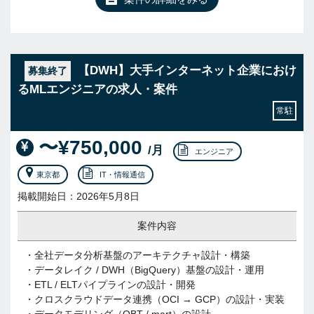
【DWH】大手インターネット企業におけ
募集終了
るMLエンジニアの求人・案件
常駐
〜¥750,000
/月
エンジニア
東京都
IT・情報通信
掲載開始日：2026年5月8日
案件内容
・全社データ分析基盤のアーキテクチャ設計・構築
・データレイク / DWH（BigQuery）基盤の設計・運用
・ETL / ELTパイプラインの設計・開発
・クロスクラウドデータ連携（OCI → GCP）の設計・実装