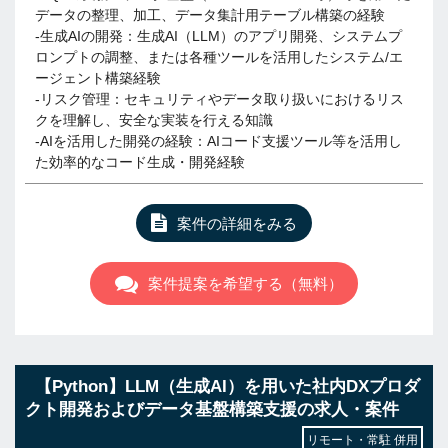
データの整理、加工、データ集計用テーブル構築の経験
-生成AIの開発：生成AI（LLM）のアプリ開発、システムプ
ロンプトの調整、または各種ツールを活用したシステム/エ
ージェント構築経験
-リスク管理：セキュリティやデータ取り扱いにおけるリス
クを理解し、安全な実装を行える知識
-AIを活用した開発の経験：AIコード支援ツール等を活用し
た効率的なコード生成・開発経験
案件の詳細をみる
案件提案を希望する（無料）
【Python】LLM（生成AI）を用いた社内DXプロダ
クト開発およびデータ基盤構築支援の求人・案件
リモート・常駐 併用