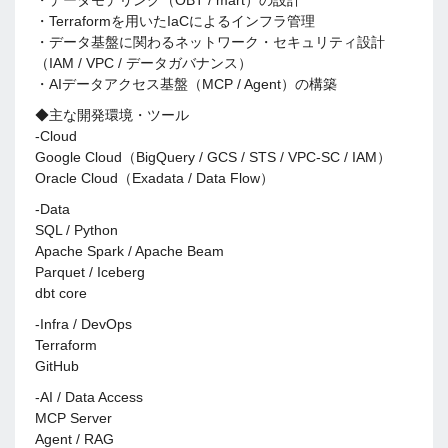
・データモデリング（OBT / mart）の設計
・Terraformを用いたIaCによるインフラ管理
・データ基盤に関わるネットワーク・セキュリティ設計
（IAM / VPC / データガバナンス）
・AIデータアクセス基盤（MCP / Agent）の構築
◆主な開発環境・ツール
-Cloud
Google Cloud（BigQuery / GCS / STS / VPC-SC / IAM）
Oracle Cloud（Exadata / Data Flow）
-Data
SQL / Python
Apache Spark / Apache Beam
Parquet / Iceberg
dbt core
-Infra / DevOps
Terraform
GitHub
-AI / Data Access
MCP Server
Agent / RAG