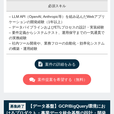
必須スキル
– LLM API（OpenAI, Anthropic等）を組み込んだWebアプリ
ケーションの開発経験（1年以上）
– データパイプラインおよびETLプロセスの設計・実装経験
– 要件定義からシステムテスト、運用保守までの一気通貫で
の実務経験
– 社内ツール開発や、業務フローの自動化・効率化システム
の構築・運用経験
案件の詳細をみる
案件提案を希望する（無料）
【データ基盤】GCP/BigQuery環境にお
募集終了
けるプロダクト・事業データ統合基盤の設計・開発