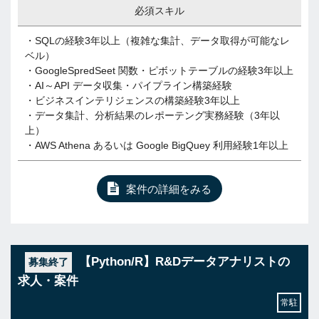
必須スキル
・SQLの経験3年以上（複雑な集計、データ取得が可能なレ
ベル）
・GoogleSpredSeet 関数・ピボットテーブルの経験3年以上
・AI～API データ収集・パイプライン構築経験
・ビジネスインテリジェンスの構築経験3年以上
・データ集計、分析結果のレポーテング実務経験（3年以
上）
・AWS Athena あるいは Google BigQuey 利用経験1年以上
案件の詳細をみる
【Python/R】R&Dデータアナリストの
募集終了
求人・案件
常駐