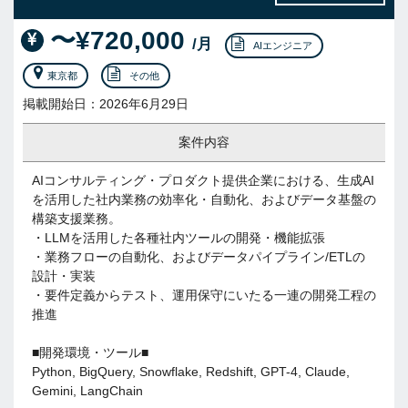
〜¥720,000
/月
AIエンジニア
東京都
その他
掲載開始日：2026年6月29日
案件内容
AIコンサルティング・プロダクト提供企業における、生成AI
を活用した社内業務の効率化・自動化、およびデータ基盤の
構築支援業務。
・LLMを活用した各種社内ツールの開発・機能拡張
・業務フローの自動化、およびデータパイプライン/ETLの
設計・実装
・要件定義からテスト、運用保守にいたる一連の開発工程の
推進
■開発環境・ツール■
Python, BigQuery, Snowflake, Redshift, GPT-4, Claude,
Gemini, LangChain