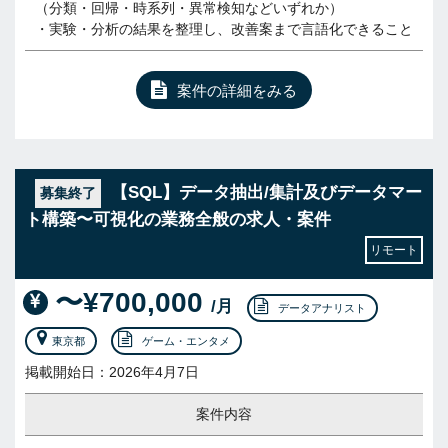
（分類・回帰・時系列・異常検知などいずれか）
・実験・分析の結果を整理し、改善案まで言語化できること
案件の詳細をみる
【SQL】データ抽出/集計及びデータマー
募集終了
ト構築〜可視化の業務全般の求人・案件
リモート
〜¥700,000
/月
データアナリスト
東京都
ゲーム・エンタメ
掲載開始日：2026年4月7日
案件内容