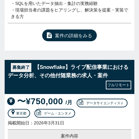
・SQLを用いたデータ抽出・集計の実務経験
・現場担当者の課題をヒアリングし、解決策を提案・実装で
きる方
案件の詳細をみる
【Snowflake】ライブ配信事業における
募集終了
データ分析、その他付随業務の求人・案件
フルリモート
〜¥750,000
/月
データサイエンティスト
東京都
ゲーム・エンタメ
掲載開始日：2026年3月31日
案件内容