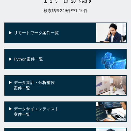
1
2
3
10
20
Next
検索結果249件中1-10件
リモートワーク案件一覧
Python案件一覧
データ集計・分析補佐
案件一覧
データサイエンティスト
案件一覧