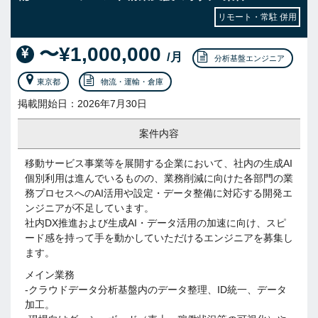
リモート・常駐 併用
〜¥1,000,000
/月
分析基盤エンジニア
東京都
物流・運輸・倉庫
掲載開始日：2026年7月30日
案件内容
移動サービス事業等を展開する企業において、社内の生成AI
個別利用は進んでいるものの、業務削減に向けた各部門の業
務プロセスへのAI活用や設定・データ整備に対応する開発エ
ンジニアが不足しています。
社内DX推進および生成AI・データ活用の加速に向け、スピ
ード感を持って手を動かしていただけるエンジニアを募集し
ます。
メイン業務
-クラウドデータ分析基盤内のデータ整理、ID統一、データ
加工。