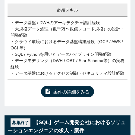
必須スキル
・データ基盤 / DWHのアーキテクチャ設計経験
・大規模データ処理（数千万〜数億レコード規模）の設計・
開発経験
・クラウド環境におけるデータ基盤構築経験（GCP / AWS /
OCI 等）
・SQL / Pythonを用いたデータパイプライン開発経験
・データモデリング（DWH / OBT / Star Schema等）の実務
経験
・データ基盤におけるアクセス制御・セキュリティ設計経験
案件の詳細をみる
【SQL】ゲーム開発会社におけるソリュ
募集終了
ーションエンジニアの求人・案件