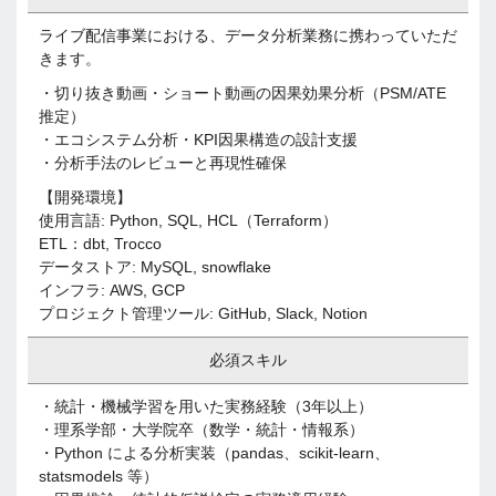
ライブ配信事業における、データ分析業務に携わっていただ
きます。
・切り抜き動画・ショート動画の因果効果分析（PSM/ATE
推定）
・エコシステム分析・KPI因果構造の設計支援
・分析手法のレビューと再現性確保
【開発環境】
使用言語: Python, SQL, HCL（Terraform）
ETL：dbt, Trocco
データストア: MySQL, snowflake
インフラ: AWS, GCP
プロジェクト管理ツール: GitHub, Slack, Notion
必須スキル
・統計・機械学習を用いた実務経験（3年以上）
・理系学部・大学院卒（数学・統計・情報系）
・Python による分析実装（pandas、scikit-learn、
statsmodels 等）