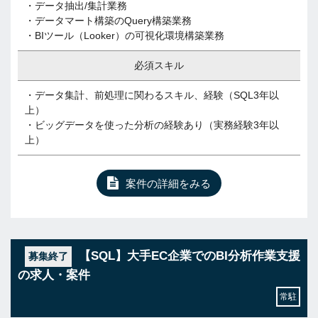
・データ抽出/集計業務
・データマート構築のQuery構築業務
・BIツール（Looker）の可視化環境構築業務
必須スキル
・データ集計、前処理に関わるスキル、経験（SQL3年以
上）
・ビッグデータを使った分析の経験あり（実務経験3年以
上）
案件の詳細をみる
【SQL】大手EC企業でのBI分析作業支援
募集終了
の求人・案件
常駐