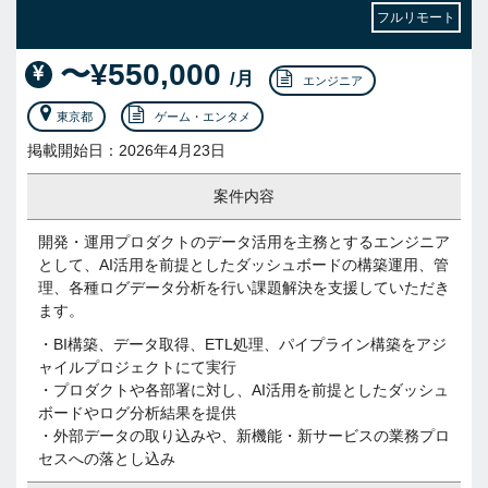
フルリモート
〜¥550,000
/月
エンジニア
東京都
ゲーム・エンタメ
掲載開始日：2026年4月23日
案件内容
開発・運用プロダクトのデータ活用を主務とするエンジニア
として、AI活用を前提としたダッシュボードの構築運用、管
理、各種ログデータ分析を行い課題解決を支援していただき
ます。
・BI構築、データ取得、ETL処理、パイプライン構築をアジ
ャイルプロジェクトにて実行
・プロダクトや各部署に対し、AI活用を前提としたダッシュ
ボードやログ分析結果を提供
・外部データの取り込みや、新機能・新サービスの業務プロ
セスへの落とし込み