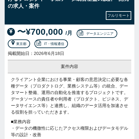
の求人・案件
フルリモート
〜¥700,000
/月
データエンジニア
東京都
IT・情報通信
掲載開始日：2026年6月18日
案件内容
クライアント企業における事業・顧客の意思決定に必要な各
種データ（プロダクトログ、業務システム等）の統合、デー
タマート整備、運用の自動化を推進するプロジェクトです。
データソースの責任者や利用者（プロダクト、ビジネス、デ
ータサイエンス等）と連携し、組織のデータ活用を加速させ
る役割を担っていただきます。
■業務内容
・データの機微性に応じたアクセス権限およびデータモデル
等の設計・改善