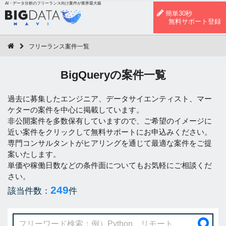
AI・データ分析のフリーランス向け案件が業界最大級
簡単30秒
無料サポート登録
フリーランス案件一覧
BigQueryの案件一覧
過去に募集したエンジニア、データサイエンティスト、マー
ケターの案件を中心に掲載しています。
非公開案件を多数保有していますので、ご希望のイメージに
近い案件をクリックして無料サポートにお申込みください。
専門コンサルタントがヒアリングを通じて最適な案件をご提
案いたします。
単価や稼働日数などの条件面についてもお気軽にご相談くだ
さい。
249
該当件数：
件