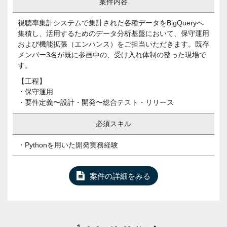
案件内容
視聴率集計システムで集計された各種データをBigQueryへ
集積し、活用するためのデータ分析基盤において、保守運用
および機能拡張（エンハンス）をご担当いただきます。既存
メンバー3名が既に参画中の、受け入れ体制の整った現場で
す。
【工程】
・保守運用
・要件定義〜設計・開発〜総合テスト・リリース
必須スキル
・Pythonを用いた開発実務経験
案件の詳細をみる