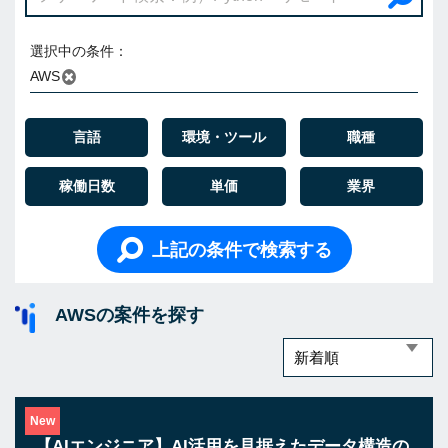
選択中の条件：
AWS
言語
環境・ツール
職種
稼働日数
単価
業界
上記の条件で検索する
AWSの案件を探す
New
【AIエンジニア】AI活用を見据えたデータ構造の