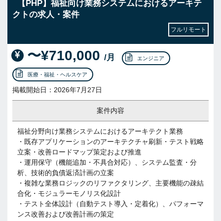
【PHP】福祉向け業務システムにおけるアーキテ
クトの求人・案件
フルリモート
〜¥710,000
/月
エンジニア
医療・福祉・ヘルスケア
掲載開始日：2026年7月27日
案件内容
福祉分野向け業務システムにおけるアーキテクト業務
・既存アプリケーションのアーキテクチャ刷新・テスト戦略
立案・改善ロードマップ策定および推進
・運用保守（機能追加・不具合対応）、システム監査・分
析、技術的負債返済計画の立案
・複雑な業務ロジックのリファクタリング、主要機能の疎結
合化・モジュラーモノリス化設計
・テスト全体設計（自動テスト導入・定着化）、パフォーマ
ンス改善および改善計画の策定