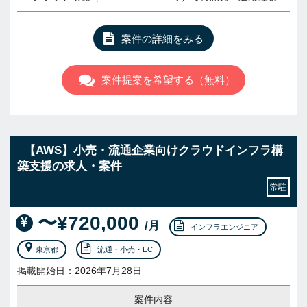
案件の詳細をみる
案件提案を希望する（無料）
【AWS】小売・流通企業向けクラウドインフラ構
築支援の求人・案件
常駐
〜¥720,000
/月
インフラエンジニア
東京都
流通・小売・EC
掲載開始日：2026年7月28日
案件内容