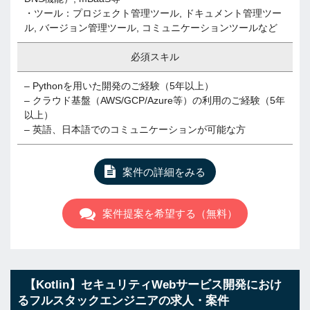
・ツール：プロジェクト管理ツール, ドキュメント管理ツー
ル, バージョン管理ツール, コミュニケーションツールなど
必須スキル
– Pythonを用いた開発のご経験（5年以上）
– クラウド基盤（AWS/GCP/Azure等）の利用のご経験（5年
以上）
– 英語、日本語でのコミュニケーションが可能な方
案件の詳細をみる
案件提案を希望する（無料）
【Kotlin】セキュリティWebサービス開発におけ
るフルスタックエンジニアの求人・案件