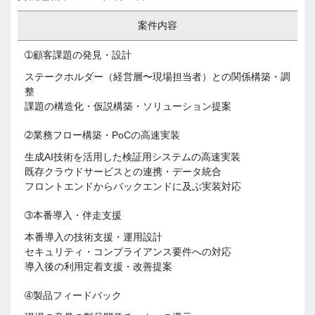
案件内容
➀顧客課題の発見・設計
ステークホルダー（経営層〜現場担当者）との関係構築・調
整
課題の構造化・仮説構築・ソリューション提案
➁業務フロー構築・PoCの高速実装
生成AI技術を活用した検証用システムの高速実装
既存クラウドサービスとの連携・データ統合
フロントエンドからバックエンドに及ぶ実装対応
➂本番導入・伴走支援
本番導入の技術支援・運用設計
セキュリティ・コンプライアンス要件への対応
導入後の利用定着支援・改善提案
➃製品フィードバック