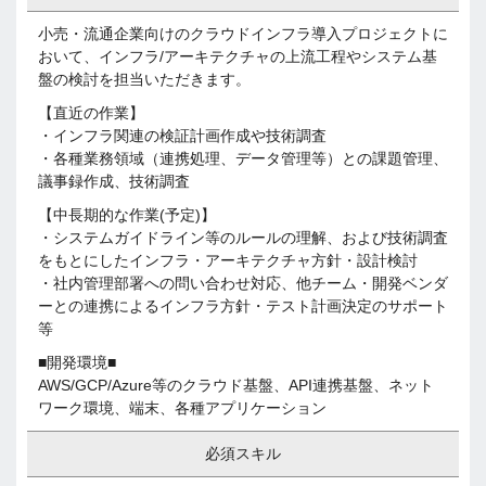
小売・流通企業向けのクラウドインフラ導入プロジェクトに
おいて、インフラ/アーキテクチャの上流工程やシステム基
盤の検討を担当いただきます。
【直近の作業】
・インフラ関連の検証計画作成や技術調査
・各種業務領域（連携処理、データ管理等）との課題管理、
議事録作成、技術調査
【中長期的な作業(予定)】
・システムガイドライン等のルールの理解、および技術調査
をもとにしたインフラ・アーキテクチャ方針・設計検討
・社内管理部署への問い合わせ対応、他チーム・開発ベンダ
ーとの連携によるインフラ方針・テスト計画決定のサポート
等
■開発環境■
AWS/GCP/Azure等のクラウド基盤、API連携基盤、ネット
ワーク環境、端末、各種アプリケーション
必須スキル