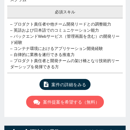
必須スキル
– プロダクト責任者や他チーム開発リードとの調整能力
– 英語および日本語でのコミュニケーション能力
– バックエンドWebサービス（管理画面を含む）の開発リー
ド経験
– コンテナ環境におけるアプリケーション開発経験
– 自律的に業務を遂行できる推進力
– プロダクト責任者と開発チームの架け橋となり技術的リー
ダーシップを発揮できる方
案件の詳細をみる
案件提案を希望する（無料）