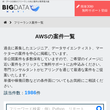
AI・データ分析のフリーランス向け案件が業界最大級
簡単30秒
無料サポート登録
フリーランス案件一覧
AWSの案件一覧
過去に募集したエンジニア、データサイエンティスト、マー
ケターの案件を中心に掲載しています。
非公開案件を多数保有していますので、ご希望のイメージに
近い案件をクリックして無料サポートにお申込みください。
専門コンサルタントがヒアリングを通じて最適な案件をご提
案いたします。
単価や稼働日数などの条件面についてもお気軽にご相談くだ
さい。
1986
該当件数：
件