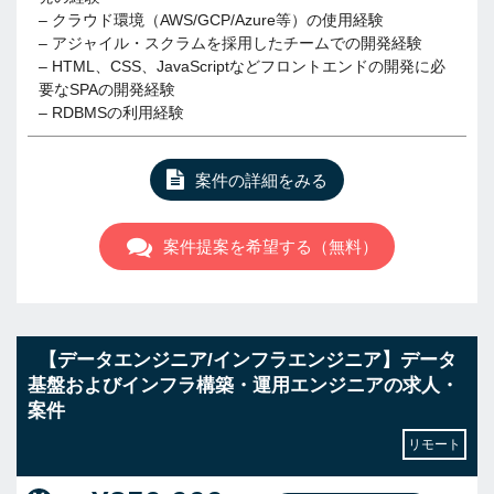
– クラウド環境（AWS/GCP/Azure等）の使用経験
– アジャイル・スクラムを採用したチームでの開発経験
– HTML、CSS、JavaScriptなどフロントエンドの開発に必
要なSPAの開発経験
– RDBMSの利用経験
案件の詳細をみる
案件提案を希望する（無料）
【データエンジニア/インフラエンジニア】データ
基盤およびインフラ構築・運用エンジニアの求人・
案件
リモート