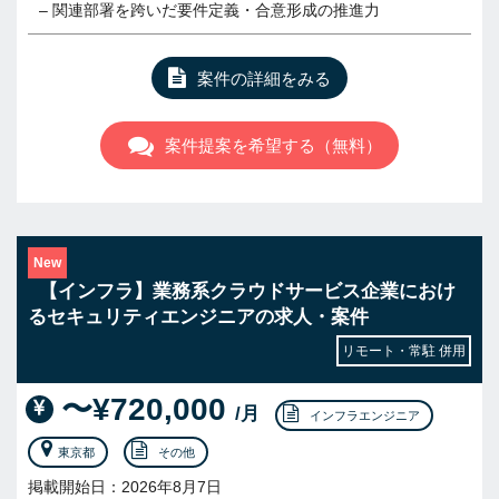
– 関連部署を跨いだ要件定義・合意形成の推進力
案件の詳細をみる
案件提案を希望する（無料）
New
【インフラ】業務系クラウドサービス企業におけ
るセキュリティエンジニアの求人・案件
リモート・常駐 併用
〜¥720,000
/月
インフラエンジニア
東京都
その他
掲載開始日：2026年8月7日