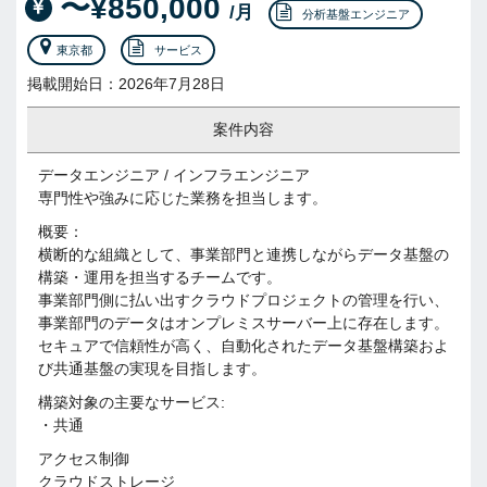
〜¥850,000
/月
分析基盤エンジニア
東京都
サービス
掲載開始日：2026年7月28日
案件内容
データエンジニア / インフラエンジニア
専門性や強みに応じた業務を担当します。
概要：
横断的な組織として、事業部門と連携しながらデータ基盤の
構築・運用を担当するチームです。
事業部門側に払い出すクラウドプロジェクトの管理を行い、
事業部門のデータはオンプレミスサーバー上に存在します。
セキュアで信頼性が高く、自動化されたデータ基盤構築およ
び共通基盤の実現を目指します。
構築対象の主要なサービス:
・共通
アクセス制御
クラウドストレージ