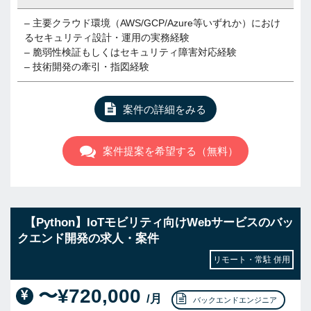
– 主要クラウド環境（AWS/GCP/Azure等いずれか）におけ
るセキュリティ設計・運用の実務経験
– 脆弱性検証もしくはセキュリティ障害対応経験
– 技術開発の牽引・指図経験
案件の詳細をみる
案件提案を希望する（無料）
【Python】IoTモビリティ向けWebサービスのバッ
クエンド開発の求人・案件
リモート・常駐 併用
〜¥720,000
/月
バックエンドエンジニア