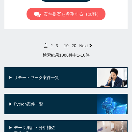
案件提案を希望する（無料）
1
2
3
10
20
Next
検索結果1986件中1-10件
リモートワーク案件一覧
Python案件一覧
データ集計・分析補佐