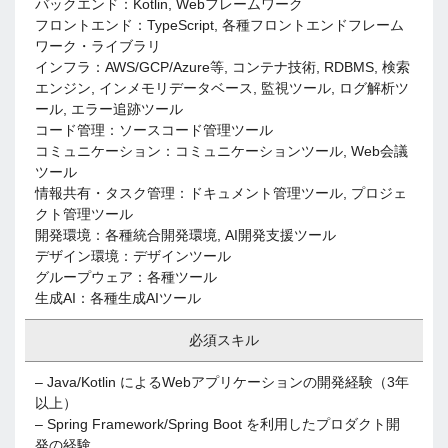
バックエンド：Kotlin, Webフレームワーク
フロントエンド：TypeScript, 各種フロントエンドフレーム
ワーク・ライブラリ
インフラ：AWS/GCP/Azure等, コンテナ技術, RDBMS, 検索
エンジン, インメモリデータベース, 監視ツール, ログ解析ツ
ール, エラー追跡ツール
コード管理：ソースコード管理ツール
コミュニケーション：コミュニケーションツール, Web会議
ツール
情報共有・タスク管理：ドキュメント管理ツール, プロジェ
クト管理ツール
開発環境：各種統合開発環境, AI開発支援ツール
デザイン環境：デザインツール
グループウェア：各種ツール
生成AI：各種生成AIツール
必須スキル
– Java/Kotlin によるWebアプリケーションの開発経験（3年
以上）
– Spring Framework/Spring Boot を利用したプロダクト開
発の経験