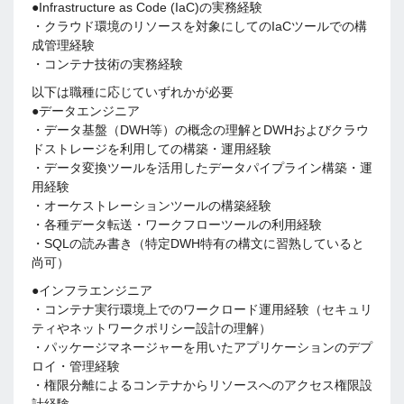
●Infrastructure as Code (IaC)の実務経験
・クラウド環境のリソースを対象にしてのIaCツールでの構
成管理経験
・コンテナ技術の実務経験
以下は職種に応じていずれかが必要
●データエンジニア
・データ基盤（DWH等）の概念の理解とDWHおよびクラウ
ドストレージを利用しての構築・運用経験
・データ変換ツールを活用したデータパイプライン構築・運
用経験
・オーケストレーションツールの構築経験
・各種データ転送・ワークフローツールの利用経験
・SQLの読み書き（特定DWH特有の構文に習熟していると
尚可）
●インフラエンジニア
・コンテナ実行環境上でのワークロード運用経験（セキュリ
ティやネットワークポリシー設計の理解）
・パッケージマネージャーを用いたアプリケーションのデプ
ロイ・管理経験
・権限分離によるコンテナからリソースへのアクセス権限設