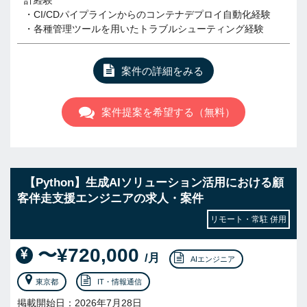
計経験
・CI/CDパイプラインからのコンテナデプロイ自動化経験
・各種管理ツールを用いたトラブルシューティング経験
案件の詳細をみる
案件提案を希望する（無料）
【Python】生成AIソリューション活用における顧
客伴走支援エンジニアの求人・案件
リモート・常駐 併用
〜¥720,000
/月
AIエンジニア
東京都
IT・情報通信
掲載開始日：2026年7月28日