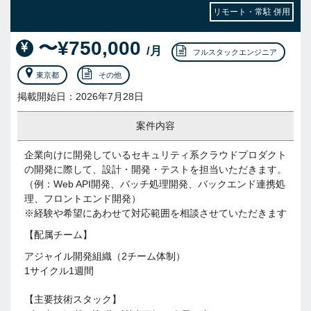
リモート・常駐 併用
〜¥750,000
/月
フルスタックエンジニア
東京都
その他
掲載開始日：2026年7月28日
案件内容
企業向けに開発しているセキュリティ系クラウドプロダクト
の開発に際して、設計・開発・テストを担当いただきます。
（例：Web API開発、バッチ処理開発、バックエンド連携処
理、フロントエンド開発）
※経験や希望にあわせて対応範囲を相談させていただきます
【配属チーム】
アジャイル開発組織（2チーム体制）
1サイクル1週間
【主要技術スタック】