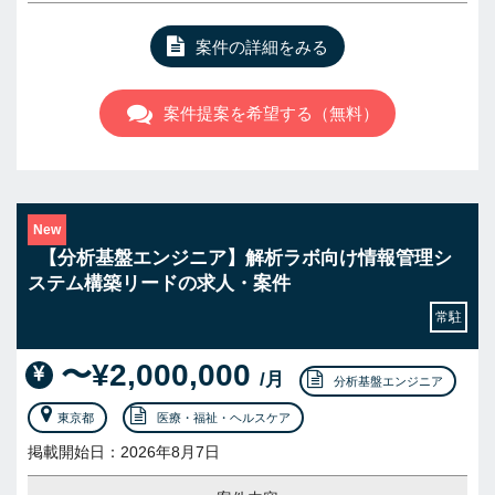
案件の詳細をみる
案件提案を希望する（無料）
New
【分析基盤エンジニア】解析ラボ向け情報管理シ
ステム構築リードの求人・案件
常駐
〜¥2,000,000
/月
分析基盤エンジニア
東京都
医療・福祉・ヘルスケア
掲載開始日：2026年8月7日