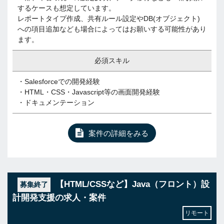
するケースも想定しています。
レポートタイプ作成、共有ルール設定やDB(オブジェクト)
への項目追加なども場合によってはお願いする可能性があり
ます。
必須スキル
・Salesforceでの開発経験
・HTML・CSS・Javascript等の画面開発経験
・ドキュメンテーション
案件の詳細をみる
【HTML/CSSなど】Java（フロント）設
募集終了
計開発支援の求人・案件
リモート