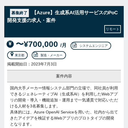
【Azure】生成系AI活用サービスのPoC
募集終了
開発支援の求人・案件
リモート
〜¥700,000
/月
システムエンジニア
東京都
製造・メーカー
掲載開始日：2023年7月3日
案件内容
国内大手メーカー情報システム部門の立場で、同社員が利用
できるジェネレーティブAI（生成系AI）を利用したWebアプ
リの開発・導入・機能追加・運用まで一気通貫で対応いただ
ける人材を3名募集します。
具体的には、Azure OpenAI Serviceを用いた、社内から出て
きたアイデアを検証するWebアプリのプロトタイプの開発
となります。