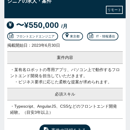
ジニアの求人・案件
リモート
〜¥550,000
/月
フロントエンドエンジニア
東京都
IT・情報通信
掲載開始日：2023年6月30日
案件内容
・某有名ロボットの専用アプリ、パソコン上で動作するフロ
ントエンド開発を担当していただきます。
・ビジネス要求に応じた柔軟な提案が求められます。
必須スキル
・Typescript、AngularJS、CSSなどのフロントエンド開発
経験。（目安3年以上）