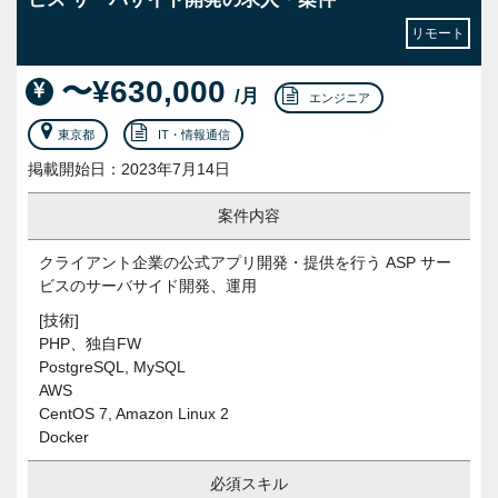
リモート
〜¥630,000
/月
エンジニア
東京都
IT・情報通信
掲載開始日：2023年7月14日
案件内容
クライアント企業の公式アプリ開発・提供を行う ASP サー
ビスのサーバサイド開発、運用
[技術]
PHP、独自FW
PostgreSQL, MySQL
AWS
CentOS 7, Amazon Linux 2
Docker
必須スキル