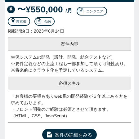
〜¥550,000
/月
エンジニア
東京都
金融
掲載開始日：2023年6月14日
案件内容
生保システムの開発（設計、開発、結合テストなど）
※要件定義などの上流工程も一部参加して頂く可能性あり。
※将来的にクラウド化を予定しているシステム。
必須スキル
・お客様の要望もありweb系の開発経験が５年以上ある方を
求めております。
・フロント開発のご経験は必須とさせて頂きます。
（HTML、CSS、JavaScript）
案件の詳細をみる