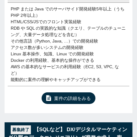
PHP または Java でのサーバサイド開発経験5年以上（うち
PHP 2年以上）
HTML/CSS/JSでのフロント実装経験
RDB や SQL の実践的な知識（クエリ、テーブルのチューニ
ング、大量データ処理などを含む）
その他言語（Python, Java, …）での開発経験
アクセス数が多いシステムの開発経験
Linux 基本操作、知識、Linux での開発経験
Docker の利用経験、基本的な操作ができる
AWS の基本的なサービスの利用経験（EC2, S3, VPC, な
ど）
能動的に案件の理解やキャッチアップができる
案件の詳細をみる
【SQLなど】 DX/デジタルマーケティン
募集終了