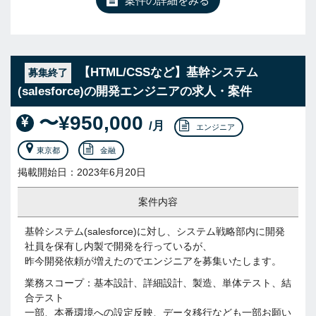
案件の詳細をみる
【HTML/CSSなど】基幹システム
募集終了
(salesforce)の開発エンジニアの求人・案件
〜¥950,000
/月
エンジニア
東京都
金融
掲載開始日：2023年6月20日
案件内容
基幹システム(salesforce)に対し、システム戦略部内に開発
社員を保有し内製で開発を行っているが、
昨今開発依頼が増えたのでエンジニアを募集いたします。
業務スコープ：基本設計、詳細設計、製造、単体テスト、結
合テスト
一部、本番環境への設定反映、データ移行なども一部お願い