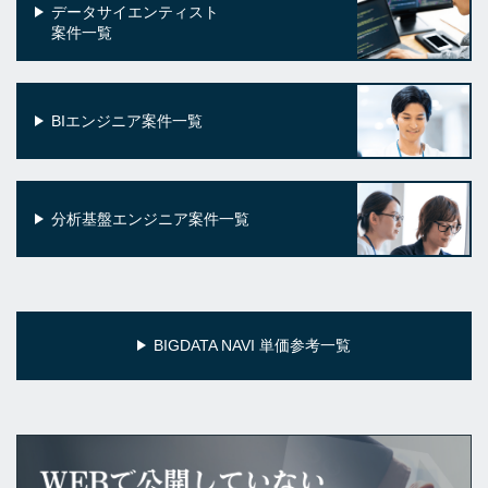
データサイエンティスト
案件一覧
BIエンジニア案件一覧
分析基盤エンジニア案件一覧
BIGDATA NAVI 単価参考一覧