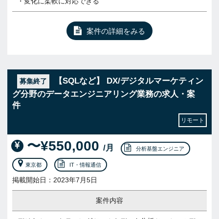
・変化に柔軟に対応できる
案件の詳細をみる
【SQLなど】 DX/デジタルマーケティン
募集終了
グ分野のデータエンジニアリング業務の求人・案
件
リモート
〜¥550,000
/月
分析基盤エンジニア
東京都
IT・情報通信
掲載開始日：2023年7月5日
案件内容