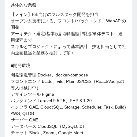
具体的な業務
【メイン】toB向けのフルスタック開発を担当
オープン系技術による、フロント/バックエンド、WebAPIの
開発
アーキテクト選定/基本設計/詳細設計/製造/単体テスト、運
用保守まで
スキルとプロジェクトによって基本設計、技術担当として社
内企画担当と業務を検討して頂く
■開発環境 ：
開発環境管理 Docker、docker-compose
フロントエンド blade、vite, Plain JS/CSS（React/Vue.jsの
導入は検討中）
デザインツール Figma
バックエンド Laravel 9.52.5、PHP 8.1.20
インフラ GAE, Cloud(SQL, Storage, Scheduler, Task, Build)
AWS, QLDB
サーバー GAE
データベース CloudSQL（MySQL8.0）
チャット Slack , Zoom , Google Meet