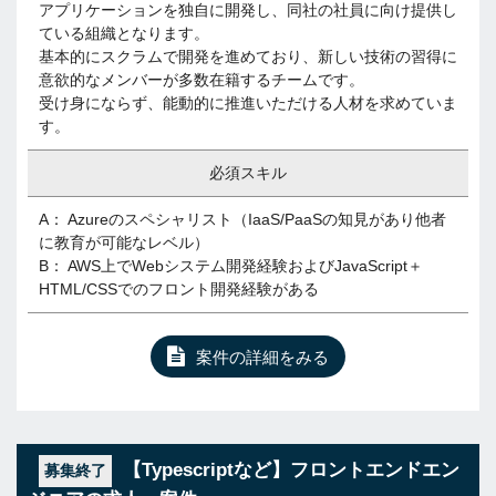
アプリケーションを独自に開発し、同社の社員に向け提供し
ている組織となります。
基本的にスクラムで開発を進めており、新しい技術の習得に
意欲的なメンバーが多数在籍するチームです。
受け身にならず、能動的に推進いただける人材を求めていま
す。
必須スキル
A： Azureのスペシャリスト（IaaS/PaaSの知見があり他者
に教育が可能なレベル）
B： AWS上でWebシステム開発経験およびJavaScript＋
HTML/CSSでのフロント開発経験がある
案件の詳細をみる
【Typescriptなど】フロントエンドエン
募集終了