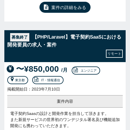
案件の詳細をみる
【PHP/Laravel】電子契約SaaSにおける
募集終了
開発要員の求人・案件
リモート
〜¥850,000
/月
エンジニア
東京都
IT・情報通信
掲載開始日：2023年7月10日
案件内容
電子契約Saasの設計と開発作業を担当して頂きます。
また新規サービスの世界初のワンデジタル署名及び機能追加
開発にも携わっていただきます。