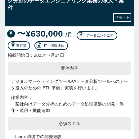
グ分野のデータエンジニアリング業務の求人・案
件
リモート
〜¥630,000
/月
データエンジニア
東京都
IT・情報通信
掲載開始日：2023年7月14日
案件内容
デジタルマーケティングツールやデータ分析ツールへのデー
タ投入のための ETL 準備、実装を行います。
作業内容：
・某社向けデータ分析のためのデータ処理基盤の開発・保
守・運用・機能追加
必須スキル
・Linux 環境での開発経験