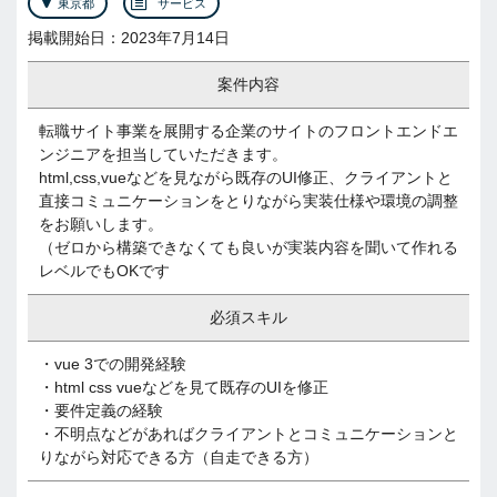
東京都
サービス
掲載開始日：2023年7月14日
案件内容
転職サイト事業を展開する企業のサイトのフロントエンドエ
ンジニアを担当していただきます。
html,css,vueなどを見ながら既存のUI修正、クライアントと
直接コミュニケーションをとりながら実装仕様や環境の調整
をお願いします。
（ゼロから構築できなくても良いが実装内容を聞いて作れる
レベルでもOKです
必須スキル
・vue 3での開発経験
・html css vueなどを見て既存のUIを修正
・要件定義の経験
・不明点などがあればクライアントとコミュニケーションと
りながら対応できる方（自走できる方）