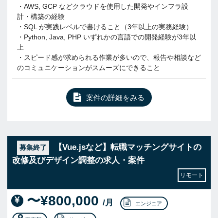
・AWS, GCP などクラウドを使用した開発やインフラ設
計・構築の経験
・SQL が実践レベルで書けること（3年以上の実務経験）
・Python, Java, PHP いずれかの言語での開発経験が3年以
上
・スピード感が求められる作業が多いので、報告や相談など
のコミュニケーションがスムーズにできること
案件の詳細をみる
【Vue.jsなど】転職マッチングサイトの
募集終了
改修及びデザイン調整の求人・案件
リモート
〜¥800,000
/月
エンジニア