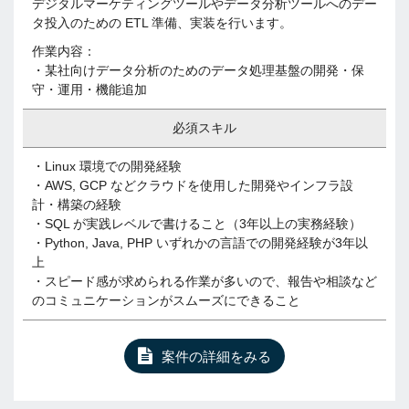
デジタルマーケティングツールやデータ分析ツールへのデー
タ投入のための ETL 準備、実装を行います。
作業内容：
・某社向けデータ分析のためのデータ処理基盤の開発・保
守・運用・機能追加
必須スキル
・Linux 環境での開発経験
・AWS, GCP などクラウドを使用した開発やインフラ設
計・構築の経験
・SQL が実践レベルで書けること（3年以上の実務経験）
・Python, Java, PHP いずれかの言語での開発経験が3年以
上
・スピード感が求められる作業が多いので、報告や相談など
のコミュニケーションがスムーズにできること
案件の詳細をみる