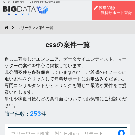
AI・データ分析のフリーランス向け案件が業界最大級
簡単30秒
無料サポート登録
フリーランス案件一覧
cssの案件一覧
過去に募集したエンジニア、データサイエンティスト、マー
ケターの案件を中心に掲載しています。
非公開案件を多数保有していますので、ご希望のイメージに
近い案件をクリックして無料サポートにお申込みください。
専門コンサルタントがヒアリングを通じて最適な案件をご提
案いたします。
単価や稼働日数などの条件面についてもお気軽にご相談くだ
さい。
253
該当件数：
件