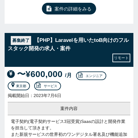
案件の詳細をみる
【PHP】Laravelを用いたtoB向けのフル
募集終了
スタック開発の求人・案件
リモート
〜¥600,000
/月
エンジニア
東京都
サービス
掲載開始日：2023年7月6日
案件内容
電子契約(電子契約サービス3冠受賞)Saasの設計と開発作業
を担当して頂きます。
また新規サービスの世界初のワンデジタル署名及び機能追加