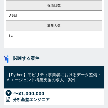
稼働日数
週5日
募集人数
1人
関連する案件
【Python】モビリティ事業者におけるデータ整備・
AIエージェント構築支援の求人・案件
〜¥1,000,000
分析基盤エンジニア