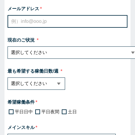
メールアドレス
現在のご状況
最も希望する稼働日数/週
希望稼働条件
平日日中
平日夜間
土日
メインスキル