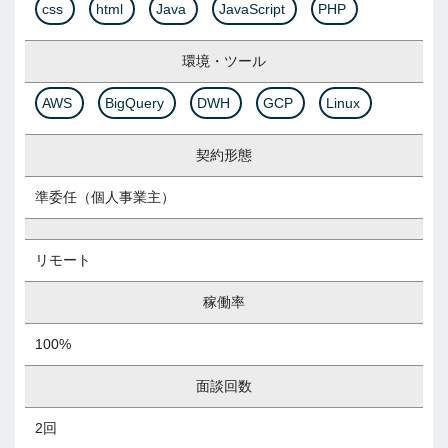
css
html
Java
JavaScript
PHP
環境・ツール
AWS
BigQuery
DWH
GCP
Linux
契約形態
準委任（個人事業主）
リモート
稼働率
100%
面談回数
2回