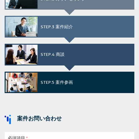
STEP.3
案件紹介
STEP.4
商談
STEP.5
案件参画
案件お問い合わせ
必須項目