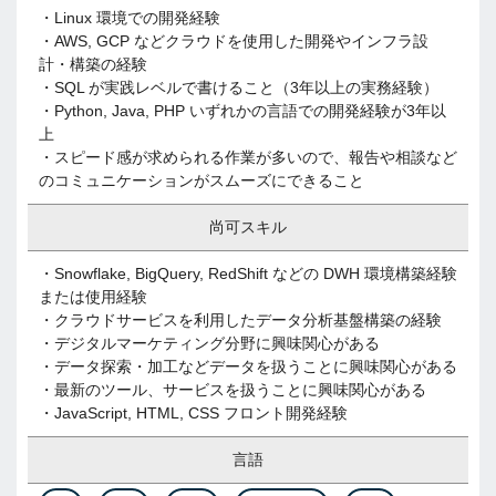
・Linux 環境での開発経験
・AWS, GCP などクラウドを使用した開発やインフラ設
計・構築の経験
・SQL が実践レベルで書けること（3年以上の実務経験）
・Python, Java, PHP いずれかの言語での開発経験が3年以
上
・スピード感が求められる作業が多いので、報告や相談など
のコミュニケーションがスムーズにできること
尚可スキル
・Snowflake, BigQuery, RedShift などの DWH 環境構築経験
または使用経験
・クラウドサービスを利用したデータ分析基盤構築の経験
・デジタルマーケティング分野に興味関心がある
・データ探索・加工などデータを扱うことに興味関心がある
・最新のツール、サービスを扱うことに興味関心がある
・JavaScript, HTML, CSS フロント開発経験
言語