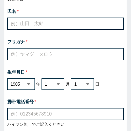
氏名
フリガナ
生年月日
年
月
日
携帯電話番号
ハイフン無しでご記入ください