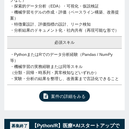
クなど）
・探索的データ分析（EDA）・可視化・仮説検証
・機械学習モデルの作成・評価（ベースライン構築、改善提
案）
・特徴量設計、評価指標の設計、リーク検知
・分析結果のドキュメント化・社内共有（再現可能な形で）
必須スキル
・PythonまたはRでのデータ分析経験（Pandas / NumPy
等）
・機械学習の実務経験または同等スキル
（分類・回帰・時系列・異常検知などいずれか）
・実験・分析の結果を整理し、改善案まで言語化できること
案件の詳細をみる
【Python/R】医療×AIスタートアップで
募集終了