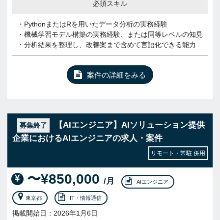
必須スキル
・PythonまたはRを用いたデータ分析の実務経験
・機械学習モデル構築の実務経験、または同等レベルの知見
・分析結果を整理し、改善案まで含めて言語化できる能力
案件の詳細をみる
【AIエンジニア】AIソリューション提供
募集終了
企業におけるAIエンジニアの求人・案件
リモート・常駐 併用
〜¥850,000
/月
AIエンジニア
東京都
IT・情報通信
掲載開始日：2026年1月6日