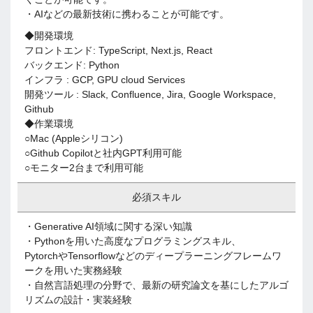
・AIなどの最新技術に携わることが可能です。
◆開発環境
フロントエンド: TypeScript, Next.js, React
バックエンド: Python
インフラ : GCP, GPU cloud Services
開発ツール : Slack, Confluence, Jira, Google Workspace,
Github
◆作業環境
○Mac (Appleシリコン)
○Github Copilotと社内GPT利用可能
○モニター2台まで利用可能
必須スキル
・Generative AI領域に関する深い知識
・Pythonを用いた高度なプログラミングスキル、
PytorchやTensorflowなどのディープラーニングフレームワ
ークを用いた実務経験
・自然言語処理の分野で、最新の研究論文を基にしたアルゴ
リズムの設計・実装経験