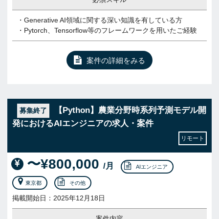
・Generative AI領域に関する深い知識を有している方
・Pytorch、Tensorflow等のフレームワークを用いたご経験
案件の詳細をみる
【Python】農業分野時系列予測モデル開
募集終了
発におけるAIエンジニアの求人・案件
リモート
〜¥800,000
/月
AIエンジニア
東京都
その他
掲載開始日：2025年12月18日
案件内容