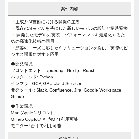
案件内容
・生成系AI技術における開発の主導
・既存のAIモデルを基にした新しいモデルの設計と構造変換
・ 開発したモデルの実装、パフォーマンスを最適化するた
めの高速化技術の適用
・顧客のニーズに応じたAIソリューションを提供、実際のビ
ジネス課題に対する応用
◆開発環境
フロントエンド: TypeScript, Next.js, React
バックエンド: Python
インフラ : GCP, GPU cloud Services
開発ツール : Slack, Confluence, Jira, Google Workspace,
Github
◆作業環境
Mac (Appleシリコン)
Github Copilotと社内GPT利用可能
モニター2台まで利用可能
必須スキル