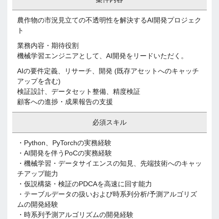
農作物の市況見立ての不透明性を解決するAI開発プロジェク
ト
業務内容・期待役割
機械学習エンジニアとして、AI開発をリードいただく。
AIの要件定義、リサーチ、開発 (既存アセットへのキャッチ
アップを含む)
検証設計、データセット整備、精度検証
顧客への進捗・成果報告の支援
必須スキル
・Python、PyTorchの実務経験
・AI開発を伴うPoCの実務経験
・機械学習・データサイエンスの知見、先端技術へのキャッ
チアップ能力
・仮説構築・検証のPDCAを高速に回す能力
・テーブルデータの扱いおよび時系列分析/予測アルゴリズ
ムの開発経験
・時系列予測アルゴリズムの開発経験