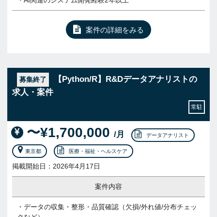
・AI関連のシステム開発経験2年以上
案件の詳細をみる
【Python/R】R&Dデータアナリストの
募集終了
求人・案件
常駐
〜¥1,700,000
/月
データアナリスト
東京都
医療・福祉・ヘルスケア
掲載開始日：2026年4月17日
案件内容
・データの収集・整形・品質確認（欠損/外れ値/分布チェッ