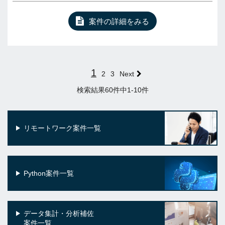
案件の詳細をみる
1
2
3
Next
検索結果60件中1-10件
リモートワーク案件一覧
Python案件一覧
データ集計・分析補佐
案件一覧