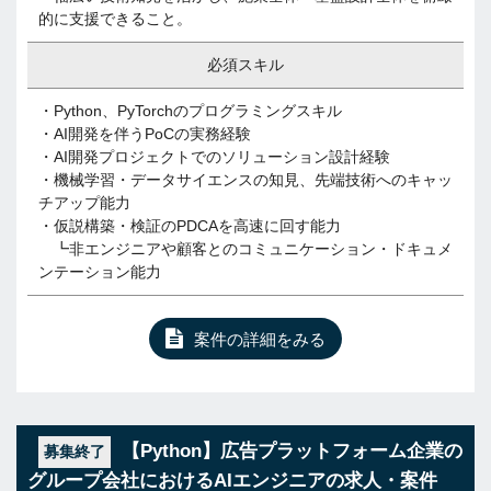
的に支援できること。
必須スキル
・Python、PyTorchのプログラミングスキル
・AI開発を伴うPoCの実務経験
・AI開発プロジェクトでのソリューション設計経験
・機械学習・データサイエンスの知見、先端技術へのキャッ
チアップ能力
・仮説構築・検証のPDCAを高速に回す能力
┗非エンジニアや顧客とのコミュニケーション・ドキュメ
ンテーション能力
案件の詳細をみる
【Python】広告プラットフォーム企業の
募集終了
グループ会社におけるAIエンジニアの求人・案件