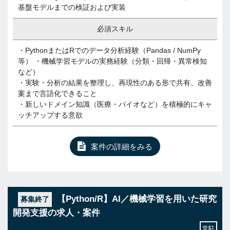
基盤モデルまでの検証および実装
必須スキル
・PythonまたはRでのデータ分析経験（Pandas / NumPy
等） ・機械学習モデルの実務経験（分類・回帰・異常検知
など）
・実験・分析の結果を整理し、再現性のある形で共有、改善
案まで言語化できること
・新しいドメイン知識（医療・バイオなど）を積極的にキャ
ッチアップする意欲
案件の詳細をみる
【Python/R】AI／機械学習を用いた研究
募集終了
開発支援の求人・案件
常駐