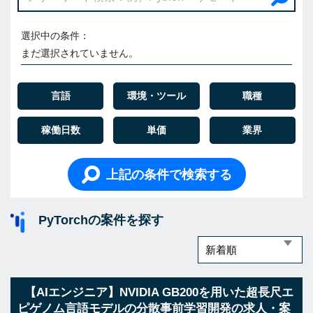
選択中の条件：
まだ選択されていません。
言語
環境・ツール
職種
稼働日数
単価
業界
上記の条件で検索する
PyTorchの案件を探す
【AIエンジニア】NVIDIA GB200を用いた超長尺エ
ピゲノム言語モデルの分散事前学習開発の求人・案