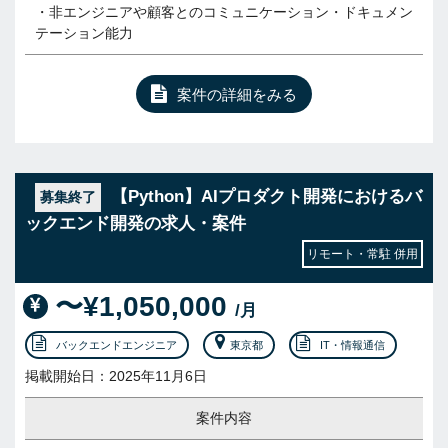
・非エンジニアや顧客とのコミュニケーション・ドキュメン
テーション能力
案件の詳細をみる
【Python】AIプロダクト開発におけるバ
募集終了
ックエンド開発の求人・案件
リモート・常駐 併用
〜¥1,050,000
/月
バックエンドエンジニア
東京都
IT・情報通信
掲載開始日：2025年11月6日
案件内容