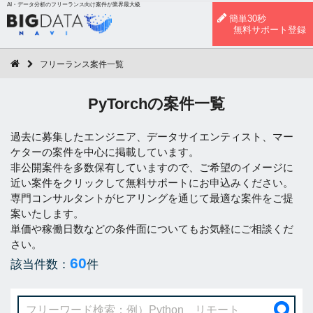
AI・データ分析のフリーランス向け案件が業界最大級
簡単30秒
無料サポート登録
フリーランス案件一覧
PyTorchの案件一覧
過去に募集したエンジニア、データサイエンティスト、マー
ケターの案件を中心に掲載しています。
非公開案件を多数保有していますので、ご希望のイメージに
近い案件をクリックして無料サポートにお申込みください。
専門コンサルタントがヒアリングを通じて最適な案件をご提
案いたします。
単価や稼働日数などの条件面についてもお気軽にご相談くだ
さい。
60
該当件数：
件