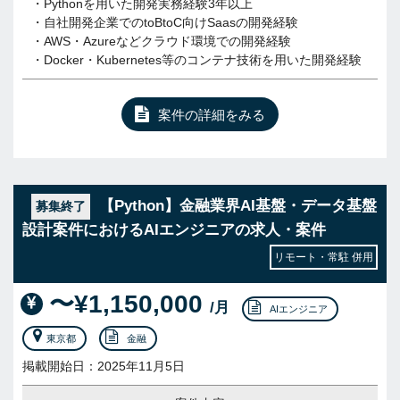
・Pythonを用いた開発実務経験3年以上
・自社開発企業でのtoBtoC向けSaasの開発経験
・AWS・Azureなどクラウド環境での開発経験
・Docker・Kubernetes等のコンテナ技術を用いた開発経験
案件の詳細をみる
【Python】金融業界AI基盤・データ基盤
募集終了
設計案件におけるAIエンジニアの求人・案件
リモート・常駐 併用
〜¥1,150,000
/月
AIエンジニア
東京都
金融
掲載開始日：2025年11月5日