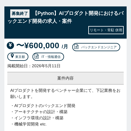
【Python】AIプロダクト開発におけるバ
募集終了
ックエンド開発の求人・案件
リモート・常駐 併用
〜¥600,000
/月
バックエンドエンジニア
東京都
IT・情報通信
掲載開始日：2026年5月11日
案件内容
AIプロダクトを開発するベンチャー企業にて、下記業務をお
願いします。
・AIプロダクトのバックエンド開発
・アーキテクチャの設計・構築
・インフラ環境の設計・構築
・機械学習開発 etc.