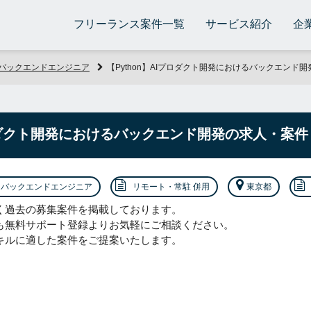
フリーランス案件一覧
サービス紹介
企
バックエンドエンジニア
【Python】AIプロダクト開発におけるバックエンド
プロダクト開発におけるバックエンド開発の求人・案件
バックエンドエンジニア
リモート・常駐 併用
東京都
く過去の募集案件を掲載しております。
も無料サポート登録よりお気軽にご相談ください。
キルに適した案件をご提案いたします。