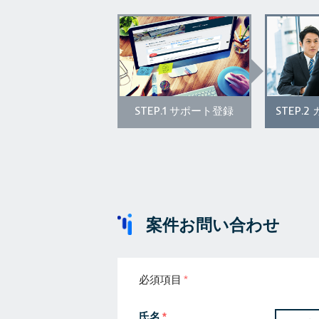
STEP.1
STEP.2
サポート登録
案件お問い合わせ
必須項目
氏名