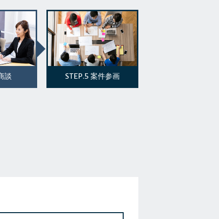
STEP.5
商談
案件参画