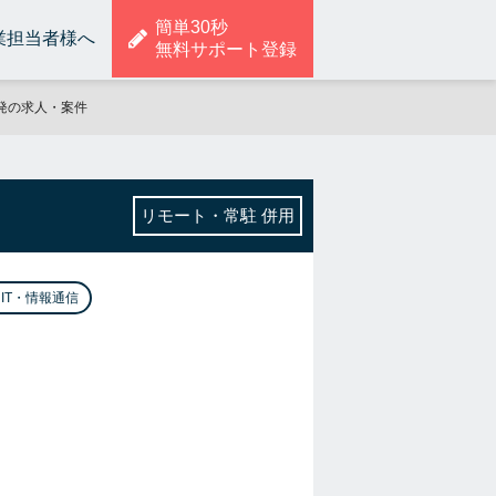
簡単30秒
業担当者様へ
無料サポート登録
開発の求人・案件
リモート・常駐 併用
IT・情報通信