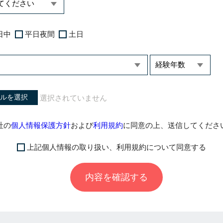
日中
平日夜間
土日
ルを選択
社の
個人情報保護方針
および
利用規約
に同意の上、送信してくださ
上記個人情報の取り扱い、利用規約について同意する
内容を確認する