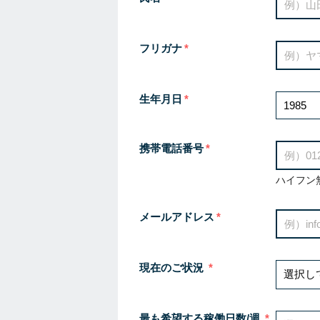
フリガナ
生年月日
携帯電話番号
ハイフン
メールアドレス
現在のご状況
最も希望する稼働日数/週