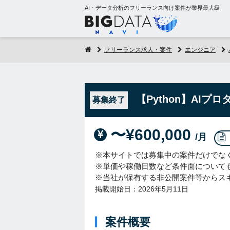
AI・データ分析のフリーランス向け案件が業界最大級
フリーランス求人・案件
エンジニア
【Python】AI
募集終了
〜¥600,000
/月
※本サイトでは募集中の案件だけでな
※単価や稼働日数など条件面について
※当社が保有する非公開案件等からス
掲載開始日：2026年5月11日
案件概要