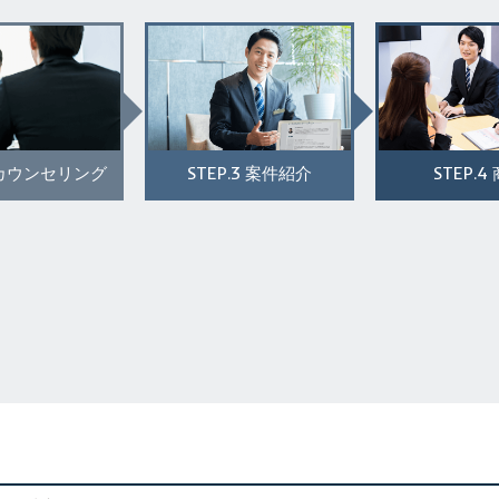
STEP.3
STEP.4
カウンセリング
案件紹介