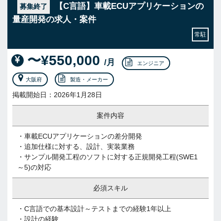
【C言語】車載ECUアプリケーションの
募集終了
量産開発の求人・案件
常駐
〜¥550,000
/月
エンジニア
大阪府
製造・メーカー
掲載開始日：2026年1月28日
案件内容
・車載ECUアプリケーションの差分開発
・追加仕様に対する、設計、実装業務
・サンプル開発工程のソフトに対する正規開発工程(SWE1
～5)の対応
必須スキル
・C言語での基本設計～テストまでの経験1年以上
・設計の経験