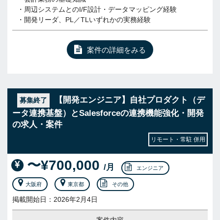
・周辺システムとのI/F設計・データマッピング経験
・開発リーダ、PL／TLいずれかの実務経験
案件の詳細をみる
【開発エンジニア】自社プロダクト（デ
募集終了
ータ連携基盤）とSalesforceの連携機能強化・開発
の求人・案件
リモート・常駐 併用
〜¥700,000
/月
エンジニア
大阪府
東京都
その他
掲載開始日：2026年2月4日