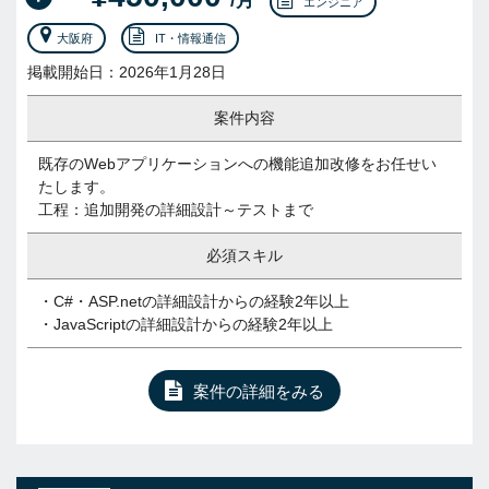
/月
エンジニア
大阪府
IT・情報通信
掲載開始日：2026年1月28日
案件内容
既存のWebアプリケーションへの機能追加改修をお任せい
たします。
工程：追加開発の詳細設計～テストまで
必須スキル
・C#・ASP.netの詳細設計からの経験2年以上
・JavaScriptの詳細設計からの経験2年以上
案件の詳細をみる