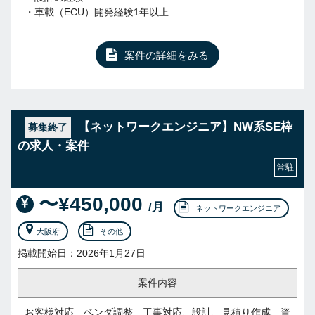
・車載（ECU）開発経験1年以上
案件の詳細をみる
【ネットワークエンジニア】NW系SE枠
募集終了
の求人・案件
常駐
〜¥450,000
/月
ネットワークエンジニア
大阪府
その他
掲載開始日：2026年1月27日
案件内容
お客様対応、ベンダ調整、工事対応、設計、見積り作成、資