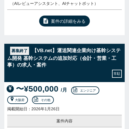
（AIレビューアシスタント、AIチャットボット）
案件の詳細をみる
【VB.net】運送関連企業向け基幹システ
募集終了
ム開発 基幹システムの追加対応（会計・営業・工
事）の求人・案件
常駐
〜¥500,000
/月
エンジニア
大阪府
その他
掲載開始日：2026年1月26日
案件内容