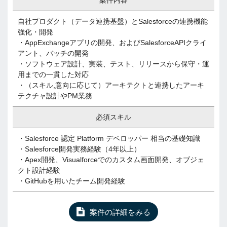
案件内容
自社プロダクト（データ連携基盤）とSalesforceの連携機能
強化・開発
・AppExchangeアプリの開発、およびSalesforceAPIクライ
アント、バッチの開発
・ソフトウェア設計、実装、テスト、リリースから保守・運
用までの一貫した対応
・（スキル,意向に応じて）アーキテクトと連携したアーキ
テクチャ設計やPM業務
必須スキル
・Salesforce 認定 Platform デベロッパー 相当の基礎知識
・Salesforce開発実務経験（4年以上）
・Apex開発、Visualforceでのカスタム画面開発、オブジェ
クト設計経験
・GitHubを用いたチーム開発経験
案件の詳細をみる