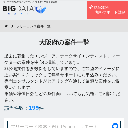
AI・データ分析のフリーランス向け案件が業界最大級
簡単30秒
無料サポート登録
フリーランス案件一覧
大阪府の案件一覧
過去に募集したエンジニア、データサイエンティスト、マー
ケターの案件を中心に掲載しています。
非公開案件を多数保有していますので、ご希望のイメージに
近い案件をクリックして無料サポートにお申込みください。
専門コンサルタントがヒアリングを通じて最適な案件をご提
案いたします。
単価や稼働日数などの条件面についてもお気軽にご相談くだ
さい。
199
該当件数：
件