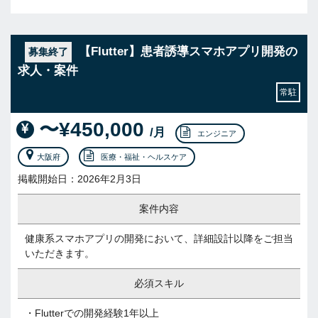
【Flutter】患者誘導スマホアプリ開発の
募集終了
求人・案件
常駐
〜¥450,000
/月
エンジニア
大阪府
医療・福祉・ヘルスケア
掲載開始日：2026年2月3日
案件内容
健康系スマホアプリの開発において、詳細設計以降をご担当
いただきます。
必須スキル
・Flutterでの開発経験1年以上