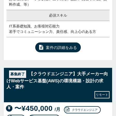
料作成、等）
必須スキル
IT系基礎知識、お客様対応能力
若手でコミュニーション力、責任感、向上心のある方
案件の詳細をみる
【クラウドエンジニア】大手メーカー向
募集終了
けWebサービス基盤(AWS)の環境構築・設計の求
人・案件
リモート
〜¥450,000
/月
クラウドエンジニア