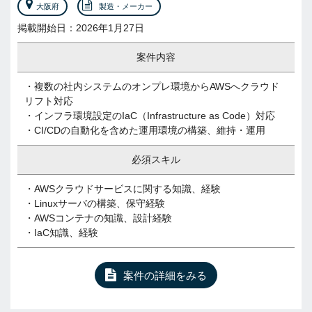
大阪府
製造・メーカー
掲載開始日：2026年1月27日
案件内容
・複数の社内システムのオンプレ環境からAWSへクラウド
リフト対応
・インフラ環境設定のIaC（Infrastructure as Code）対応
・CI/CDの自動化を含めた運用環境の構築、維持・運用
必須スキル
・AWSクラウドサービスに関する知識、経験
・Linuxサーバの構築、保守経験
・AWSコンテナの知識、設計経験
・IaC知識、経験
案件の詳細をみる