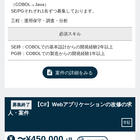
（COBOL→Java）
SE/PGそれぞれ1名ずつ募集しております。
工程：運用保守・調査・分析
必須スキル
SE枠：COBOLでの基本設計からの開発経験2年以上
PG枠：COBOLでの製造からの開発経験1年以上
案件の詳細をみる
【C#】Webアプリケーションの改修の求
募集終了
人・案件
常駐
〜¥450,000