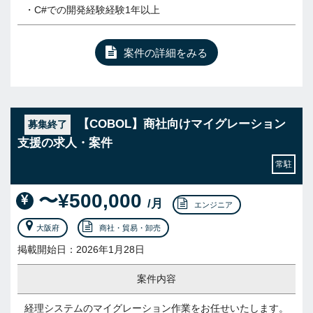
・C#での開発経験経験1年以上
案件の詳細をみる
【COBOL】商社向けマイグレーション
募集終了
支援の求人・案件
常駐
〜¥500,000
/月
エンジニア
大阪府
商社・貿易・卸売
掲載開始日：2026年1月28日
案件内容
経理システムのマイグレーション作業をお任せいたします。