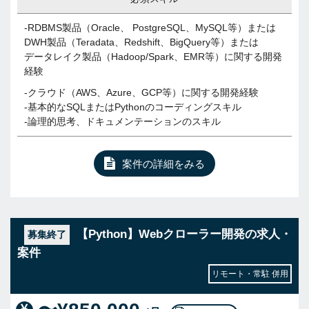
-RDBMS製品（Oracle、 PostgreSQL、MySQL等）または
DWH製品（Teradata、Redshift、BigQuery等）または
データレイク製品（Hadoop/Spark、EMR等）に関する開発
経験
-クラウド（AWS、Azure、GCP等）に関する開発経験
-基本的なSQLまたはPythonのコーディングスキル
-論理的思考、ドキュメンテーションのスキル
案件の詳細をみる
【Python】Webクローラー開発の求人・
募集終了
案件
リモート・常駐 併用