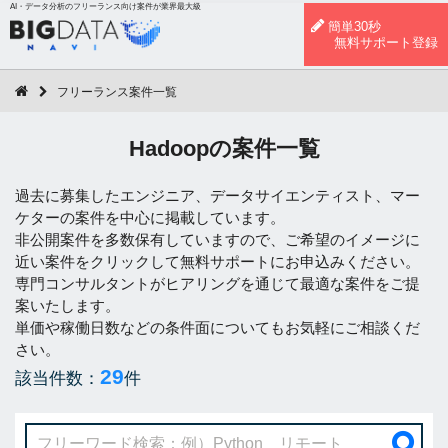
AI・データ分析のフリーランス向け案件が業界最大級
簡単30秒
無料サポート登録
フリーランス案件一覧
Hadoopの案件一覧
過去に募集したエンジニア、データサイエンティスト、マー
ケターの案件を中心に掲載しています。
非公開案件を多数保有していますので、ご希望のイメージに
近い案件をクリックして無料サポートにお申込みください。
専門コンサルタントがヒアリングを通じて最適な案件をご提
案いたします。
単価や稼働日数などの条件面についてもお気軽にご相談くだ
さい。
29
該当件数：
件