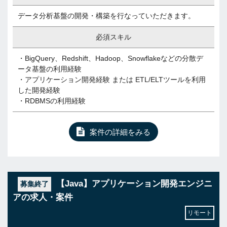
データ分析基盤の開発・構築を行なっていただきます。
必須スキル
・BigQuery、Redshift、Hadoop、Snowflakeなどの分散デ
ータ基盤の利用経験
・アプリケーション開発経験 または ETL/ELTツールを利用
した開発経験
・RDBMSの利用経験
案件の詳細をみる
【Java】アプリケーション開発エンジニ
募集終了
アの求人・案件
リモート