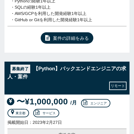
・Pythonの経験1年以上
・SQLの経験1年以上
・AWS/GCPを利用した開発経験1年以上
・GitHub or Gitを利用した開発経験1年以上
案件の詳細をみる
【Python】バックエンドエンジニアの求
募集終了
人・案件
リモート
〜¥1,000,000
/月
エンジニア
東京都
サービス
掲載開始日：2023年2月27日