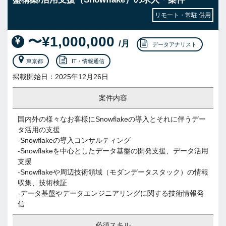
リモート・常駐 併用
〜¥1,000,000
/月
データアナリスト
東京都
IT・情報通信
掲載開始日：2025年12月26日
案件内容
国内外の様々なお客様にSnowflakeの導入とそれに伴うデー
タ活用の支援
-Snowflakeの導入コンサルティング
-Snowflakeを中心としたデータ基盤の開発支援、データ活用
支援
-Snowflakeや周辺技術領域（モダンデータスタック）の情報
収集、技術検証
-データ基盤やデータエンジニアリングに関する技術情報発
信
必須スキル