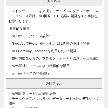
案件内容
エンドクライアントを支援するサービスのダッシュボードの
データベース設計、API開発、ETL処理の開発をする業務を
お願いします。
[具体的な業務]
・RDBのデータベース設計
・Glue JobでPythonを利用したETL処理の設計・開発
・API Gateway、Lambdaを利用したAPI開発
・技術的知見からの、プロダクトオーナと協調した仕様策定
・AWS関連リソースのより積極的な活用
・git flowベースの開発進行
必須スキル
・AWSの各サービスの運用経験
・データウェアハウス及び、データマート向けのETLジョブ
開発