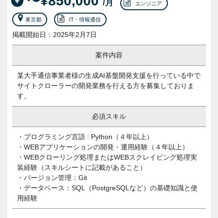
〜¥850,000
/月
エンジニア
東京都
IT・情報通信
掲載開始日：2025年2月7日
案件内容
某大手通信事業者様の生成AI基盤開発支援を行っている中で
サイトクローラーの開発業務を行える方を募集しておりま
す。
必須スキル
・プログラミング言語 : Python（４年以上）
・WEBアプリケーションの開発・運用経験（４年以上）
・WEBクローリング処理またはWEBスクレイピング処理実
装経験（スキルシートに記載があること）
・バージョン管理：Git
・データベース：SQL（PostgreSQLなど）の基礎知識と使
用経験