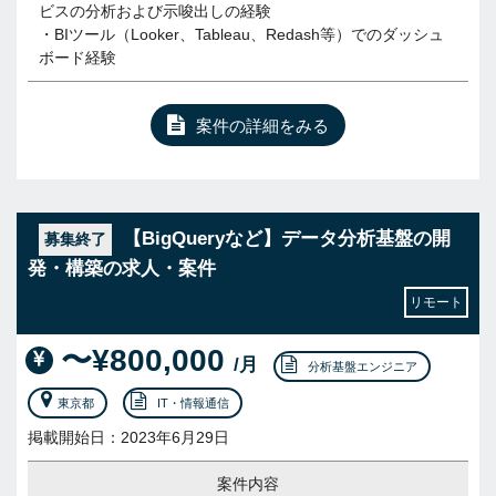
ビスの分析および示唆出しの経験
・BIツール（Looker、Tableau、Redash等）でのダッシュ
ボード経験
案件の詳細をみる
【BigQueryなど】データ分析基盤の開
募集終了
発・構築の求人・案件
リモート
〜¥800,000
/月
分析基盤エンジニア
東京都
IT・情報通信
掲載開始日：2023年6月29日
案件内容