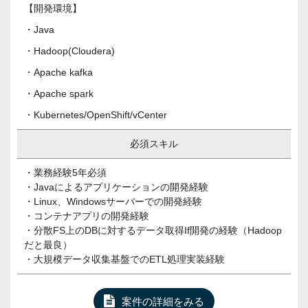
【開発環境】
・Java
・Hadoop(Cloudera)
・Apache kafka
・Apache spark
・Kubernetes/OpenShift/vCenter
必須スキル
・業務経験5年必須
・Javaによるアプリケーションの開発経験
・Linux、Windowsサーバーでの開発経験
・コンテナアプリの開発経験
・分散FS上のDBに対するデータ取得If開発の経験（Hadoop
だと最良）
・大規模データ収集基盤でのETL処理実装経験
案件の詳細をみる