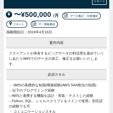
リモート
〜¥500,000
/月
データ集計・分析補佐
リモート
IT・情報通信
掲載開始日：2024年4月16日
案件内容
クライアントが保有するビッグデータの利活用を進めていく
にあたりAWSでのデータの加工、修正をお願いいたしま
す。
必須スキル
・ AWSの基礎的な知識/構築経験(AWS SAA相当の知識)
・以下のプログラミング経験
– AWSと連携する機能を設計・実装・テストした経験
– Python, SQL、シェルスクリプトをメインで使用。別言語
の経験でも可
・ コミュニケーションスキル