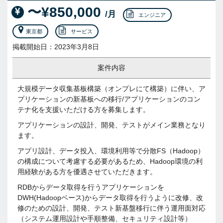
〜¥850,000
/月
エンジニア
東京都
サービス
掲載開始日：2023年3月8日
案件内容
大規模データ収集基板構築（オンプレにて構築）に伴い、ア
プリケーションの新基板への移行/アプリケーションのコン
テナ化を支援いただける方を募集します。
アプリケーションの設計、開発、テストがメイン業務となり
ます。
アプリ設計、データ投入、環境利用等で分散FS（Hadoop）
の構成について考慮する必要があるため、Hadoop環境の利
用経験がある方を優遇させていただきます。
RDBからデータ取得を行うアプリケーションを
DWH(Hadoopベース)からデータ取得を行うように改修、改
修のための設計、開発、テスト新基盤移行に伴う運用面対応
（システム運用設計や手順整備、セキュリティ設計等）