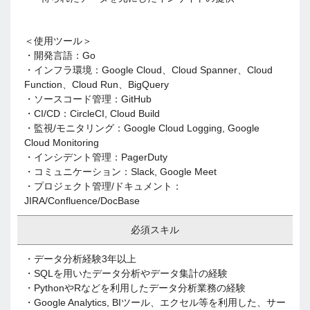
＜使用ツール＞
・開発言語：Go
・インフラ環境：Google Cloud、Cloud Spanner、Cloud
Function、Cloud Run、BigQuery
・ソースコード管理：GitHub
・CI/CD：CircleCI, Cloud Build
・監視/モニタリング：Google Cloud Logging, Google
Cloud Monitoring
・インシデント管理：PagerDuty
・コミュニケーション：Slack, Google Meet
・プロジェクト管理/ドキュメント：
JIRA/Confluence/DocBase
必須スキル
・データ分析経験3年以上
・SQLを用いたデータ分析やデータ集計の経験
・PythonやRなどを利用したデータ分析業務の経験
・Google Analytics, BIツール、エクセル等を利用した、サー