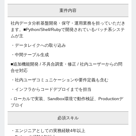
案件内容
社内データ分析基盤開発・保守・運用業務を担っていただき
ます。■Python/Shell/Rubyで開発されているバッチ系システ
ムが主
・データレイクへの取り込み
・中間テーブル生成
■追加機能開発 / 不具合調査・修正 / 社内ユーザーからの問
合せ対応
・社内ユーザコミュニケーションや要件定義も含む
・インフラからコードデプロイまでを担当
- ローカルで実装、Sandbox環境で動作検証、Productionデ
プロイ
必須スキル
・エンジニアとしての実務経験4年以上