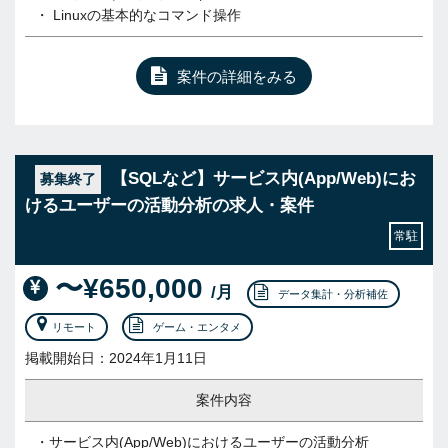
・ Linuxの基本的なコマンド操作
案件の詳細をみる
【SQLなど】サービス内(App/Web)にお
募集終了
けるユーザーの活動分析の求人・案件
常駐
〜¥650,000
/月
データ集計・分析補佐
リモート
ゲーム・エンタメ
掲載開始日：2024年1月11日
案件内容
・サービス内(App/Web)におけるユーザーの活動分析