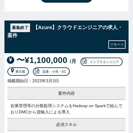
【Azure】クラウドエンジニアの求人・
募集終了
案件
リモート
〜¥1,100,000
/月
インフラエンジニア
東京都
流通・小売・EC
掲載開始日：2023年3月3日
案件内容
在庫管理等の分散処理システムをHadoop on Sparkで組んで
おりDMCから逆輸入による導入
必須スキル