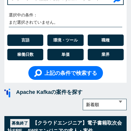
選択中の条件：
まだ選択されていません。
言語
環境・ツール
職種
稼働日数
単価
業界
上記の条件で検索する
Apache Kafkaの案件を探す
【クラウドエンジニア】電子書籍取次会
募集終了
社SRE、AWSエンジニアの求人・案件