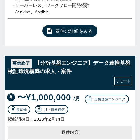
・サーバーレス、ワークフロー開発経験
・Jenkins、Ansible
案件の詳細をみる
【分析基盤エンジニア】データ連携基盤
募集終了
検証環境構築の求人・案件
リモート
〜¥1,000,000
/月
分析基盤エンジニア
東京都
IT・情報通信
掲載開始日：2023年2月14日
案件内容