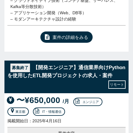
– クラウドネイティブ技術（コンテナ基盤、サーバレス、
Kafka等分散技術）
– アプリケーション開発（Web、DB等）
– モダンアーキテクチャ設計の経験
案件の詳細をみる
【開発エンジニア】通信業界向けPython
募集終了
を使用したETL開発プロジェクトの求人・案件
リモート
〜¥650,000
/月
エンジニア
東京都
IT・情報通信
掲載開始日：2025年4月16日