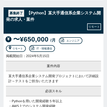
【Python】某大手通信系企業システム開
募集終了
発の求人・案件
リモート
〜¥650,000
/月
エンジニア
リモート
IT・情報通信
掲載開始日：2024年5月15日
案件内容
某大手通信系企業システム開発プロジェクトにおいて詳細設
計～テストをご担当いただきます
必須スキル
・Pythonを用いた開発経験５年以上
・AWS上でのシステム開発経験