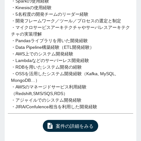
・Sparkの使用経験
・Kinesisの使用経験
・5名程度の開発チームのリーダー経験
・開発フレームワーク／ツール／プロセスの選定と制定
・マイクロサービスアーキテクチャやサーバレスアーキテク
チャの実装理解
・Pandasライブラリを用いた開発経験
・Data Pipeline構築経験（ETL開発経験）
・AWS上でのシステム開発経験
・Lambdaなどのサーバーレス開発経験
・RDBを用いたシステム開発の経験
・OSSを活用したシステム開発経験（Kafka, MySQL,
MongoDB…）
・AWSのマネージドサービス利用経験
（Redshift,SMS/SQS,RDS）
・アジャイルでのシステム開発経験
・JIRA/Confulence相当を利用した開発経験
案件の詳細をみる