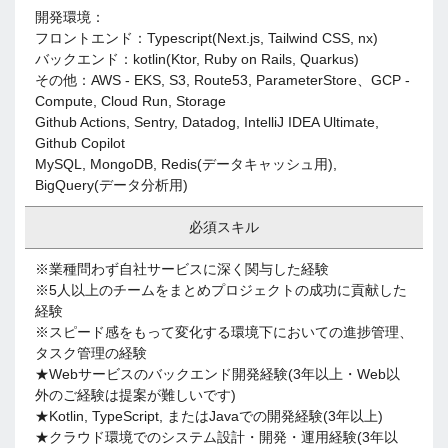
開発環境：
フロントエンド：Typescript(Next.js, Tailwind CSS, nx)
バックエンド：kotlin(Ktor, Ruby on Rails, Quarkus)
その他：AWS - EKS, S3, Route53, ParameterStore、GCP -
Compute, Cloud Run, Storage
Github Actions, Sentry, Datadog, IntelliJ IDEA Ultimate,
Github Copilot
MySQL, MongoDB, Redis(データキャッシュ用),
BigQuery(データ分析用)
必須スキル
※業種問わず自社サービスに深く関与した経験
※5人以上のチームをまとめプロジェクトの成功に貢献した
経験
※スピード感をもって変化する環境下においての進捗管理、
タスク管理の経験
★Webサービスのバックエンド開発経験(3年以上・Web以
外のご経験は提案が難しいです)
★Kotlin, TypeScript, またはJavaでの開発経験(3年以上)
★クラウド環境でのシステム設計・開発・運用経験(3年以