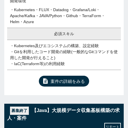
開発環境
・Kubernetes・FLUX・Datadog・Grafana/Loki・
Apache/Kafka・JAVA/Python・Github・TerraForm・
Helm・Azure
必須スキル
・Kubernetes及びエコシステムの構築、設定経験
・Gitを利用したコード開発の経験(一般的なGitコマンドを使
用した開発が行えること)
・IaC(Terraform等)の利用経験
案件の詳細をみる
【Java】大規模データ収集基板構築の求
募集終了
人・案件
リモート