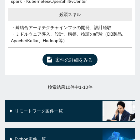
spark・Kubernetes/OpenShift/vCenter
必須スキル
・疎結合アーキテクチャインフラの開発、設計経験
・ミドルウェア導入、設計、構築、検証の経験（DB製品、
Apache/Kafka、Hadoop等）
案件の詳細をみる
検索結果10件中1-10件
リモートワーク案件一覧
Python案件一覧