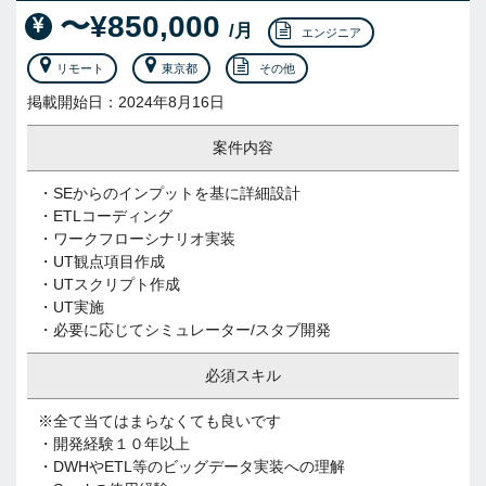
〜¥850,000
/月
エンジニア
リモート
東京都
その他
掲載開始日：2024年8月16日
案件内容
・SEからのインプットを基に詳細設計
・ETLコーディング
・ワークフローシナリオ実装
・UT観点項目作成
・UTスクリプト作成
・UT実施
・必要に応じてシミュレーター/スタブ開発
必須スキル
※全て当てはまらなくても良いです
・開発経験１０年以上
・DWHやETL等のビッグデータ実装への理解