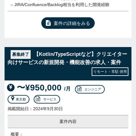
– JIRA/Confluence/Backlog相当を利用した開発経験
案件の詳細をみる
【Kotlin/TypeScriptなど】クリエイター
募集終了
向けサービスの新規開発・機能改善の求人・案件
リモート・常駐 併用
〜¥950,000
/月
エンジニア
東京都
サービス
掲載開始日：2024年9月30日
案件内容
概要：