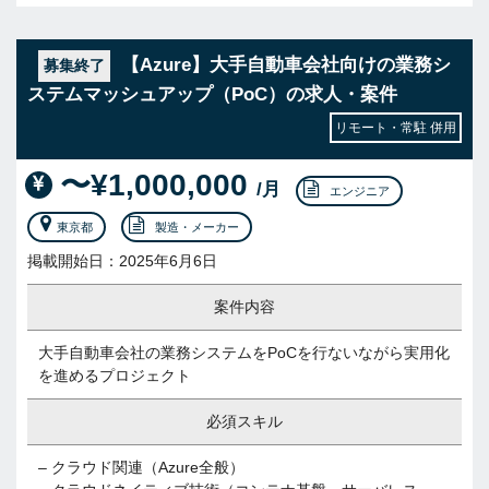
【Azure】大手自動車会社向けの業務シ
募集終了
ステムマッシュアップ（PoC）の求人・案件
リモート・常駐 併用
〜¥1,000,000
/月
エンジニア
東京都
製造・メーカー
掲載開始日：2025年6月6日
案件内容
大手自動車会社の業務システムをPoCを行ないながら実用化
を進めるプロジェクト
必須スキル
– クラウド関連（Azure全般）