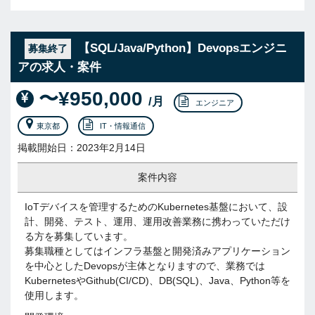
【SQL/Java/Python】Devopsエンジニ
募集終了
アの求人・案件
〜¥950,000
/月
エンジニア
東京都
IT・情報通信
掲載開始日：2023年2月14日
案件内容
IoTデバイスを管理するためのKubernetes基盤において、設
計、開発、テスト、運用、運用改善業務に携わっていただけ
る方を募集しています。
募集職種としてはインフラ基盤と開発済みアプリケーション
を中心としたDevopsが主体となりますので、業務では
KubernetesやGithub(CI/CD)、DB(SQL)、Java、Python等を
使用します。