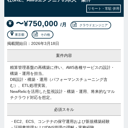
リモート・常駐 併用
〜¥750,000
/月
クラウドエンジニア
東京都
その他
掲載開始日：2026年3月18日
案件内容
精算管理基盤の再構築に伴い、AWS各種サービスの設計・
構築・運用を担当。
DB設計・構築・運用（パフォーマンスチューニング含
む）、ETL処理実装、
NewRelicを活用した監視設計・構築・運用、将来的なマル
チクラウド対応を想定。
必須スキル
・EC2、ECS、コンテナの保守運用および新規構築経験
・証明書管理およびDNS管理の理解・実務経験