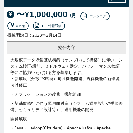
〜¥1,000,000
/月
エンジニア
東京都
IT・情報通信
掲載開始日：2023年2月14日
案件内容
大規模データ収集基板構築（オンプレにて構築）に伴い、シ
ステム検証/設計、ミドルウェア選定、パフォーマンス検証
等にご協力いただける方を募集します。
・新環境（分散FS環境）向け機能開発、既存機能の新環境
向け修正
・アプリケーションの改修、機能追加
・新基盤移行に伴う運用面対応（システム運用設計や手順整
備、セキュリティ設計等）、運用機能の開発
開発環境
・Java・Hadoop(Cloudera)・Apache kafka・Apache