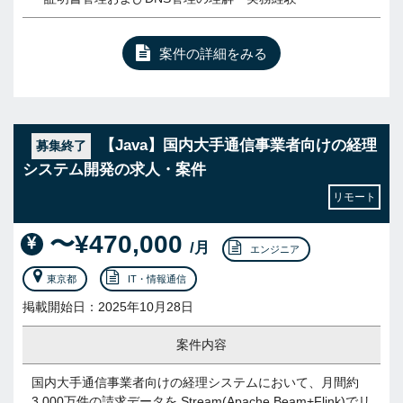
案件の詳細をみる
【Java】国内大手通信事業者向けの経理
募集終了
システム開発の求人・案件
リモート
〜¥470,000
/月
エンジニア
東京都
IT・情報通信
掲載開始日：2025年10月28日
案件内容
国内大手通信事業者向けの経理システムにおいて、月間約
3,000万件の請求データを Stream(Apache Beam+Flink)でリ