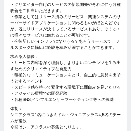
・クリエイター向けのサービスの新規開発やそれに伴う各種
改善をご担当いただきます。
・作業としてはリリース済みのサービス・関連システムのサ
ーバーサイドアプリケーションに関わるものがほとんどです
が、既にリリースが決まっているサービスもあり、ゆくゆく
は様々なサービスに触れることが可能です。
・今後新しい”インフラ”になりうるであろうサービスで、フ
ルスタックに幅広に経験を積み活躍することができます。
求める人物像：
・サービス内容を深く理解し、よりよいコンテンツを生み出
すためのクリエイティブな発想力
・積極的なコミュニケーションをとり、自主的に意見を出そ
うとするマインド
・スピード感を持って変化する環境下に面白みを見いだせる
・アジャイル環境での開発経験
・各種SNS,インフルエンサーマーケティング等への興味
体制：
シニアクラス1名につきミドル・ジュニアクラス4,5名のチー
ムが複数
今回はシニアクラスの募集となります。