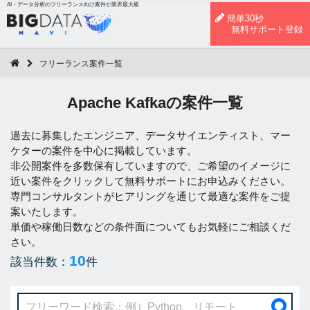
AI・データ分析のフリーランス向け案件が業界最大級
簡単30秒
無料サポート登録
フリーランス案件一覧
Apache Kafkaの案件一覧
過去に募集したエンジニア、データサイエンティスト、マー
ケターの案件を中心に掲載しています。
非公開案件を多数保有していますので、ご希望のイメージに
近い案件をクリックして無料サポートにお申込みください。
専門コンサルタントがヒアリングを通じて最適な案件をご提
案いたします。
単価や稼働日数などの条件面についてもお気軽にご相談くだ
さい。
10
該当件数：
件