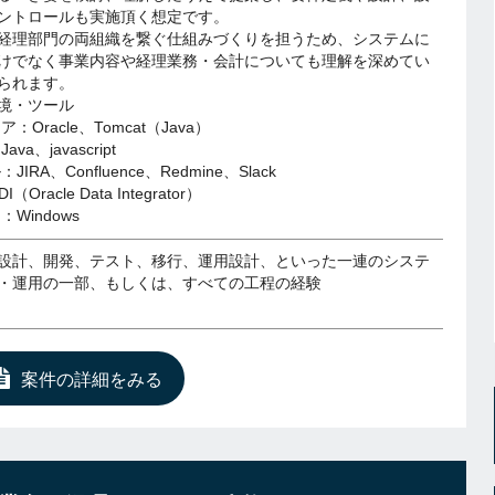
ントロールも実施頂く想定です。
経理部門の両組織を繋ぐ仕組みづくりを担うため、システムに
けでなく事業内容や経理業務・会計についても理解を深めてい
られます。
境・ツール
：Oracle、Tomcat（Java）
va、javascript
IRA、Confluence、Redmine、Slack
Oracle Data Integrator）
Windows
設計、開発、テスト、移行、運用設計、といった一連のシステ
・運用の一部、もしくは、すべての工程の経験
案件の詳細をみる