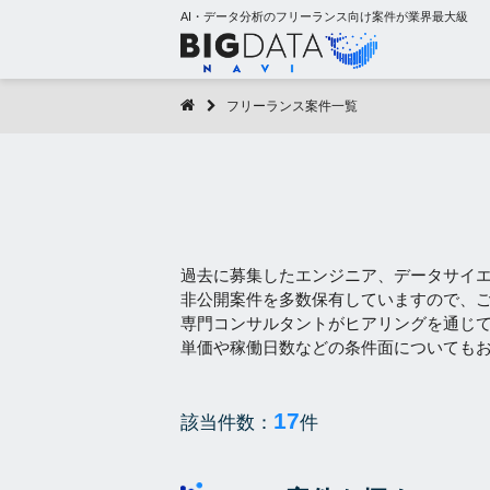
AI・データ分析のフリーランス向け案件が業界最大級
フリーランス案件一覧
過去に募集したエンジニア、データサイ
非公開案件を多数保有していますので、
専門コンサルタントがヒアリングを通じ
単価や稼働日数などの条件面についても
17
該当件数：
件