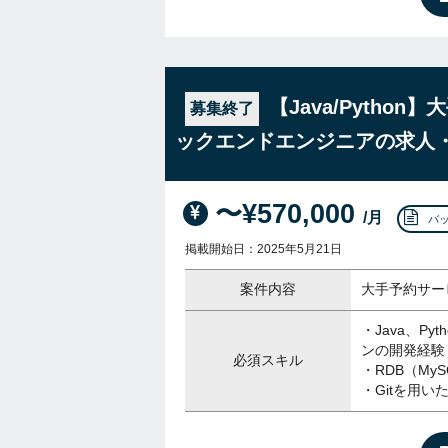
【Java/Pytho
募集終了
ックエンドエンジニアの求人
〜¥570,000
/月
バ
掲載開始日：2025年5月21日
案件内容
大手予約サー
・Java、Py
ンの開発経験
必須スキル
・RDB（MyS
・Gitを用