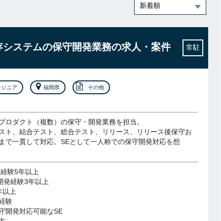
】既存システムの保守開発業務の求人・案件
常駐
ンジニア
福岡県
その他
プロダクト（複数）の保守・開発業務を担当。
スト、結合テスト、総合テスト、リリース、リリース後保守お
まで一貫して対応。SEとして一人称での保守開発対応を想
発経験5年以上
の開発経験3年以上
年以上
経験
守開発対応可能なSE