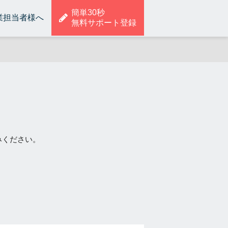
簡単30秒
業担当者様へ
無料サポート登録
みください。