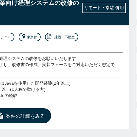
動産業向け経理システムの改修の
リモート・常駐 併用
ンジニア
東京都
建設・不動産
経理システムの改修をお願いいたします。
了し、改修書の作成、実装フェーズをご対応いただく想定で
はJavaを使用した開発経験(2年以上)
以上(1人称で動ける方)
cleの経験
案件の詳細をみる