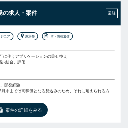
開発の求人・案件
常駐
ンジニア
東京都
IT・情報通信
行に伴うアプリケーションの乗せ換え
発~結合、評価
計、開発経験
8月末までは高稼働となる見込みのため、それに耐えられる方
案件の詳細をみる