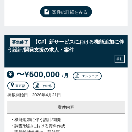
案件の詳細をみる
【C#】新サービスにおける機能追加に伴
募集終了
う設計/開発支援の求人・案件
常駐
〜¥500,000
/月
エンジニア
東京都
その他
掲載開始日：2026年4月21日
案件内容
・機能追加に伴う設計/開発
・調査/検討における資料作成