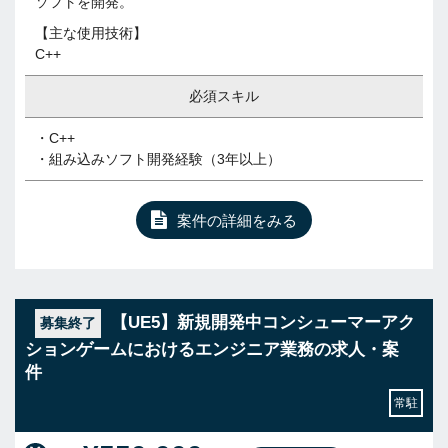
ソフトを開発。
【主な使用技術】
C++
必須スキル
・C++
・組み込みソフト開発経験（3年以上）
案件の詳細をみる
【UE5】新規開発中コンシューマーアク
募集終了
ションゲームにおけるエンジニア業務の求人・案
件
常駐