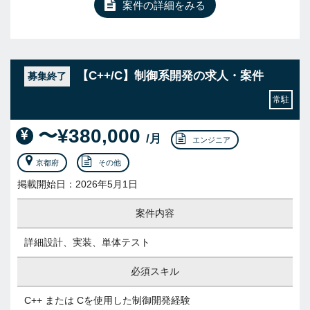
案件の詳細をみる
【C++/C】制御系開発の求人・案件
募集終了
常駐
〜¥380,000
/月
エンジニア
京都府
その他
掲載開始日：2026年5月1日
案件内容
詳細設計、実装、単体テスト
必須スキル
C++ または Cを使用した制御開発経験