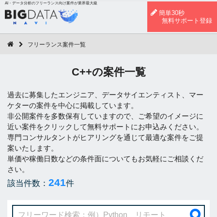
AI・データ分析のフリーランス向け案件が業界最大級
簡単30秒
無料サポート登録
フリーランス案件一覧
C++の案件一覧
過去に募集したエンジニア、データサイエンティスト、マー
ケターの案件を中心に掲載しています。
非公開案件を多数保有していますので、ご希望のイメージに
近い案件をクリックして無料サポートにお申込みください。
専門コンサルタントがヒアリングを通じて最適な案件をご提
案いたします。
単価や稼働日数などの条件面についてもお気軽にご相談くだ
さい。
241
該当件数：
件