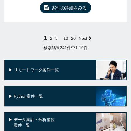
案件の詳細をみる
1
2
3
10
20
Next
検索結果241件中1-10件
リモートワーク案件一覧
Python案件一覧
データ集計・分析補佐
案件一覧