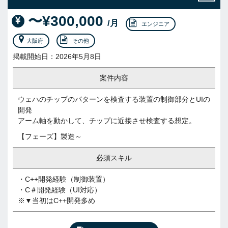
〜¥300,000
/月
エンジニア
大阪府
その他
掲載開始日：2026年5月8日
案件内容
ウェハのチップのパターンを検査する装置の制御部分とUIの
開発
アーム軸を動かして、チップに近接させ検査する想定。
【フェーズ】製造～
必須スキル
・C++開発経験（制御装置）
・C＃開発経験（UI対応）
※▼当初はC++開発多め