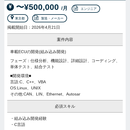
〜¥500,000
/月
エンジニア
東京都
製造・メーカー
掲載開始日：2026年4月21日
案件内容
車載ECUの開発(組み込み開発)
フェーズ：仕様分析、機能設計、詳細設計、コーディング、
単体テスト、結合テスト
■開発環境■
言語:C、C++、VBA
OS:Linux、UNIX
その他:CAN、LIN、Ethernet、Autosar
必須スキル
・組み込み開発経験
・C言語