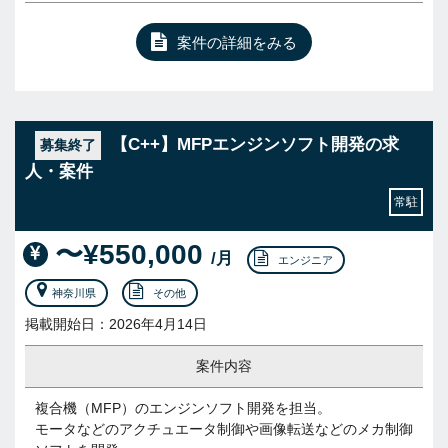
案件の詳細をみる
【C++】MFPエンジンソフト開発の求
募集終了
人・案件
常駐
〜¥550,000
/月
エンジニア
神奈川県
その他
掲載開始日：2026年4月14日
案件内容
複合機（MFP）のエンジンソフト開発を担当。
モータなどのアクチュエータ制御や画像転送などのメカ制御