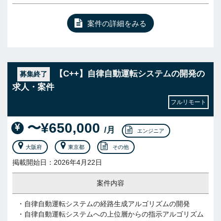
案件の詳細をみる
【C++】自律自動運転システムの開発の
募集終了
求人・案件
フルリモート
〜¥650,000
/月
エンジニア
大阪府
東京都
その他
掲載開始日：2026年4月22日
案件内容
・自律自動運転システムの経路生成アルゴリズムの開発
・自律自動運転システムへの上位層からの指示アルゴリズム