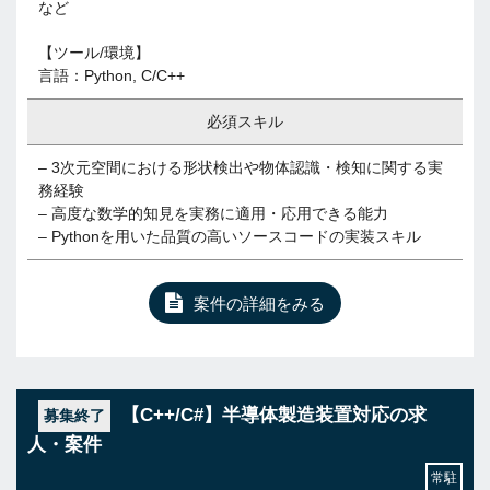
など
【ツール/環境】
言語：Python, C/C++
必須スキル
– 3次元空間における形状検出や物体認識・検知に関する実
務経験
– 高度な数学的知見を実務に適用・応用できる能力
– Pythonを用いた品質の高いソースコードの実装スキル
案件の詳細をみる
【C++/C#】半導体製造装置対応の求
募集終了
人・案件
常駐