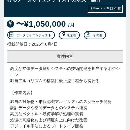
リモート・常駐 併用
〜¥1,050,000
/月
データサイエンティスト
東京都
その他
掲載開始日：2026年6月4日
案件内容
高度な立体データ解析システムの技術開発を担当するポジシ
ョン
独自アルゴリズムの構築に最上流工程から携わる
【作業内容】
独自の対象物・形状認識アルゴリズムのスクラッチ開発
設計データや空間データとのシステム連携
高度なベクトル・幾何学解析処理の実装
処理の高速化および精度向上に向けた改善
アジャイル手法によるプロトタイプ開発