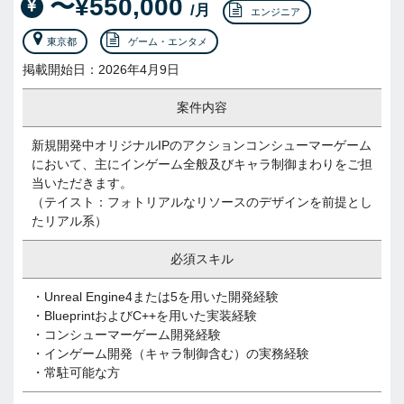
〜¥550,000
/月
エンジニア
東京都
ゲーム・エンタメ
掲載開始日：2026年4月9日
案件内容
新規開発中オリジナルIPのアクションコンシューマーゲーム
において、主にインゲーム全般及びキャラ制御まわりをご担
当いただきます。
（テイスト：フォトリアルなリソースのデザインを前提とし
たリアル系）
必須スキル
・Unreal Engine4または5を用いた開発経験
・BlueprintおよびC++を用いた実装経験
・コンシューマーゲーム開発経験
・インゲーム開発（キャラ制御含む）の実務経験
・常駐可能な方