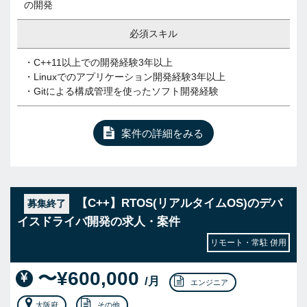
の開発
必須スキル
・C++11以上での開発経験3年以上
・Linuxでのアプリケーション開発経験3年以上
・Gitによる構成管理を使ったソフト開発経験
案件の詳細をみる
【C++】RTOS(リアルタイムOS)のデバ
募集終了
イスドライバ開発の求人・案件
リモート・常駐 併用
〜¥600,000
/月
エンジニア
大阪府
その他