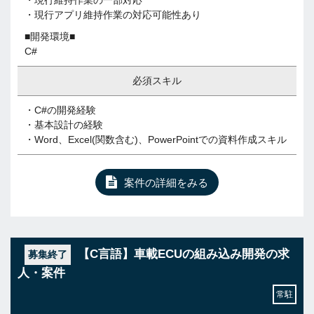
・現行維持作業の一部対応
・現行アプリ維持作業の対応可能性あり
■開発環境■
C#
必須スキル
・C#の開発経験
・基本設計の経験
・Word、Excel(関数含む)、PowerPointでの資料作成スキル
案件の詳細をみる
【C言語】車載ECUの組み込み開発の求
募集終了
人・案件
常駐