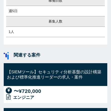
稼働日数
週5日
募集人数
1人
関連する案件
【SIEMツール】セキュリティ分析基盤の設計構築
および標準化推進リーダーの求人・案件
〜¥720,000
エンジニア