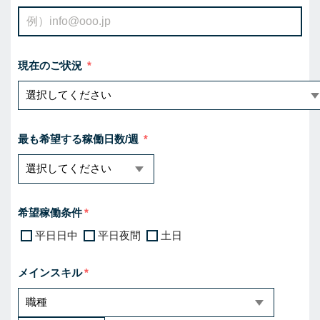
現在のご状況
最も希望する稼働日数/週
希望稼働条件
平日日中
平日夜間
土日
メインスキル