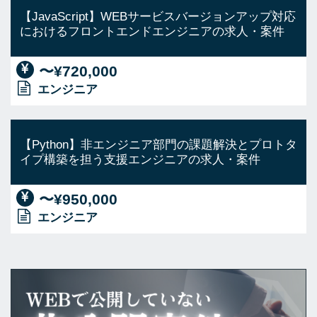
【JavaScript】WEBサービスバージョンアップ対応
におけるフロントエンドエンジニアの求人・案件
〜¥720,000
エンジニア
【Python】非エンジニア部門の課題解決とプロトタ
イプ構築を担う支援エンジニアの求人・案件
〜¥950,000
エンジニア