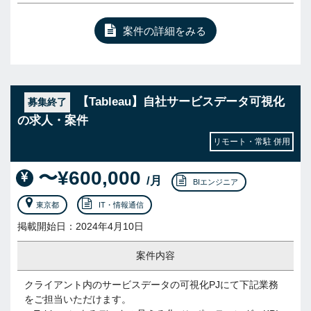
案件の詳細をみる
【Tableau】自社サービスデータ可視化
募集終了
の求人・案件
リモート・常駐 併用
〜¥600,000
/月
BIエンジニア
東京都
IT・情報通信
掲載開始日：2024年4月10日
案件内容
クライアント内のサービスデータの可視化PJにて下記業務
をご担当いただけます。