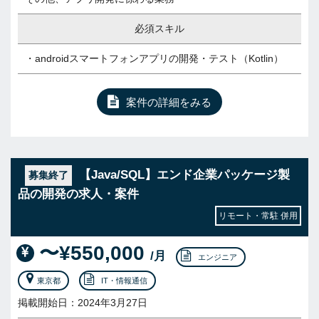
必須スキル
・androidスマートフォンアプリの開発・テスト（Kotlin）
案件の詳細をみる
【Java/SQL】エンド企業パッケージ製
募集終了
品の開発の求人・案件
リモート・常駐 併用
〜¥550,000
/月
エンジニア
東京都
IT・情報通信
掲載開始日：2024年3月27日