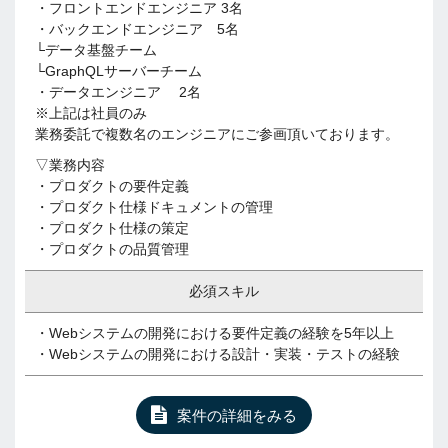
・フロントエンドエンジニア 3名
・バックエンドエンジニア 5名
└データ基盤チーム
└GraphQLサーバーチーム
・データエンジニア 2名
※上記は社員のみ
業務委託で複数名のエンジニアにご参画頂いております。
▽業務内容
・プロダクトの要件定義
・プロダクト仕様ドキュメントの管理
・プロダクト仕様の策定
・プロダクトの品質管理
必須スキル
・Webシステムの開発における要件定義の経験を5年以上
・Webシステムの開発における設計・実装・テストの経験
案件の詳細をみる