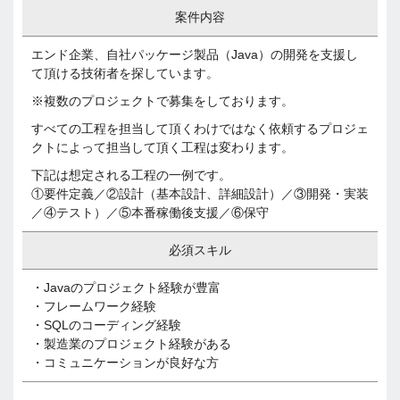
案件内容
エンド企業、自社パッケージ製品（Java）の開発を支援し
て頂ける技術者を探しています。
※複数のプロジェクトで募集をしております。
すべての工程を担当して頂くわけではなく依頼するプロジェ
クトによって担当して頂く工程は変わります。
下記は想定される工程の一例です。
①要件定義／②設計（基本設計、詳細設計）／③開発・実装
／④テスト）／⑤本番稼働後支援／⑥保守
必須スキル
・Javaのプロジェクト経験が豊富
・フレームワーク経験
・SQLのコーディング経験
・製造業のプロジェクト経験がある
・コミュニケーションが良好な方