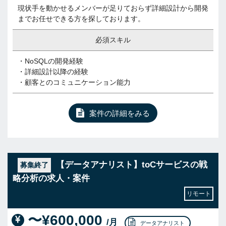
現状手を動かせるメンバーが足りておらず詳細設計から開発
までお任せできる方を探しております。
必須スキル
・NoSQLの開発経験
・詳細設計以降の経験
・顧客とのコミュニケーション能力
案件の詳細をみる
【データアナリスト】toCサービスの戦
募集終了
略分析の求人・案件
リモート
〜¥600,000
/月
データアナリスト