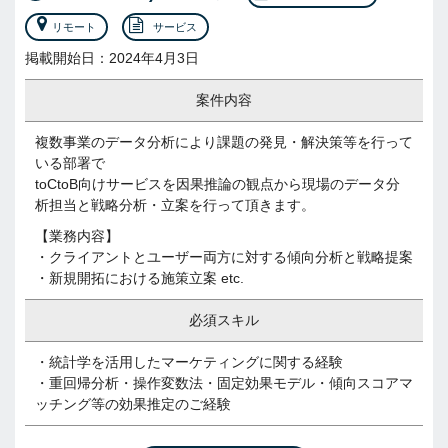
リモート
サービス
掲載開始日：2024年4月3日
案件内容
複数事業のデータ分析により課題の発見・解決策等を行って
いる部署で
toCtoB向けサービスを因果推論の観点から現場のデータ分
析担当と戦略分析・立案を行って頂きます。
【業務内容】
・クライアントとユーザー両方に対する傾向分析と戦略提案
・新規開拓における施策立案 etc.
必須スキル
・統計学を活用したマーケティングに関する経験
・重回帰分析・操作変数法・固定効果モデル・傾向スコアマ
ッチング等の効果推定のご経験