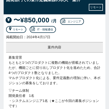
リモート
〜¥850,000
/月
エンジニア
リモート
IT・情報通信
掲載開始日：2024年4月17日
案件内容
募集背景
もともと1つのプロダクトに複数の機能が搭載されていまし
たが、機能ごとに切り出しプロダクト化を進めたため、合計
4つのプロダクト数となりました。
マルチプロダクト化による、要件定義数の増加に伴い、本ポ
ジションの募集をしております。
▽チーム体制
開発責任者 1名
・システムエンジニア1名（★ここが今回の募集ポジション
です）