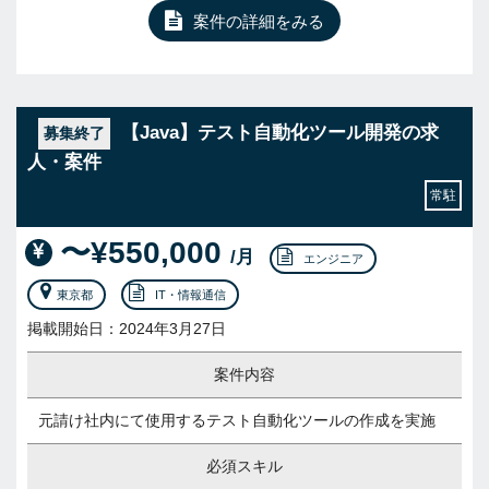
案件の詳細をみる
【Java】テスト自動化ツール開発の求
募集終了
人・案件
常駐
〜¥550,000
/月
エンジニア
東京都
IT・情報通信
掲載開始日：2024年3月27日
案件内容
元請け社内にて使用するテスト自動化ツールの作成を実施
必須スキル