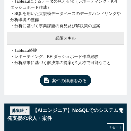
・Tableauによるデータの見える化（レポーティング・KPI
ダッシュボード作成）
・SQLを用いた大規模データベースのデータハンドリングや
分析環境の整備
・分析に基づく事業課題の発見及び解決策の提案
必須スキル
・Tableau経験
・レポーティング、KPIダッシュボード作成経験
・分析結果に基づく解決策の提案が1人称で可能なこと
案件の詳細をみる
【AIエンジニア】NoSQLでのシステム開
募集終了
発支援の求人・案件
リモート