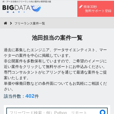
AI・データ分析のフリーランス向け案件が業界最大級
簡単30秒
無料サポート登録
フリーランス案件一覧
池田担当の案件一覧
過去に募集したエンジニア、データサイエンティスト、マー
ケターの案件を中心に掲載しています。
非公開案件を多数保有していますので、ご希望のイメージに
近い案件をクリックして無料サポートにお申込みください。
専門コンサルタントがヒアリングを通じて最適な案件をご提
案いたします。
単価や稼働日数などの条件面についてもお気軽にご相談くだ
さい。
402
該当件数：
件