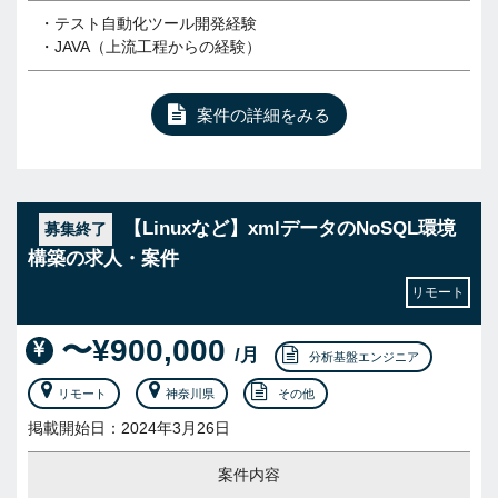
・テスト自動化ツール開発経験
・JAVA（上流工程からの経験）
案件の詳細をみる
【Linuxなど】xmlデータのNoSQL環境
募集終了
構築の求人・案件
リモート
〜¥900,000
/月
分析基盤エンジニア
リモート
神奈川県
その他
掲載開始日：2024年3月26日
案件内容