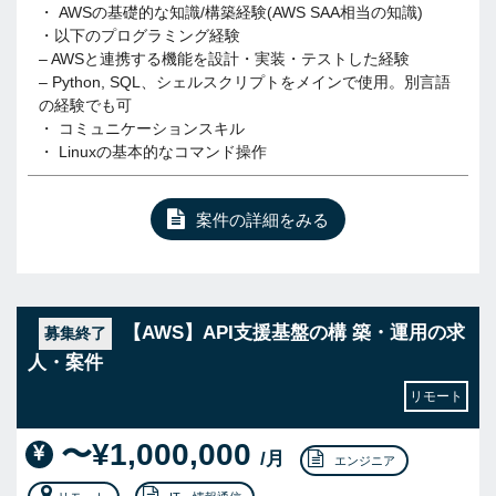
・ AWSの基礎的な知識/構築経験(AWS SAA相当の知識)
・以下のプログラミング経験
– AWSと連携する機能を設計・実装・テストした経験
– Python, SQL、シェルスクリプトをメインで使用。別言語
の経験でも可
・ コミュニケーションスキル
・ Linuxの基本的なコマンド操作
案件の詳細をみる
【AWS】API支援基盤の構 築・運用の求
募集終了
人・案件
リモート
〜¥1,000,000
/月
エンジニア