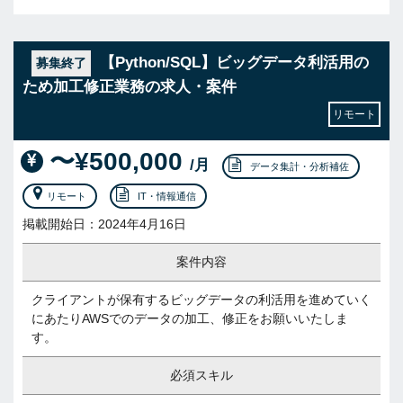
【Python/SQL】ビッグデータ利活用の
募集終了
ため加工修正業務の求人・案件
リモート
〜¥500,000
/月
データ集計・分析補佐
リモート
IT・情報通信
掲載開始日：2024年4月16日
案件内容
クライアントが保有するビッグデータの利活用を進めていく
にあたりAWSでのデータの加工、修正をお願いいたしま
す。
必須スキル