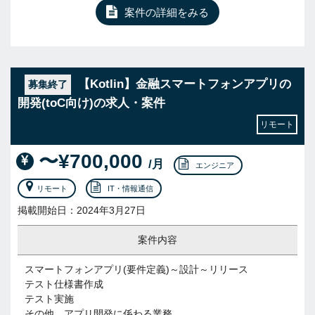
案件の詳細をみる
【Kotlin】金融スマートフォンアプリの
募集終了
開発(toC向け)の求人・案件
リモート
〜¥700,000
/月
エンジニア
リモート
IT・情報通信
掲載開始日：2024年3月27日
案件内容
スマートフォンアプリ(要件定義)～設計～リリース
テスト仕様書作成
テスト実施
その他、アプリ開発に係わる業務