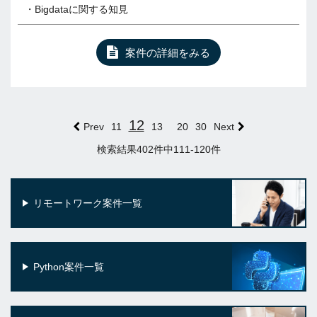
・Bigdataに関する知見
案件の詳細をみる
12
Prev
11
13
20
30
Next
検索結果402件中111-120件
リモートワーク案件一覧
Python案件一覧