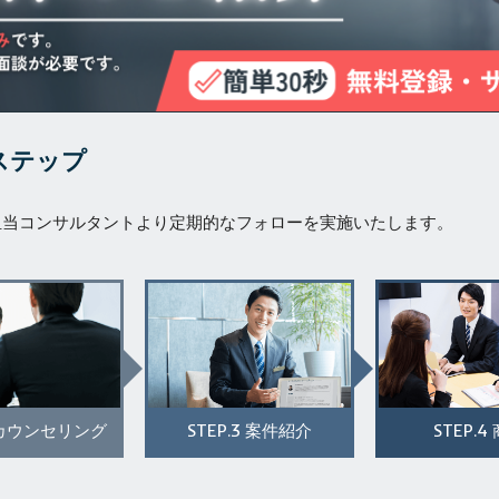
ステップ
担当コンサルタントより定期的なフォローを実施いたします。
STEP.3
STEP.4
カウンセリング
案件紹介