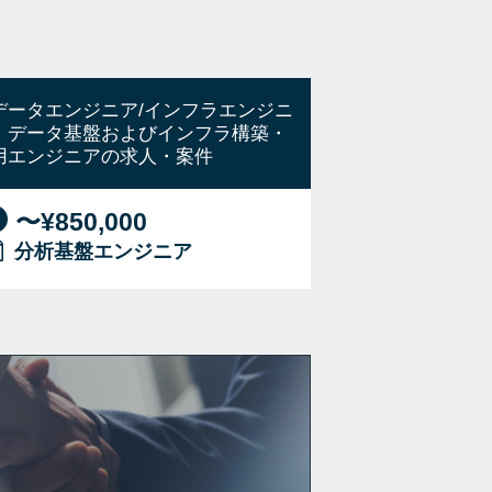
データエンジニア/インフラエンジニ
】データ基盤およびインフラ構築・
用エンジニアの求人・案件
〜¥850,000
分析基盤エンジニア