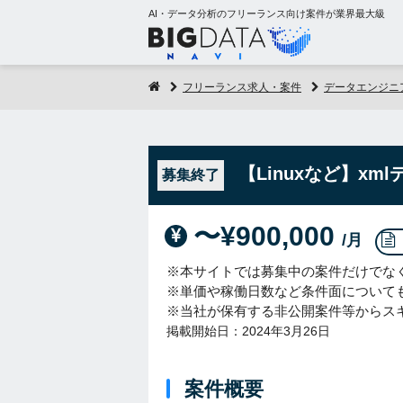
AI・データ分析のフリーランス向け案件が業界最大級
フリーランス求人・案件
データエンジニ
【Linuxなど】xm
募集終了
〜¥900,000
/月
※本サイトでは募集中の案件だけでな
※単価や稼働日数など条件面について
※当社が保有する非公開案件等からス
掲載開始日：2024年3月26日
案件概要