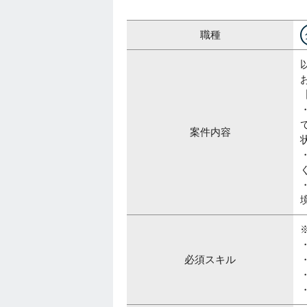
職種
案件内容
必須スキル
・