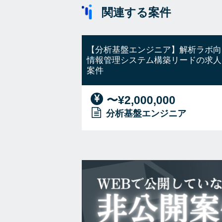
関連する案件
【分析基盤エンジニア】解析ラボ向
情報管理システム構築リードの求人
案件
〜¥2,000,000
分析基盤エンジニア