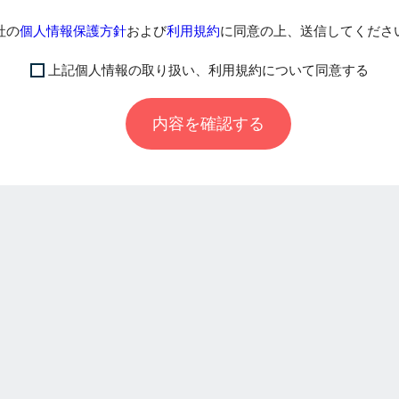
社の
個人情報保護方針
および
利用規約
に同意の上、送信してくださ
上記個人情報の取り扱い、利用規約について同意する
内容を確認する