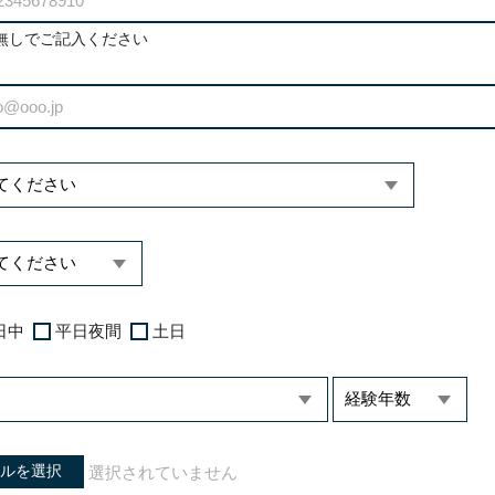
無しでご記入ください
日中
平日夜間
土日
ルを選択