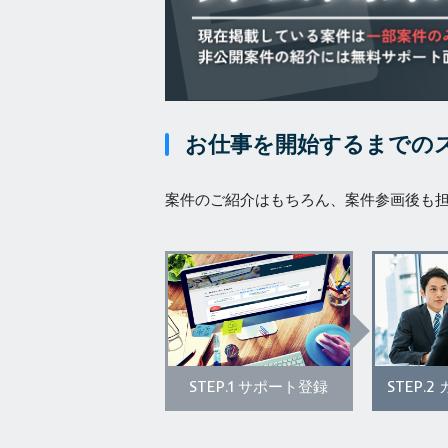
お仕事を開始するまでの
案件のご紹介はもちろん、案件参画後も
STEP.1
STEP.2
サポート登録