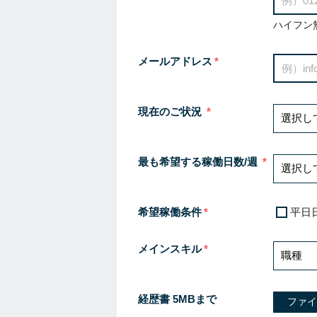
ハイフン
メールアドレス
現在のご状況
最も希望する稼働日数/週
希望稼働条件
平日
メインスキル
経歴書 5MBまで
ファイ