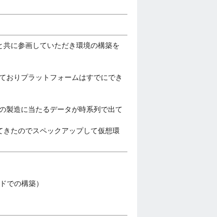
と共に参画していただき環境の構築を
けておりプラットフォームはすでにでき
機械の製造に当たるデータが時系列で出て
てきたのでスペックアップして仮想環
ノードでの構築）