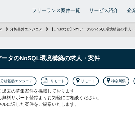
フリーランス案件一覧
サービス紹介
企
ア
分析基盤エンジニア
【Linuxなど】xmlデータのNoSQL環境構築の求人
lデータのNoSQL環境構築の求人・案件
分析基盤エンジニア
リモート
リモート
神奈川県
く過去の募集案件を掲載しております。
も無料サポート登録よりお気軽にご相談ください。
キルに適した案件をご提案いたします。