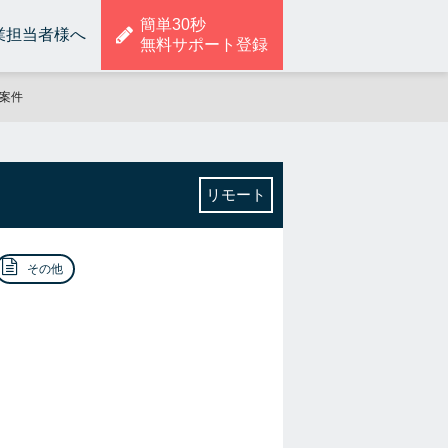
簡単30秒
業担当者様へ
無料サポート登録
・案件
リモート
その他