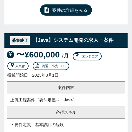
案件の詳細をみる
【Java】システム開発の求人・案件
募集終了
〜¥600,000
/月
エンジニア
東京都
流通・小売・EC
掲載開始日：2023年3月1日
案件内容
上流工程案件（要件定義～・Java）
必須スキル
・要件定義、基本設計の経験