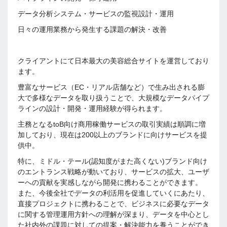
データ分析システム・サービスの監視設計・運用
日々の運用業務から発生する課題の解決・改善
クライアントにて日本最大の美容総合サイトを運営しており
ます。
豊富なサービス（EC・リアル店舗など）で生み出される膨
大で多様なデータを取り扱うことで、大規模なデータパイプ
ラインの設計・開発・運用経験が得られます。
主務となるtoB向け商用稼働サービスの取引実績は順調に増
加しており、現在は200以上のブランドに向けサービスを提
供中。
特に、ミドル・テール(認知度がまた高くない)ブランド向け
のエントランス戦略が動いており、サービスの拡大、ユーザ
ーへの貢献を実感しながら開発に携わることができます。
また、今後全社でデータの利活用を促進していくにあたり、
直接プロジェクトに携わることで、ビジネスに必要なデータ
に関する管理運用方針への理解が深まり、データを中心とし
た社内外の課題に対しての提案・解決能力を養うことができ