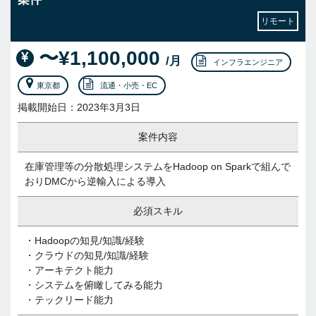
リモート
〜¥1,100,000
/月
インフラエンジニア
東京都
流通・小売・EC
掲載開始日：2023年3月3日
案件内容
在庫管理等の分散処理システムをHadoop on Sparkで組んで
おりDMCから逆輸入による導入
必須スキル
・Hadoopの知見/知識/経験
・クラウドの知見/知識/経験
・アーキテクト能力
・システムを俯瞰してみる能力
・テックリード能力