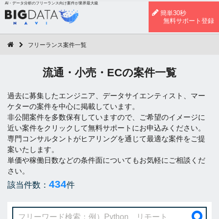
AI・データ分析のフリーランス向け案件が業界最大級
簡単30秒
無料サポート登録
フリーランス案件一覧
流通・小売・ECの案件一覧
過去に募集したエンジニア、データサイエンティスト、マー
ケターの案件を中心に掲載しています。
非公開案件を多数保有していますので、ご希望のイメージに
近い案件をクリックして無料サポートにお申込みください。
専門コンサルタントがヒアリングを通じて最適な案件をご提
案いたします。
単価や稼働日数などの条件面についてもお気軽にご相談くだ
さい。
434
該当件数：
件