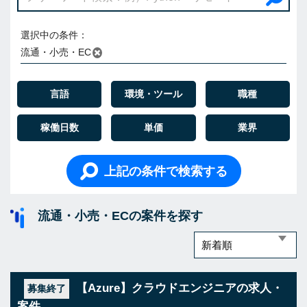
選択中の条件：
流通・小売・EC
言語
環境・ツール
職種
稼働日数
単価
業界
上記の条件で検索する
流通・小売・ECの案件を探す
【Azure】クラウドエンジニアの求人・
募集終了
案件