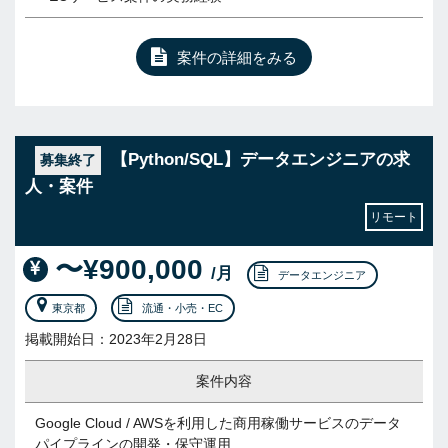
案件の詳細をみる
【Python/SQL】データエンジニアの求
募集終了
人・案件
リモート
〜¥900,000
/月
データエンジニア
東京都
流通・小売・EC
掲載開始日：2023年2月28日
案件内容
Google Cloud / AWSを利用した商用稼働サービスのデータ
パイプラインの開発・保守運用