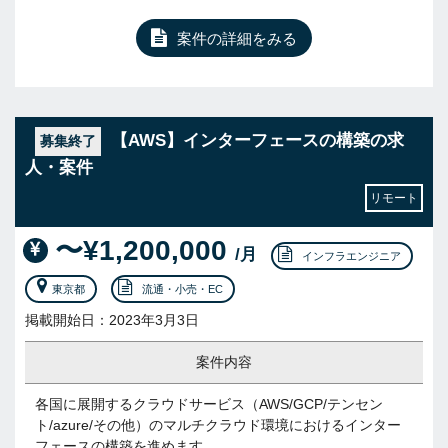
案件の詳細をみる
【AWS】インターフェースの構築の求
募集終了
人・案件
リモート
〜¥1,200,000
/月
インフラエンジニア
東京都
流通・小売・EC
掲載開始日：2023年3月3日
案件内容
各国に展開するクラウドサービス（AWS/GCP/テンセン
ト/azure/その他）のマルチクラウド環境におけるインター
フェースの構築を進めます。