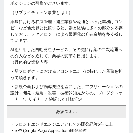
ポジションの募集でございます。
（サプライチェ－ン事業とは？）
薬局における在庫管理・発注業務や流通といった業務はコン
ビニなど他業界と比較すると、勘と経験に多くの部分を依存
しており、テクノロジーによる最適化の介在余地を多く残し
ています。
AIを活用した自動発注サービス、その先には薬の二次流通へ
の介入などを通じて、業界の変革を目指します。
（具体的な業務内容）
・新プロダクトにおけるフロントエンドに特化した業務を担
って頂きます。
・新規企画および顧客要望を基にした、アプリケーションの
設計・開発・運用・改善・技術的知見からの、プロダクトオ
ーナー/デザイナーと協調した仕様策定
必須スキル
・フロントエンドエンジニアとしての開発経験5年以上
・SPA (Single Page Application)開発経験