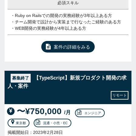
必須スキル
・Ruby on Railsでの開発の実務経験が3年以上ある方
・チーム開発で設計から実装まで行なったご経験のある方
・WEB開発の実務経験が4年以上ある方
案件の詳細をみる
【TypeScript】新規プロダクト開発の求
募集終了
人・案件
リモート
〜¥750,000
/月
エンジニア
東京都
流通・小売・EC
掲載開始日：2023年2月28日