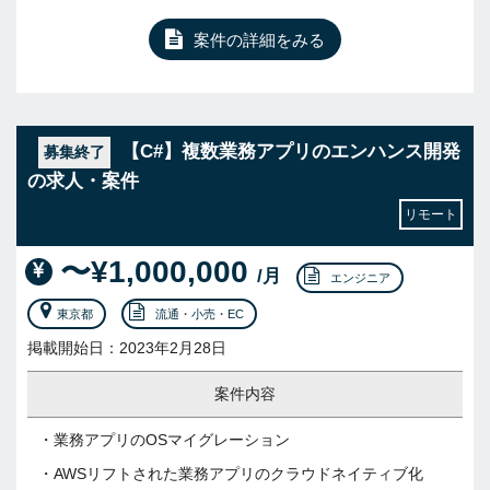
案件の詳細をみる
【C#】複数業務アプリのエンハンス開発
募集終了
の求人・案件
リモート
〜¥1,000,000
/月
エンジニア
東京都
流通・小売・EC
掲載開始日：2023年2月28日
案件内容
・業務アプリのOSマイグレーション
・AWSリフトされた業務アプリのクラウドネイティブ化