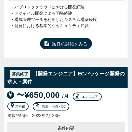
・パブリッククラウドにおける開発経験
・アジャイル開発による開発経験
・構成管理ツールを利用したシステム構築経験
・開発における基本的なセキュリティ知識
案件の詳細をみる
【開発エンジニア】ECパッケージ開発の
募集終了
求人・案件
〜¥650,000
/月
エンジニア
東京都
流通・小売・EC
掲載開始日：2023年2月28日
案件内容