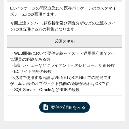
ECパッケージの開発企業にて既存パッケージのカスタマイ
ズチームに参画頂きます。
今回上流メンバー/顧客折衝及び調査分析などの上流をメイ
ンに担当頂ける方の募集となります。
必須スキル
・WEB開発において要件定義～テスト・運用保守までの一
気通貫の経験がある方
・設計レビューなどクライアントへのレビュー、折衝経験
・ECサイト開発の経験
※現場で使用する言語はVB.NETかC#.NETでの開発です
が、Java等のオブジェクト指向の経験があればOKです。
・SQL Server、OracleなどRDBの経験
案件の詳細をみる