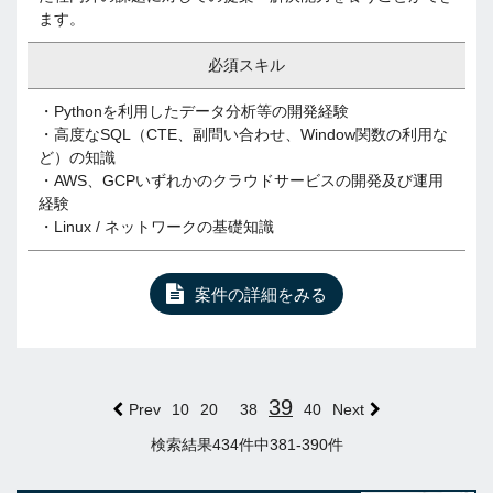
ます。
必須スキル
・Pythonを利用したデータ分析等の開発経験
・高度なSQL（CTE、副問い合わせ、Window関数の利用な
ど）の知識
・AWS、GCPいずれかのクラウドサービスの開発及び運用
経験
・Linux / ネットワークの基礎知識
案件の詳細をみる
39
Prev
10
20
38
40
Next
検索結果434件中381-390件