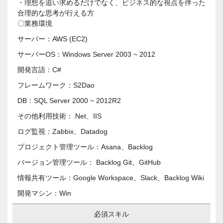
・理想を追い求めるだけでなく、ビジネス的な視点を伴った
合理的な思考が行える方
〇業務環境
サーバー：AWS (EC2)
サーバーOS：Windows Server 2003 ~ 2012
開発言語：C#
フレームワーク：S2Dao
DB：SQL Server 2000 ~ 2012R2
その他利用技術：.Net、IIS
ログ監視：Zabbix、Datadog
プロジェクト管理ツール：Asana、Backlog
バージョン管理ツール： Backlog Git、GitHub
情報共有ツール：Google Workspace、Slack、Backlog Wiki
開発マシン：Win
必須スキル