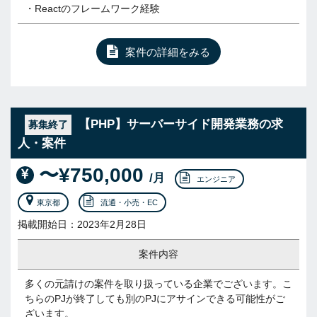
・Reactのフレームワーク経験
案件の詳細をみる
【PHP】サーバーサイド開発業務の求
募集終了
人・案件
〜¥750,000
/月
エンジニア
東京都
流通・小売・EC
掲載開始日：2023年2月28日
案件内容
多くの元請けの案件を取り扱っている企業でございます。こ
ちらのPJが終了しても別のPJにアサインできる可能性がご
ざいます。