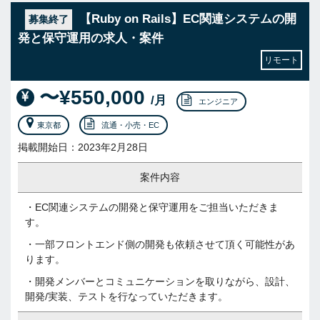
【Ruby on Rails】EC関連システムの開
募集終了
発と保守運用の求人・案件
リモート
〜¥550,000
/月
エンジニア
東京都
流通・小売・EC
掲載開始日：2023年2月28日
案件内容
・EC関連システムの開発と保守運用をご担当いただきま
す。
・一部フロントエンド側の開発も依頼させて頂く可能性があ
ります。
・開発メンバーとコミュニケーションを取りながら、設計、
開発/実装、テストを行なっていただきます。