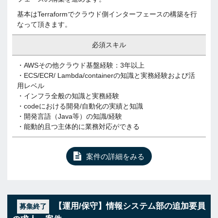
基本はTerraformでクラウド側インターフェースの構築を行
なって頂きます。
必須スキル
・AWSその他クラウド基盤経験：3年以上
・ECS/ECR/ Lambda/containerの知識と実務経験および活
用レベル
・インフラ全般の知識と実務経験
・codeにおける開発/自動化の実績と知識
・開発言語（Java等）の知識/経験
・能動的且つ主体的に業務対応ができる
案件の詳細をみる
【運用/保守】情報システム部の追加要員
募集終了