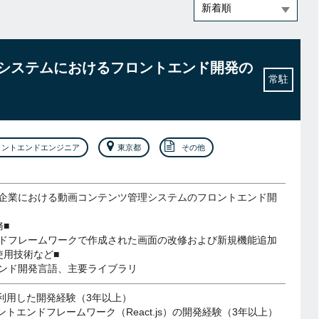
管理システムにおけるフロントエンド開発の
常駐
ロントエンドエンジニア
東京都
その他
企業における動画コンテンツ管理システムのフロントエンド開
務■
ドフレームワークで作成された画面の改修および新規機能追加
使用技術など■
ンド開発言語、主要ライブラリ
を利用した開発経験（3年以上）
ントエンドフレームワーク（React.js）の開発経験（3年以上）