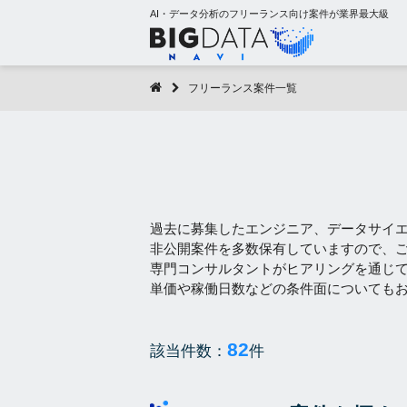
AI・データ分析のフリーランス向け案件が業界最大級
フリーランス案件一覧
過去に募集したエンジニア、データサイ
非公開案件を多数保有していますので、
専門コンサルタントがヒアリングを通じ
単価や稼働日数などの条件面についても
82
該当件数：
件