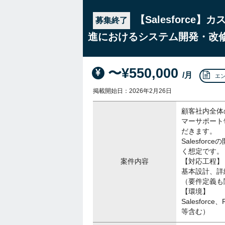
【Salesforce
募集終了
進におけるシステム開発・改
〜¥550,000
/月
エ
掲載開始日：2026年2月26日
顧客社内全体
マーサポート
だきます。
Salesfo
く想定です。
案件内容
【対応工程】
基本設計、詳
（要件定義も
【環境】
Salesforce
等含む）