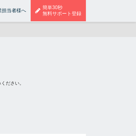
簡単30秒
業担当者様へ
無料サポート登録
みください。