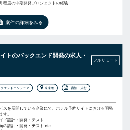
6ヶ月程度の中期開発プロジェクトの経験
案件の詳細をみる
サイトのバックエンド開発の求人・
フルリモート
ックエンドエンジニア
東京都
宿泊・旅行
ビスを展開している企業にて、ホテル予約サイトにおける開発
ます。
イド設計・開発・テスト
の設計・開発・テスト etc.