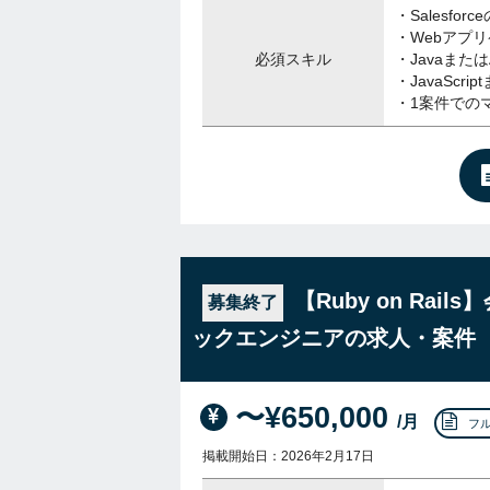
・Salesfo
・Webアプ
必須スキル
・Javaまた
・JavaScrip
・1案件での
【Ruby on Rai
募集終了
ックエンジニアの求人・案件
〜¥650,000
/月
フ
掲載開始日：2026年2月17日