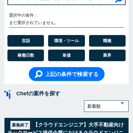
選択中の条件：
まだ選択されていません。
言語
環境・ツール
職種
稼働日数
単価
業界
上記の条件で検索する
Chefの案件を探す
【クラウドエンジニア】大手不動産向け
募集終了
テックサービス提供企業におけるクラウドエンジニ