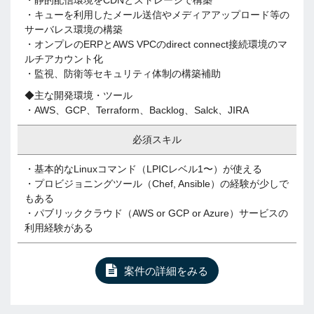
・静的配信環境をCDNとストレージで構築
・キューを利用したメール送信やメディアアップロード等の
サーバレス環境の構築
・オンプレのERPとAWS VPCのdirect connect接続環境のマ
ルチアカウント化
・監視、防衛等セキュリティ体制の構築補助
◆主な開発環境・ツール
・AWS、GCP、Terraform、Backlog、Salck、JIRA
必須スキル
・基本的なLinuxコマンド（LPICレベル1〜）が使える
・プロビジョニングツール（Chef, Ansible）の経験が少しで
もある
・パブリッククラウド（AWS or GCP or Azure）サービスの
利用経験がある
案件の詳細をみる