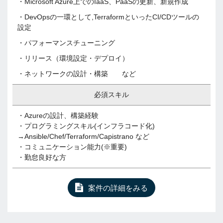
・Microsoft Azure上でのIaaS、PaaSの更新、新規作成
・DevOpsの一環として,TerraformといったCI/CDツールの
設定
・パフォーマンスチューニング
・リリース（環境設定・デプロイ）
・ネットワークの設計・構築 など
必須スキル
・Azureの設計、構築経験
・プログラミングスキル(インフラコード化)
→Ansible/Chef/Terraform/Capistrano など
・コミュニケーション能力(※重要)
・勤怠良好な方
案件の詳細をみる