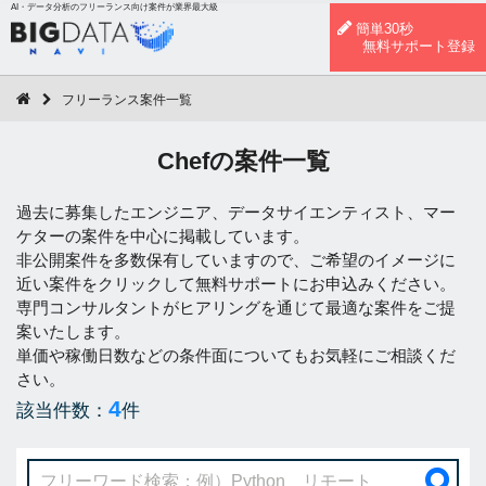
AI・データ分析のフリーランス向け案件が業界最大級
簡単30秒
無料サポート登録
フリーランス案件一覧
Chefの案件一覧
過去に募集したエンジニア、データサイエンティスト、マー
ケターの案件を中心に掲載しています。
非公開案件を多数保有していますので、ご希望のイメージに
近い案件をクリックして無料サポートにお申込みください。
専門コンサルタントがヒアリングを通じて最適な案件をご提
案いたします。
単価や稼働日数などの条件面についてもお気軽にご相談くだ
さい。
4
該当件数：
件