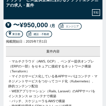
アの求人・案件
常駐
〜¥950,000
/月
エンジニア
東京都
建設・不動産
掲載開始日：2025年7月1日
案件内容
・マルチクラウド（AWS, GCP）、ベンダー提供オンプレ
（ERPの一部）をセキュアに接続するネットワーク構築
（Terraform）
・マイクロサービス化している各APPサーバはコンテナ・マ
ネジメントサービスをつかってコード化（Kubernetes）、
静的コンテンツ配信
・WEBアプリケーション（Rails, Laravel）のAPPサーバを
インスタンス or コンテナで構築
・バッチ、スケジューラをAWSで構築