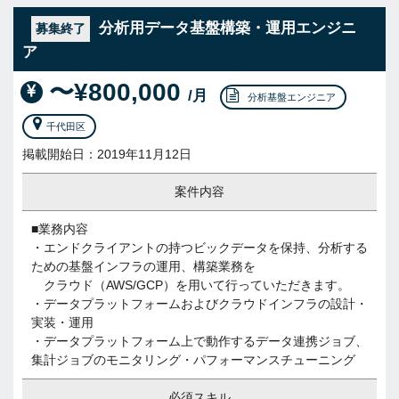
分析用データ基盤構築・運用エンジニ
募集終了
ア
〜¥800,000
/月
分析基盤エンジニア
千代田区
掲載開始日：2019年11月12日
案件内容
■業務内容
・エンドクライアントの持つビックデータを保持、分析する
ための基盤インフラの運用、構築業務を
クラウド（AWS/GCP）を用いて行っていただきます。
・データプラットフォームおよびクラウドインフラの設計・
実装・運用
・データプラットフォーム上で動作するデータ連携ジョブ、
集計ジョブのモニタリング・パフォーマンスチューニング
必須スキル