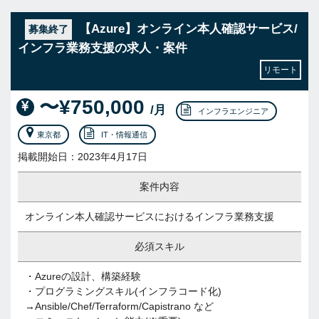
【Azure】オンライン本人確認サービス/
募集終了
インフラ業務支援の求人・案件
リモート
〜¥750,000
/月
インフラエンジニア
東京都
IT・情報通信
掲載開始日：2023年4月17日
案件内容
オンライン本人確認サービスにおけるインフラ業務支援
必須スキル
・Azureの設計、構築経験
・プログラミングスキル(インフラコード化)
→Ansible/Chef/Terraform/Capistrano など