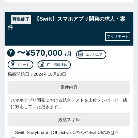
【Swift】スマホアプリ開発の求人・案
募集終了
件
フルリモート
〜¥570,000
/月
エンジニア
リモート
IT・情報通信
掲載開始日：2024年10月23日
案件内容
スマホアプリ開発における結合テストを上位メンバーと一緒
に対応していただきます。
必須スキル
・Swift, Storyboard（Objective-CのみやSwiftUIのみは不