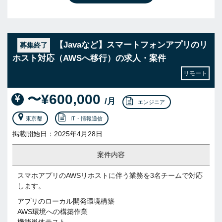
【Javaなど】スマートフォンアプリのリ
募集終了
ホスト対応（AWSへ移行）の求人・案件
リモート
〜¥600,000
/月
エンジニア
東京都
IT・情報通信
掲載開始日：2025年4月28日
案件内容
スマホアプリのAWSリホストに伴う業務を3名チームで対応
します。
アプリのローカル開発環境構築
AWS環境への構築作業