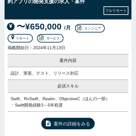
約アプリの開発支援の求人・案件
フルリモート
〜¥650,000
/月
エンジニア
リモート
サービス
掲載開始日：2024年11月13日
案件内容
設計、実装、テスト、リリース対応
必須スキル
Swift、RxSwift、Realm、ObjectiveC（ほんの一部）
・Swift開発経験3～5年程度
案件の詳細をみる