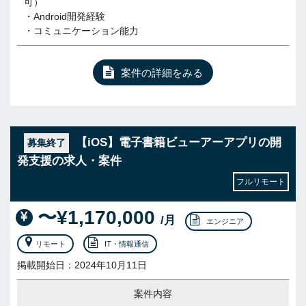
可）
・Android開発経験
・コミュニケーション能力
案件の詳細をみる
【iOS】電子書籍ビューアーアプリの開
募集終了
発支援の求人・案件
フルリモート
〜¥1,170,000
/月
エンジニア
リモート
IT・情報通信
掲載開始日：2024年10月11日
案件内容