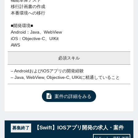
機能単体テスト
移行計画書の作成
本番環境への移行
■開発環境■
Android：Java、WebView
iOS：Objective-C、UIKit
AWS
必須スキル
– AndroidおよびiOSアプリの開発経験
– Java, WebView, Objective-C, UIKitに精通していること
案件の詳細をみる
【Swift】IOSアプリ開発の求人・案件
募集終了