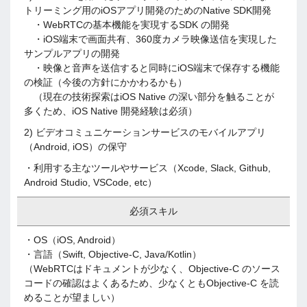
トリーミング用のiOSアプリ開発のためのNative SDK開発
・WebRTCの基本機能を実現するSDK の開発
・iOS端末で画面共有、360度カメラ映像送信を実現した
サンプルアプリの開発
・映像と音声を送信すると同時にiOS端末で保存する機能
の検証（今後の方針にかかわるかも）
（現在の技術探索はiOS Native の深い部分を触ることが
多くため、iOS Native 開発経験は必須）
2) ビデオコミュニケーションサービスのモバイルアプリ
（Android, iOS）の保守
・利用する主なツールやサービス（Xcode, Slack, Github,
Android Studio, VSCode, etc）
必須スキル
・OS（iOS, Android）
・言語（Swift, Objective-C, Java/Kotlin）
（WebRTCはドキュメントが少なく、Objective-C のソース
コードの確認はよくあるため、少なくともObjective-C を読
めることが望ましい）