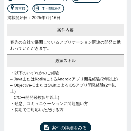
東京都
IT・情報通信
掲載開始日：2025年7月16日
案件内容
客先の自社で展開しているアプリケーション関連の開発に携
わっていただきます。
必須スキル
・以下のいずれかのご経験
– JavaまたはKotlinによるAndroidアプリ開発経験(2年以上)
– Objective-CまたはSwiftによるiOSアプリ開発経験(2年以
上)
– C/C++開発経験(5年以上)
・勤怠、コミュニケーションに問題無い方
・長期でご対応いただける方
案件の詳細をみる