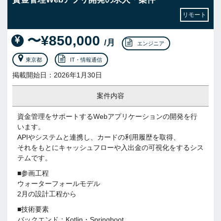
リモート
〜¥850,000
/月
エンジニア
東京都
IT・情報通信
掲載開始日：2026年1月30日
案件内容
資金管理をサポートするWebアプリケーションの開発を行
います。
APIやシステムと連携し、カードの利用履歴を取得、
それをもとにキャッシュフローや入出金の可視化をするシス
テムです。
■参画工程
ウォーターフォールモデル
2月の設計工程から
■技術要素
バックエンド：Kotlin・Springboot