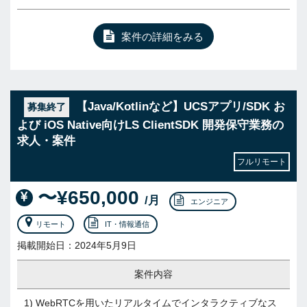
案件の詳細をみる
【Java/Kotlinなど】UCSアプリ/SDK お
募集終了
よび iOS Native向けLS ClientSDK 開発保守業務の
求人・案件
フルリモート
〜¥650,000
/月
エンジニア
リモート
IT・情報通信
掲載開始日：2024年5月9日
案件内容
1) WebRTCを用いたリアルタイムでインタラクティブなス