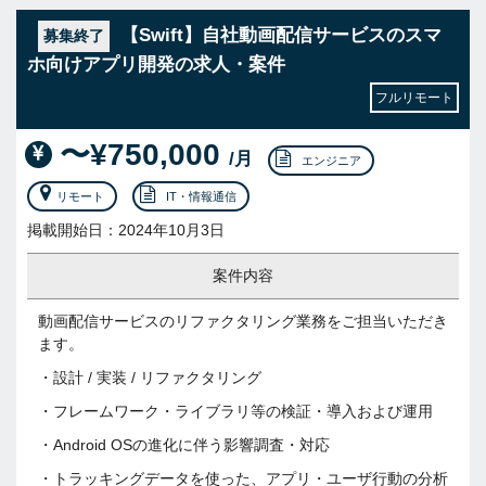
【Swift】自社動画配信サービスのスマ
募集終了
ホ向けアプリ開発の求人・案件
フルリモート
〜¥750,000
/月
エンジニア
リモート
IT・情報通信
掲載開始日：2024年10月3日
案件内容
動画配信サービスのリファクタリング業務をご担当いただき
ます。
・設計 / 実装 / リファクタリング
・フレームワーク・ライブラリ等の検証・導入および運用
・Android OSの進化に伴う影響調査・対応
・トラッキングデータを使った、アプリ・ユーザ行動の分析