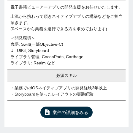
電子書籍ビューアーアプリの開発支援をお任せいたします。
上流から携わって頂きネイティブアプリの構築などをご担当
頂きます。
(0ベースから業務を遂行できる方を求めております)
＜開発環境＞
言語: Swift(一部Objective-C)
UI: UIKit, Storyboard
ライブラリ管理: CocoaPods, Carthage
ライブラリ: Realm など
必須スキル
・業務でのiOSネイティブアプリの開発経験3年以上
・Storyboardを使ったレイアウトの実装経験
案件の詳細をみる