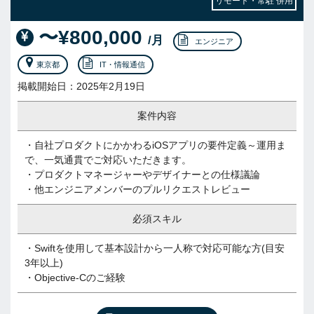
リモート・常駐 併用
〜¥800,000
/月
エンジニア
東京都
IT・情報通信
掲載開始日：2025年2月19日
案件内容
・自社プロダクトにかかわるiOSアプリの要件定義～運用ま
で、一気通貫でご対応いただきます。
・プロダクトマネージャーやデザイナーとの仕様議論
・他エンジニアメンバーのプルリクエストレビュー
必須スキル
・Swiftを使用して基本設計から一人称で対応可能な方(目安
3年以上)
・Objective-Cのご経験