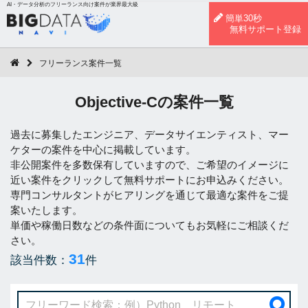
AI・データ分析のフリーランス向け案件が業界最大級
簡単30秒
無料サポート登録
フリーランス案件一覧
Objective-Cの案件一覧
過去に募集したエンジニア、データサイエンティスト、マー
ケターの案件を中心に掲載しています。
非公開案件を多数保有していますので、ご希望のイメージに
近い案件をクリックして無料サポートにお申込みください。
専門コンサルタントがヒアリングを通じて最適な案件をご提
案いたします。
単価や稼働日数などの条件面についてもお気軽にご相談くだ
さい。
31
該当件数：
件