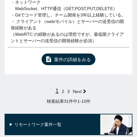
・ネットワーク
WebSocket、HTTP通信（GET,POST,PUT,DELETE）
・Gitでコード管理し、チーム開発を3年以上経験している。
・ クライアント（web/モバイル）とサーバーの送受信の開
発経験がある
（WebRTC の経験があるのは理想ですが、最低限クライア
ントとサーバーの送受信の開発経験が必須）
案件の詳細をみる
1
2
3
Next
検索結果31件中1-10件
リモートワーク案件一覧