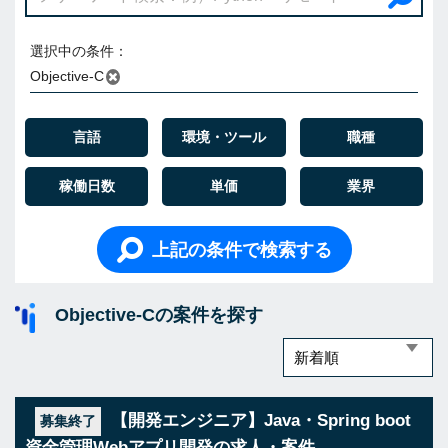
選択中の条件：
Objective-C
言語
環境・ツール
職種
稼働日数
単価
業界
上記の条件で検索する
Objective-Cの案件を探す
【開発エンジニア】Java・Spring boot
募集終了
資金管理Webアプリ開発の求人・案件