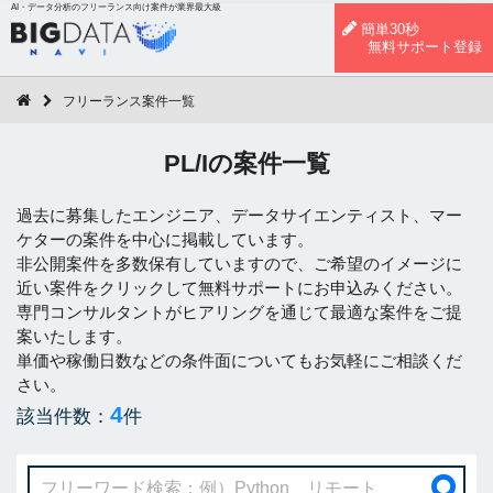
AI・データ分析のフリーランス向け案件が業界最大級
簡単30秒
無料サポート登録
フリーランス案件一覧
PL/Iの案件一覧
過去に募集したエンジニア、データサイエンティスト、マー
ケターの案件を中心に掲載しています。
非公開案件を多数保有していますので、ご希望のイメージに
近い案件をクリックして無料サポートにお申込みください。
専門コンサルタントがヒアリングを通じて最適な案件をご提
案いたします。
単価や稼働日数などの条件面についてもお気軽にご相談くだ
さい。
4
該当件数：
件