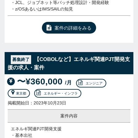
・JCL、ジョブネット等バッチ処理設計・開発経験
・z/OSあるいはIMS/SAILの知見
案件の詳細をみる
【COBOLなど】エネルギ関連PJT開発支
募集終了
援の求人・案件
〜¥360,000
/月
エンジニア
東京都
エネルギー・インフラ
掲載開始日：2023年10月23日
案件内容
エネルギ関連PJT開発支援
・基本出社