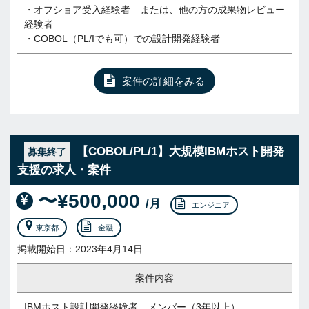
・オフショア受入経験者 または、他の方の成果物レビュー
経験者
・COBOL（PL/Iでも可）での設計開発経験者
案件の詳細をみる
【COBOL/PL/1】大規模IBMホスト開発
募集終了
支援の求人・案件
〜¥500,000
/月
エンジニア
東京都
金融
掲載開始日：2023年4月14日
案件内容
IBMホスト設計開発経験者 メンバー（3年以上）