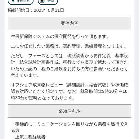
神奈川県
金融
掲載開始日：2023年5月11日
案件内容
生保新保険システムの保守開発を行って頂きます。
主にお任せしたい業務は、契約管理、業績管理となります。
ただし、フェーズとしては、現状調査から要件定義、基本設
計、結合試験計画書作成、移行までを長期で携わって頂きた
いため上記の工程のご経験をお持ちの方に参画いただきたく
考えています。
オフショア成果物レビュー（詳細設計～結合試験）や稼働確
認も対応いただく想定です。なお、就業時間は9時30分～18
時30分が定時となっております。
必須スキル
・積極的にコミュニケーションを図りながら業務を遂行でき
る方
・上流工程経験者