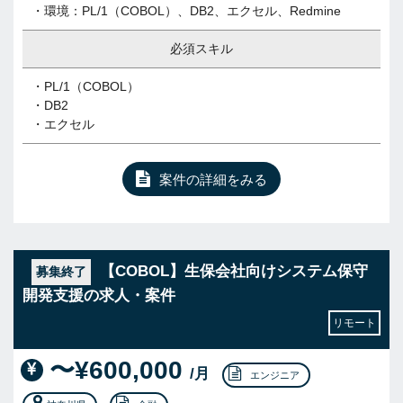
・環境：PL/1（COBOL）、DB2、エクセル、Redmine
必須スキル
・PL/1（COBOL）
・DB2
・エクセル
案件の詳細をみる
【COBOL】生保会社向けシステム保守
募集終了
開発支援の求人・案件
リモート
〜¥600,000
/月
エンジニア