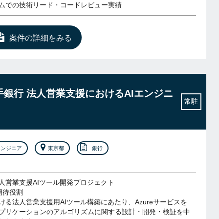
ムでの技術リード・コードレビュー実績
案件の詳細をみる
大手銀行 法人営業支援におけるAIエンジニ
常駐
エンジニア
東京都
銀行
人営業支援AIツール開発プロジェクト
期待役割
ける法人営業支援用AIツール構築にあたり、Azureサービスを
アプリケーションのアルゴリズムに関する設計・開発・検証を中