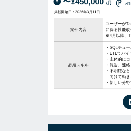
〜¥450,000
/月
分
掲載開始日：2026年3月11日
ユーザーがT
案件内容
に係る性能改
※4月以降、
・SQLチュ
・ETLでパ
・主体的にコ
必須スキル
・報告、連絡
・不明確なと
向けて動き
・新しい分野