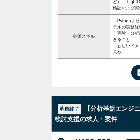
ど） ・Li
検証および実
・Pythonま
デルの実務経
・実験・分析
必須スキル
きること
・新しいドメ
意欲
【分析基盤エンジニ
募集終了
検討支援の求人・案件