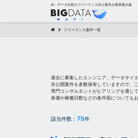
AI・データ分析のフリーランス向け案件が業界最大級
フリーランス案件一覧
過去に募集したエンジニア、データサイ
非公開案件を多数保有していますので、
専門コンサルタントがヒアリングを通じ
単価や稼働日数などの条件面についても
75
該当件数：
件