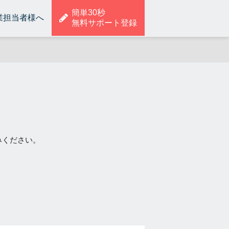
簡単30秒
業担当者様へ
無料サポート登録
みください。