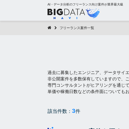
AI・データ分析のフリーランス向け案件が業界最大級
フリーランス案件一覧
過去に募集したエンジニア、データサイ
非公開案件を多数保有していますので、
専門コンサルタントがヒアリングを通じ
単価や稼働日数などの条件面についても
3
該当件数：
件