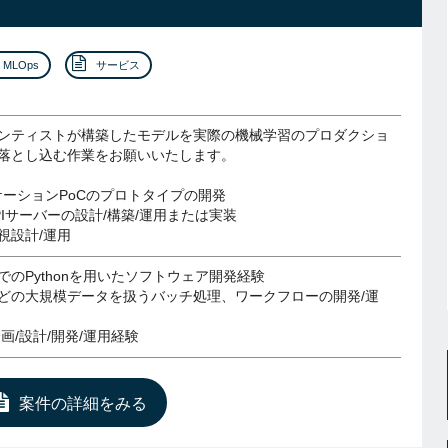
MLOps
サービス
ンティストが構築したモデルを実際の機械学習のプロダクショ
落とし込む作業をお願いいたします。
ケーションPoCのプロトタイプの開発
PIサーバーの設計/構築/運用または実装
視設計/運用
でのPythonを用いたソフトウェア開発経験
どの大規模データを扱うバッチ処理、ワークフローの開発/運
企画/設計/開発/運用経験
案件の詳細をみる