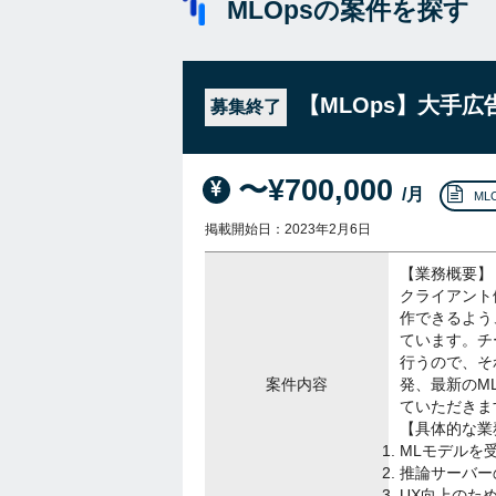
MLOpsの案件を探す
【MLOps】大手
募集終了
〜¥700,000
/月
ML
掲載開始日：2023年2月6日
【業務概要】
クライアント
作できるよう
ています。チ
行うので、そ
案件内容
発、最新のM
ていただきま
【具体的な業
MLモデルを
推論サーバー
UX向上のた