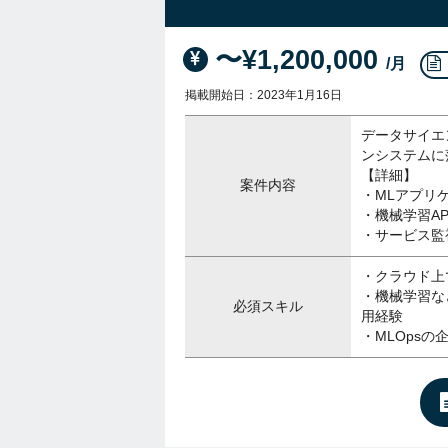
〜¥1,200,000
/月
掲載開始日：2023年1月16日
データサイエ
ンシステムに
【詳細】
案件内容
・MLアプリ
・機械学習A
・サービス監
・クラウド上
・機械学習な
必須スキル
用経験
・MLOpsの