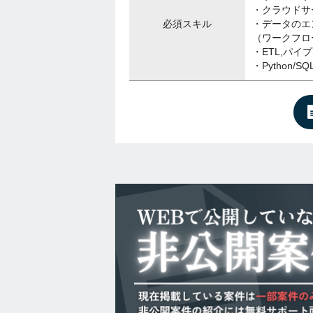
・クラウドサ
必須スキル
・データのエ
（ワークフロ
・ETL,パイ
・Python/SQ