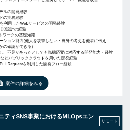
デルの開発経験
ドの実務経験
言語を利用したWebサービスの開発経験
、DB設計の経験
ットワークの基礎知識
ーション能力(他人を攻撃しない・自身の考えを他者に伝え
かの確認ができる)
し、不足があったとしても臨機応変に対応する開発能力・経験
WSなどパブリッククラウドを用いた開発経験
のPull Requestを利用した開発フロー経験
案件の詳細をみる
ュニティSNS事業におけるMLOpsエン
リモート