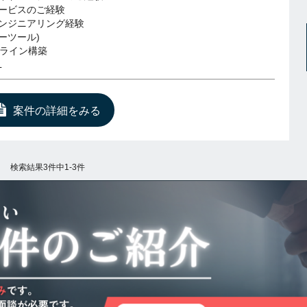
ービスのご経験
ンジニアリング経験
ーツール)
プライン構築
L
案件の詳細をみる
検索結果3件中1-3件