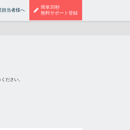
簡単30秒
業担当者様へ
無料サポート登録
みください。