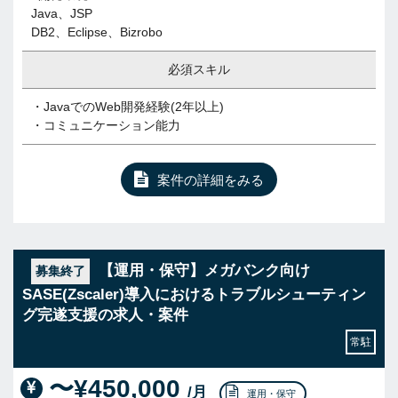
Java、JSP
DB2、Eclipse、Bizrobo
必須スキル
・JavaでのWeb開発経験(2年以上)
・コミュニケーション能力
案件の詳細をみる
【運用・保守】メガバンク向け
募集終了
SASE(Zscaler)導入におけるトラブルシューティン
グ完遂支援の求人・案件
常駐
〜¥450,000
/月
運用・保守