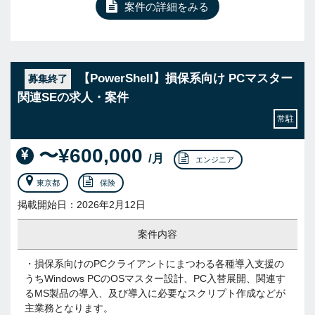
案件の詳細をみる
【PowerShell】損保系向け PCマスター
募集終了
関連SEの求人・案件
常駐
〜¥600,000
/月
エンジニア
東京都
保険
掲載開始日：2026年2月12日
案件内容
・損保系向けのPCクライアントにまつわる各種導入支援の
うちWindows PCのOSマスター設計、PC入替展開、関連す
るMS製品の導入、及び導入に必要なスクリプト作成などが
主業務となります。