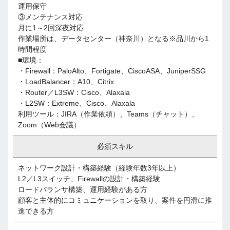
運用保守
③メンテナンス対応
月に1～2回深夜対応
作業場所は、データセンター（神奈川）となる※品川から1
時間程度
■環境：
・Firewall：PaloAlto、Fortigate、CiscoASA、JuniperSSG
・LoadBalancer：A10、Citrix
・Router／L3SW：Cisco、Alaxala
・L2SW：Extreme、Cisco、Alaxala
利用ツール：JIRA（作業依頼）、Teams（チャット）、
Zoom（Web会議）
必須スキル
ネットワーク設計・構築経験（経験年数3年以上）
L2／L3スイッチ、Firewallの設計・構築経験
ロードバランサ構築、運用経験がある方
顧客と主体的にコミュニケーションを取り、案件を円滑に推
進できる方