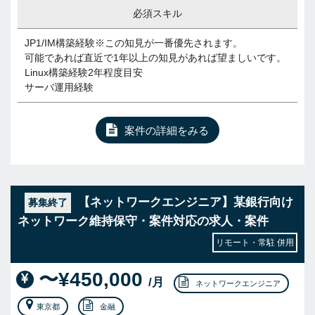
必須スキル
JP1/IM構築経験※この知見が一番優先されます。
可能であれば直近で1年以上の知見があれば望ましいです。
Linux構築経験2年程度目安
サーバ運用経験
案件の詳細をみる
【ネットワークエンジニア】某銀行向け
募集終了
ネットワーク維持保守・案件対応の求人・案件
リモート・常駐 併用
〜¥450,000
/月
ネットワークエンジニア
東京都
金融