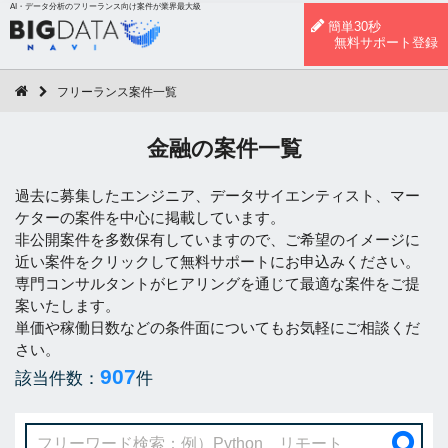
AI・データ分析のフリーランス向け案件が業界最大級
簡単30秒
無料サポート登録
フリーランス案件一覧
金融の案件一覧
過去に募集したエンジニア、データサイエンティスト、マー
ケターの案件を中心に掲載しています。
非公開案件を多数保有していますので、ご希望のイメージに
近い案件をクリックして無料サポートにお申込みください。
専門コンサルタントがヒアリングを通じて最適な案件をご提
案いたします。
単価や稼働日数などの条件面についてもお気軽にご相談くだ
さい。
907
該当件数：
件