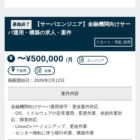
【サーバエンジニア】金融機関向けサー
募集終了
バ運用・構築の求人・案件
リモート・常駐 併用
〜¥500,000
/月
エンジニア
千葉県
金融
掲載開始日：2026年2月12日
案件内容
金融機関向けサーバ運用保守・更改案件対応
・OS、ミドルウェアの定常運用、変更作業、依頼作業対
応、障害対応
・Linuxのバージョンアップ、更改作業
・センター移転に伴う移行作業、構築作業