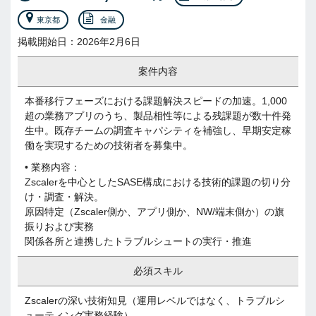
東京都
金融
掲載開始日：2026年2月6日
案件内容
本番移行フェーズにおける課題解決スピードの加速。1,000
超の業務アプリのうち、製品相性等による残課題が数十件発
生中。既存チームの調査キャパシティを補強し、早期安定稼
働を実現するための技術者を募集中。
• 業務内容：
Zscalerを中心としたSASE構成における技術的課題の切り分
け・調査・解決。
原因特定（Zscaler側か、アプリ側か、NW/端末側か）の旗
振りおよび実務
関係各所と連携したトラブルシュートの実行・推進
必須スキル
Zscalerの深い技術知見（運用レベルではなく、トラブルシ
ューティング実務経験）