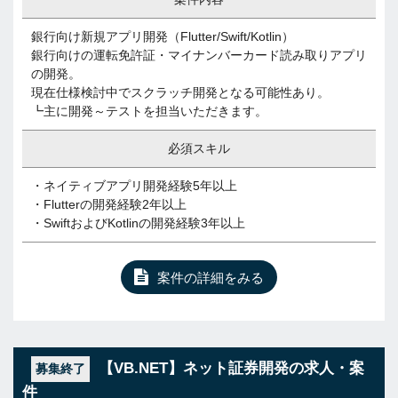
銀行向け新規アプリ開発（Flutter/Swift/Kotlin）
銀行向けの運転免許証・マイナンバーカード読み取りアプリ
の開発。
現在仕様検討中でスクラッチ開発となる可能性あり。
┗主に開発～テストを担当いただきます。
必須スキル
・ネイティブアプリ開発経験5年以上
・Flutterの開発経験2年以上
・SwiftおよびKotlinの開発経験3年以上
案件の詳細をみる
【VB.NET】ネット証券開発の求人・案
募集終了
件