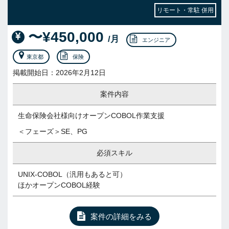
リモート・常駐 併用
〜¥450,000
/月
エンジニア
東京都
保険
掲載開始日：2026年2月12日
案件内容
生命保険会社様向けオープンCOBOL作業支援
＜フェーズ＞SE、PG
必須スキル
UNIX-COBOL（汎用もあると可）
ほかオープンCOBOL経験
案件の詳細をみる