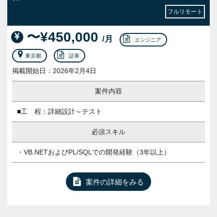
フルリモート
〜¥450,000
/月
エンジニア
東京都
証券
掲載開始日：2026年2月4日
案件内容
■工 程：詳細設計～テスト
必須スキル
・VB.NETおよびPL/SQLでの開発経験（3年以上）
案件の詳細をみる