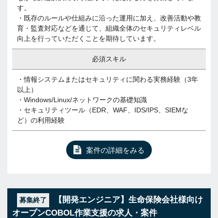
す。
・既存のルールや仕組みに沿った運用に加え、改善活動や教
育・監査対応などを通じて、組織全体のセキュリティレベル
向上を行っていただくことを期待しています。
必須スキル
・情報システムまたはセキュリティに関わる実務経験（3年
以上）
・Windows/Linux/ネットワークの基礎知識
・セキュリティツール（EDR、WAF、IDS/IPS、SIEMな
ど）の利用経験
案件の詳細をみる
【開発エンジニア】生命保険会社様向け
募集終了
オープンCOBOL作業支援の求人・案件