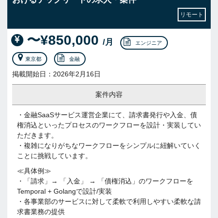
リモート
〜¥850,000
/月
エンジニア
東京都
金融
掲載開始日：2026年2月16日
案件内容
・金融SaaSサービス運営企業にて、請求書発行や入金、債
権消込といったプロセスのワークフローを設計・実装してい
ただきます。
・複雑になりがちなワークフローをシンプルに紐解いていく
ことに挑戦しています。
≪具体例≫
・「請求」→ 「入金」 → 「債権消込」のワークフローを
Temporal +​ Golangで設計/実装
・各事業部のサービスに対して柔軟で利用しやすい柔軟な請
求書業務の提供