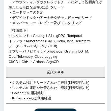
・アカウンティングやクレジットチームに対して説明責任が
果たせる堅固な基盤の設計をリード
・ロードマップの策定
・デザインドックやアーキテクチャレビューのリード
・メンバーのコードレビュー及びメンタリング
【技術環境】
バックエンド：Golang 1.​24+​, gRPC, Temporal
インフラ：Kubernetes (GKE)​, Helm, Istio, Terraform
データ：Cloud SQL (MySQL 8)​
オブザーバリビティ：Prometheus, Grafana LGTM,
OpenTelemetry, Cloud Logging
CI/CD：GitHub Actions, ArgoCD
必須スキル
・システム設計をリードされたご経験(目安3年以上)​
・システムの運用や改善されたご経験(目安5年以上)​
・Golangでの開発経験
・Kubernetesのご利用経験