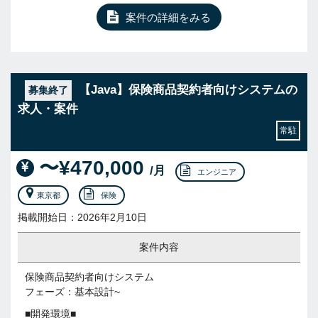
案件の詳細をみる
【Java】保険商品契約者向けシステムの
募集終了
求人・案件
常駐
〜¥470,000
/月
エンジニア
東京都
保険
掲載開始日：2026年2月10日
案件内容
保険商品契約者向けシステム
フェーズ：基本設計~
■開発環境■