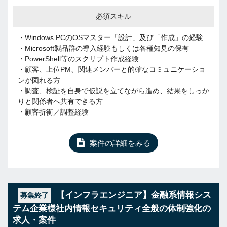
必須スキル
・Windows PCのOSマスター「設計」及び「作成」の経験
・Microsoft製品群の導入経験もしくは各種知見の保有
・PowerShell等のスクリプト作成経験
・顧客、上位PM、関連メンバーと的確なコミュニケーショ
ンが図れる方
・調査、検証を自身で仮説を立てながら進め、結果をしっか
りと関係者へ共有できる方
・顧客折衝／調整経験
案件の詳細をみる
【インフラエンジニア】金融系情報シス
募集終了
テム企業様社内情報セキュリティ全般の体制強化の
求人・案件