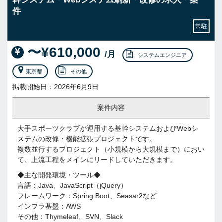
件
常駐
〜¥610,000
/月
システムエンジニア
東京都
その他
掲載開始日：2026年6月9日
案件内容
大手スポーツクラブが運用する基幹システムおよびWebシ
ステムの改修・機能拡張プロジェクトです。
複数並行するプロジェクト（小規模から大規模まで）におい
て、上流工程をメインにリードしていただきます。
◆主な開発環境・ツール◆
言語：Java、JavaScript（jQuery）
フレームワーク：Spring Boot、Seasar2など
インフラ基盤：AWS
その他：Thymeleaf、SVN、Slack