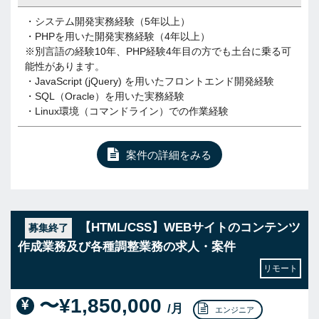
・システム開発実務経験（5年以上）
・PHPを用いた開発実務経験（4年以上）
※別言語の経験10年、PHP経験4年目の方でも土台に乗る可
能性があります。
・JavaScript (jQuery) を用いたフロントエンド開発経験
・SQL（Oracle）を用いた実務経験
・Linux環境（コマンドライン）での作業経験
案件の詳細をみる
【HTML/CSS】WEBサイトのコンテンツ
募集終了
作成業務及び各種調整業務の求人・案件
リモート
〜¥1,850,000
/月
エンジニア