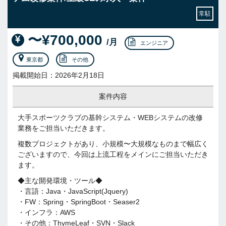
常駐
〜¥700,000
/月
エンジニア
東京都
その他
掲載開始日：2026年2月18日
案件内容
大手スポーツクラブの基幹システム・WEBシステムの改修
業務をご担当いただきます。
複数プロジェクトがあり、小規模〜大規模なものまで幅広く
ございますので、今回は上流工程をメインにご担当いただき
ます。
◆主な開発環境・ツール◆
・言語：Java・JavaScript(Jquery)
・FW：Spring・SpringBoot・Seaser2
・インフラ：AWS
・その他：ThymeLeaf・SVN・Slack