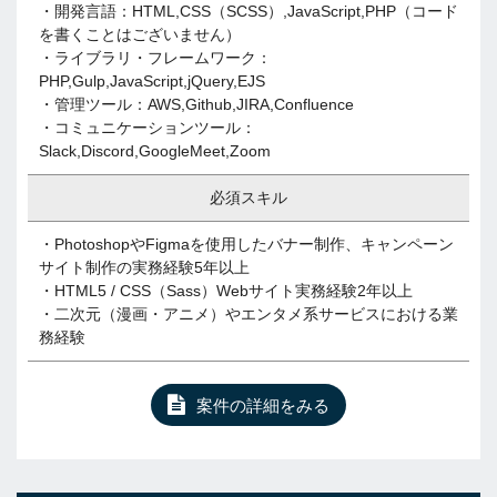
・開発言語：HTML,CSS（SCSS）,JavaScript,PHP（コード
を書くことはございません）
・ライブラリ・フレームワーク：
PHP,Gulp,JavaScript,jQuery,EJS
・管理ツール：AWS,Github,JIRA,Confluence
・コミュニケーションツール：
Slack,Discord,GoogleMeet,Zoom
必須スキル
・PhotoshopやFigmaを使用したバナー制作、キャンペーン
サイト制作の実務経験5年以上
・HTML5 / CSS（Sass）Webサイト実務経験2年以上
・二次元（漫画・アニメ）やエンタメ系サービスにおける業
務経験
案件の詳細をみる