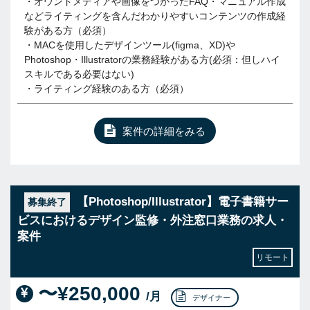
・オウンドメディアや画像をつかったFAQ・マニュアル作成
などライティングを含んだわかりやすいコンテンツの作成経
験がある方（必須）
・MACを使用したデザインツール(figma、XD)や
Photoshop・Illustratorの業務経験がある方(必須：但しハイ
スキルである必要はない)
・ライティング経験のある方（必須）
案件の詳細をみる
【Photoshop/Illustrator】電子書籍サー
募集終了
ビスにおけるデザイン監修・外注窓口業務の求人・
案件
リモート
〜¥250,000
/月
デザイナー