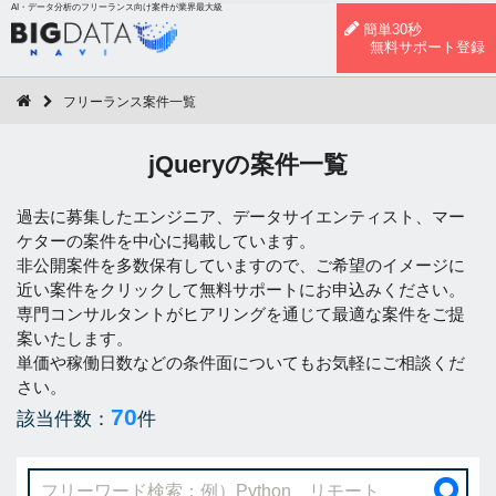
AI・データ分析のフリーランス向け案件が業界最大級
簡単30秒
無料サポート登録
フリーランス案件一覧
jQueryの案件一覧
過去に募集したエンジニア、データサイエンティスト、マー
ケターの案件を中心に掲載しています。
非公開案件を多数保有していますので、ご希望のイメージに
近い案件をクリックして無料サポートにお申込みください。
専門コンサルタントがヒアリングを通じて最適な案件をご提
案いたします。
単価や稼働日数などの条件面についてもお気軽にご相談くだ
さい。
70
該当件数：
件