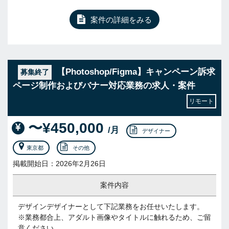
案件の詳細をみる
【Photoshop/Figma】キャンペーン訴求
募集終了
ページ制作およびバナー対応業務の求人・案件
リモート
〜¥450,000
/月
デザイナー
東京都
その他
掲載開始日：2026年2月26日
案件内容
デザインデザイナーとして下記業務をお任せいたします。
※業務都合上、アダルト画像やタイトルに触れるため、ご留
意ください