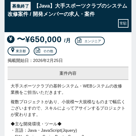
【Java】大手スポーツクラブのシステム
募集終了
改修案件 / 開発メンバーの求人・案件
常駐
〜¥650,000
/月
エンジニア
東京都
その他
掲載開始日：2026年2月25日
案件内容
大手スポーツクラブの基幹システム・WEBシステムの改修
業務をご担当いただきます。
複数プロジェクトがあり、小規模〜大規模なものまで幅広く
ございますので、スキルによってアサインするプロジェクト
が変わります。
◆主な開発環境・ツール◆
・言語：Java・JavaScript(Jquery)