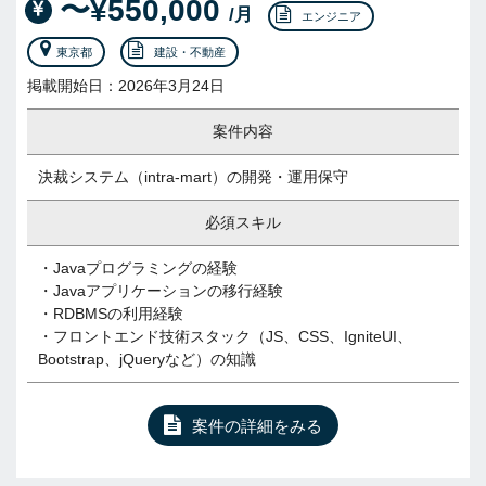
〜¥550,000
/月
エンジニア
東京都
建設・不動産
掲載開始日：2026年3月24日
案件内容
決裁システム（intra-mart）の開発・運用保守
必須スキル
・Javaプログラミングの経験
・Javaアプリケーションの移行経験
・RDBMSの利用経験
・フロントエンド技術スタック（JS、CSS、IgniteUI、
Bootstrap、jQueryなど）の知識
案件の詳細をみる