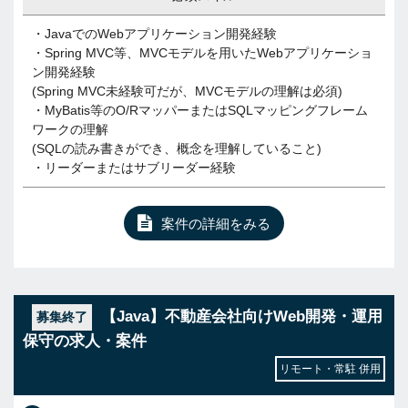
・JavaでのWebアプリケーション開発経験
・Spring MVC等、MVCモデルを用いたWebアプリケーショ
ン開発経験
(Spring MVC未経験可だが、MVCモデルの理解は必須)
・MyBatis等のO/RマッパーまたはSQLマッピングフレーム
ワークの理解
(SQLの読み書きができ、概念を理解していること)
・リーダーまたはサブリーダー経験
案件の詳細をみる
【Java】不動産会社向けWeb開発・運用
募集終了
保守の求人・案件
リモート・常駐 併用