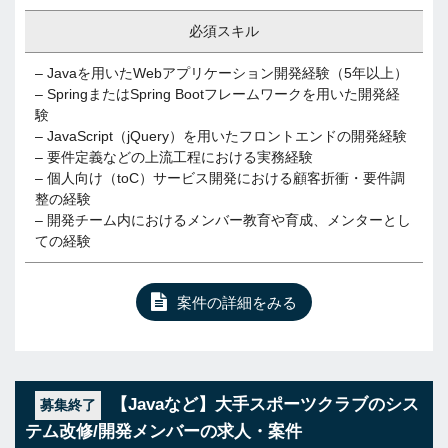
必須スキル
– Javaを用いたWebアプリケーション開発経験（5年以上）
– SpringまたはSpring Bootフレームワークを用いた開発経
験
– JavaScript（jQuery）を用いたフロントエンドの開発経験
– 要件定義などの上流工程における実務経験
– 個人向け（toC）サービス開発における顧客折衝・要件調
整の経験
– 開発チーム内におけるメンバー教育や育成、メンターとし
ての経験
案件の詳細をみる
【Javaなど】大手スポーツクラブのシス
募集終了
テム改修/開発メンバーの求人・案件