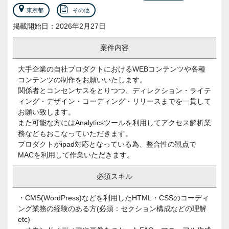
東京都
その他
掲載開始日：2026年2月27日
案件内容
大手企業の自社プロダクトにおけるWEBコンテンツや各種
コンテンツの制作をお願いいたします。
関係者とコンセンサスをとりつつ、ディレクション・ライテ
ィング・デザイン・コーディング・リリースまでを一貫して
お願い致します。
また可能な方にはAnalyticsツールを利用してアクセス解析業
務などもおこなっていただきます。
プロダクトがipad対応となっている為、整合性の観点で
MACを利用して作業いただきます。
必須スキル
・CMS(WordPress)などを利用したHTML・CSSのコーディ
ング業務の経験のある方(必須：セクション構成などの理解
etc)