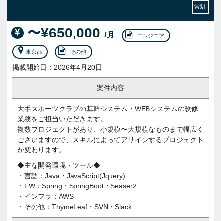
常駐
〜¥650,000
/月
エンジニア
東京都
その他
掲載開始日：2026年4月20日
案件内容
大手スポーツクラブの基幹システム・WEBシステムの改修
業務をご担当いただきます。
複数プロジェクトがあり、小規模〜大規模なものまで幅広く
ございますので、スキルによってアサインするプロジェクト
が変わります。
◆主な開発環境・ツール◆
・言語：Java・JavaScript(Jquery)
・FW：Spring・SpringBoot・Seaser2
・インフラ：AWS
・その他：ThymeLeaf・SVN・Slack