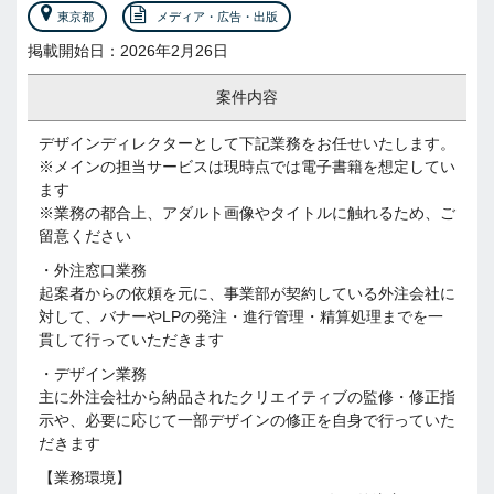
東京都
メディア・広告・出版
掲載開始日：2026年2月26日
案件内容
デザインディレクターとして下記業務をお任せいたします。
※メインの担当サービスは現時点では電子書籍を想定してい
ます
※業務の都合上、アダルト画像やタイトルに触れるため、ご
留意ください
・外注窓口業務
起案者からの依頼を元に、事業部が契約している外注会社に
対して、バナーやLPの発注・進行管理・精算処理までを一
貫して行っていただきます
・デザイン業務
主に外注会社から納品されたクリエイティブの監修・修正指
示や、必要に応じて一部デザインの修正を自身で行っていた
だきます
【業務環境】