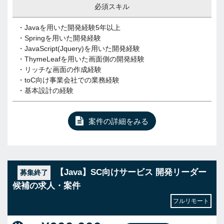
必須スキル
・Javaを用いた開発経験5年以上
・Springを用いた開発経験
・JavaScript(Jquery)を用いた開発経験
・ThymeLeafを用いた画面側の開発経験
・リッチな画面の作成経験
・toC向け事業会社での業務経験
・基本設計の経験
案件の詳細をみる
【Java】SC向けサービス 開発リーダー
募集終了
候補の求人・案件
フルリモート