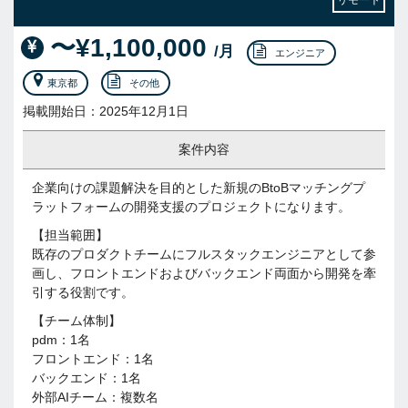
リモート
〜¥1,100,000
/月
エンジニア
東京都
その他
掲載開始日：2025年12月1日
案件内容
企業向けの課題解決を目的とした新規のBtoBマッチングプ
ラットフォームの開発支援のプロジェクトになります。
【担当範囲】
既存のプロダクトチームにフルスタックエンジニアとして参
画し、フロントエンドおよびバックエンド両面から開発を牽
引する役割です。
【チーム体制】
pdm：1名
フロントエンド：1名
バックエンド：1名
外部AIチーム：複数名