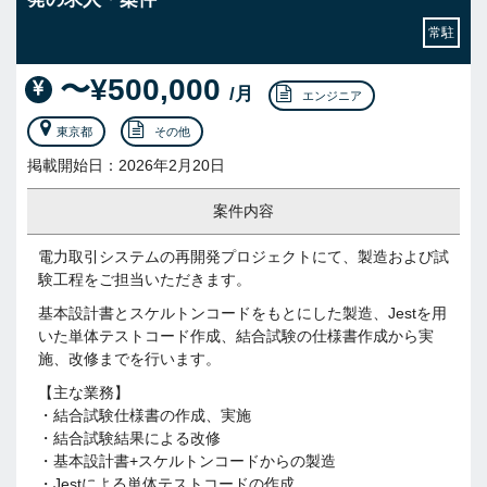
常駐
〜¥500,000
/月
エンジニア
東京都
その他
掲載開始日：2026年2月20日
案件内容
電力取引システムの再開発プロジェクトにて、製造および試
験工程をご担当いただきます。
基本設計書とスケルトンコードをもとにした製造、Jestを用
いた単体テストコード作成、結合試験の仕様書作成から実
施、改修までを行います。
【主な業務】
・結合試験仕様書の作成、実施
・結合試験結果による改修
・基本設計書+スケルトンコードからの製造
・Jestによる単体テストコードの作成