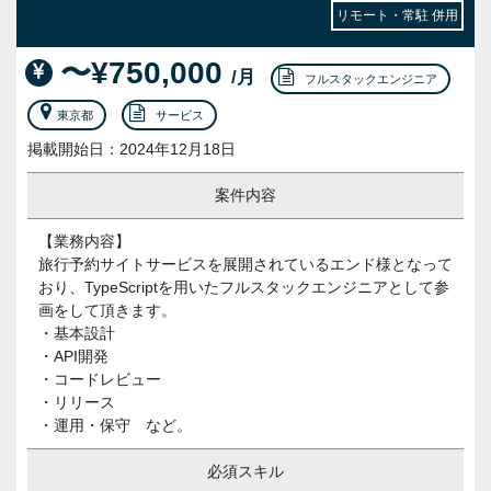
リモート・常駐 併用
〜¥750,000
/月
フルスタックエンジニア
東京都
サービス
掲載開始日：2024年12月18日
案件内容
【業務内容】
旅行予約サイトサービスを展開されているエンド様となって
おり、TypeScriptを用いたフルスタックエンジニアとして参
画をして頂きます。
・基本設計
・API開発
・コードレビュー
・リリース
・運用・保守 など。
必須スキル