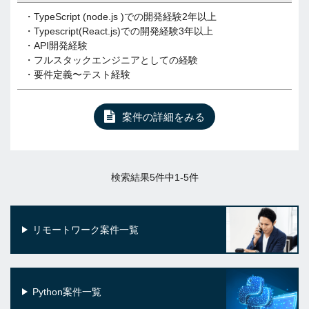
・TypeScript (node.js )での開発経験2年以上
・Typescript(React.js)での開発経験3年以上
・API開発経験
・フルスタックエンジニアとしての経験
・要件定義〜テスト経験
案件の詳細をみる
検索結果5件中1-5件
リモートワーク案件一覧
Python案件一覧