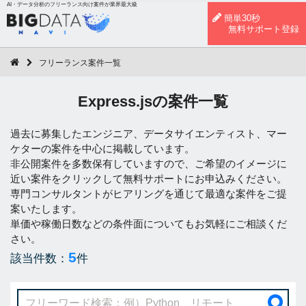
AI・データ分析のフリーランス向け案件が業界最大級
簡単30秒
無料サポート登録
フリーランス案件一覧
Express.jsの案件一覧
過去に募集したエンジニア、データサイエンティスト、マー
ケターの案件を中心に掲載しています。
非公開案件を多数保有していますので、ご希望のイメージに
近い案件をクリックして無料サポートにお申込みください。
専門コンサルタントがヒアリングを通じて最適な案件をご提
案いたします。
単価や稼働日数などの条件面についてもお気軽にご相談くだ
さい。
5
該当件数：
件