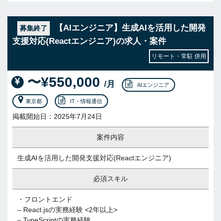
【AIエンジニア】生成AIを活用した開発
募集終了
支援対応(Reactエンジニア)の求人・案件
リモート・常駐 併用
〜¥550,000
/月
AIエンジニア
東京都
IT・情報通信
掲載開始日：2025年7月24日
案件内容
生成AIを活用した開発支援対応(Reactエンジニア)
必須スキル
・フロントエンド
– React.jsの実務経験 <2年以上>
– TypeScriptの実務経験