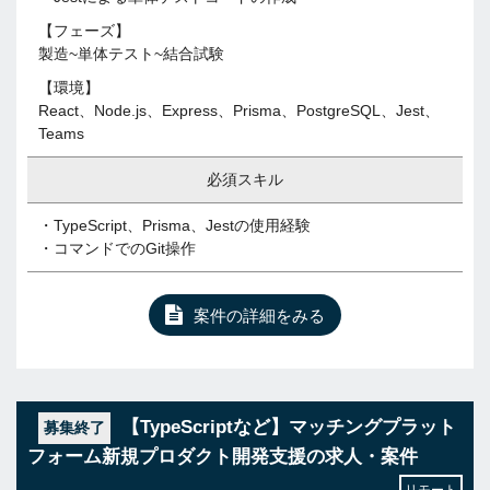
【フェーズ】
製造~単体テスト~結合試験
【環境】
React、Node.js、Express、Prisma、PostgreSQL、Jest、
Teams
必須スキル
・TypeScript、Prisma、Jestの使用経験
・コマンドでのGit操作
案件の詳細をみる
【TypeScriptなど】マッチングプラット
募集終了
フォーム新規プロダクト開発支援の求人・案件