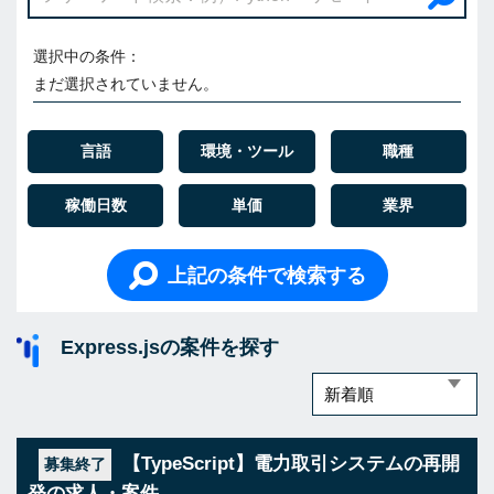
選択中の条件：
まだ選択されていません。
言語
環境・ツール
職種
稼働日数
単価
業界
上記の条件で検索する
Express.jsの案件を探す
【TypeScript】電力取引システムの再開
募集終了
発の求人・案件