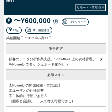
リモート・常駐 併用
〜¥600,000
/月
BIエンジニア
23区
IT・情報通信
掲載開始日：2025年6月11日
案件内容
顧客のデータ分析作業支援。Snowflake 上の資材管理データ
をPowerBIでダッ シュボード化を行う
必須スキル
①PowerBIの開発経験・方式設計
②ユーザとの仕様調整
③主体的に行動できる方
（顧客と会話し、一人で考え行動できる)