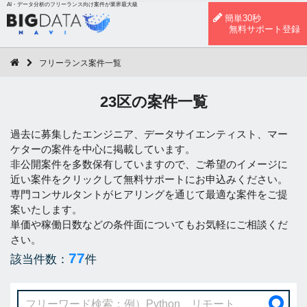
AI・データ分析のフリーランス向け案件が業界最大級
簡単30秒
無料サポート登録
フリーランス案件一覧
23区の案件一覧
過去に募集したエンジニア、データサイエンティスト、マー
ケターの案件を中心に掲載しています。
非公開案件を多数保有していますので、ご希望のイメージに
近い案件をクリックして無料サポートにお申込みください。
専門コンサルタントがヒアリングを通じて最適な案件をご提
案いたします。
単価や稼働日数などの条件面についてもお気軽にご相談くだ
さい。
77
該当件数：
件