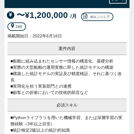
〜¥1,200,000
/月
AIエンジニア
23区
掲載開始日：2022年6月16日
案件内容
■船舶に組み込まれたセンサー情報の構造化、基礎分析
■実際の大型船舶の運用実務に即した統計モデルの構築
■構築した統計モデルの実証及び精度検証、それに基づく改
良
■実用化を担う実装部門との連携
■顧客との折衝においての技術的助言など
必須スキル
■Pythonライブラリを用いた機械学習、または深層学習の実
務経験（3年以上目安）
■統計検定2級以上の統計的知識