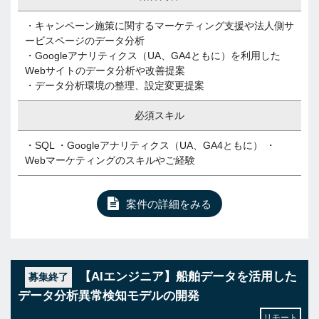
・キャンペーン施策に関するマーケティング支援や法人側サ
ービスページのデータ分析
・Googleアナリティクス（UA、GA4ともに）を利用した
Webサイトのデータ分析や改善提案
・データ分析環境の整理、設定変更提案
必須スキル
・SQL ・Googleアナリティクス（UA、GA4ともに） ・
Webマーケティングのスキルやご経験
案件の詳細をみる
【AIエンジニア】船舶データを活用した
募集終了
データ分析異常検知モデルの開発
リモート