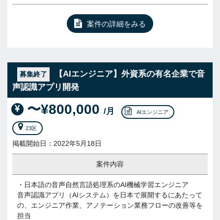
案件の詳細をみる
【AIエンジニア】外資系の有名企業で音
募集終了
声認識アプリ開発
〜¥800,000
/月
AIエンジニア
23区
掲載開始日：2022年5月18日
案件内容
・日本語の音声自然言語処理系のAI機械学習エンジニア
音声認識アプリ（AIシステム）を日本で展開するにあたって
の、エンジニア作業、アノテーション業務フローの改善等を
担当