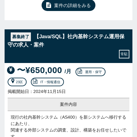
案件の詳細をみる
【Java/SQL】社内基幹システム運用保
募集終了
守の求人・案件
常駐
〜¥650,000
/月
運用・保守
23区
IT・情報通信
掲載開始日：2024年11月15日
案件内容
現行の社内基幹システム（AS400）を新システムへ移行する
にあたり、
関連する外部システムの調査、設計、構築をお任せしたいで
す。