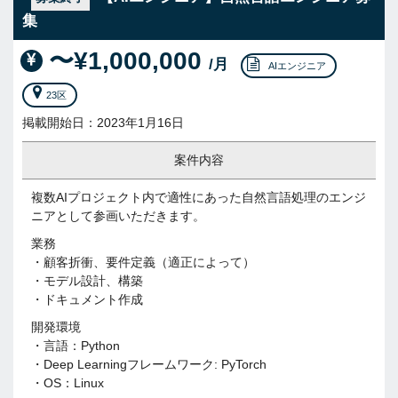
集
〜¥1,000,000
/月
AIエンジニア
23区
掲載開始日：2023年1月16日
案件内容
複数AIプロジェクト内で適性にあった自然言語処理のエンジ
ニアとして参画いただきます。
業務
・顧客折衝、要件定義（適正によって）
・モデル設計、構築
・ドキュメント作成
開発環境
・言語：Python
・Deep Learningフレームワーク: PyTorch
・OS：Linux