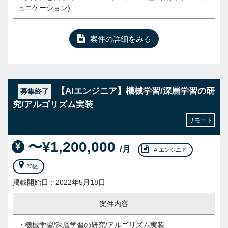
ュニケーション)
案件の詳細をみる
【AIエンジニア】機械学習/深層学習の研
募集終了
究/アルゴリズム実装
リモート
〜¥1,200,000
/月
AIエンジニア
23区
掲載開始日：2022年5月18日
案件内容
・機械学習/深層学習の研究/アルゴリズム実装