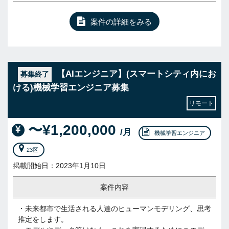
案件の詳細をみる
【AIエンジニア】(スマートシティ内にお
募集終了
ける)機械学習エンジニア募集
リモート
〜¥1,200,000
/月
機械学習エンジニア
23区
掲載開始日：2023年1月10日
案件内容
・未来都市で生活される人達のヒューマンモデリング、思考
推定をします。