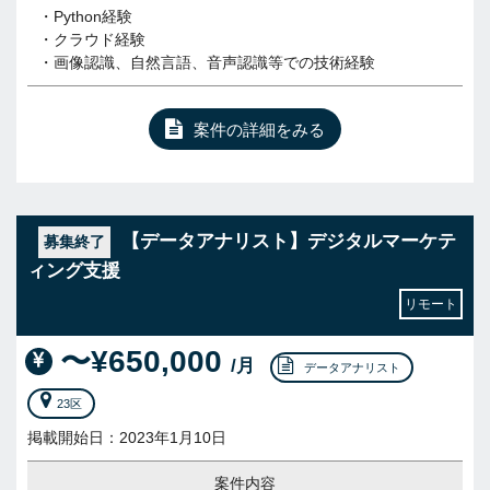
・Python経験
・クラウド経験
・画像認識、自然言語、音声認識等での技術経験
案件の詳細をみる
【データアナリスト】デジタルマーケテ
募集終了
ィング支援
リモート
〜¥650,000
/月
データアナリスト
23区
掲載開始日：2023年1月10日
案件内容