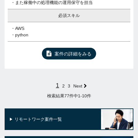
・また稼働中の処理機能の運用保守を担当
必須スキル
・AWS
・python
案件の詳細をみる
1
2
3
Next
検索結果77件中1-10件
リモートワーク案件一覧