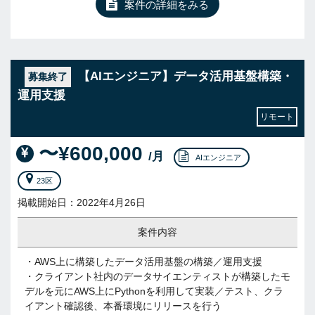
案件の詳細をみる
【AIエンジニア】データ活用基盤構築・
募集終了
運用支援
リモート
〜¥600,000
/月
AIエンジニア
23区
掲載開始日：2022年4月26日
案件内容
・AWS上に構築したデータ活用基盤の構築／運用支援
・クライアント社内のデータサイエンティストが構築したモ
デルを元にAWS上にPythonを利用して実装／テスト、クラ
イアント確認後、本番環境にリリースを行う