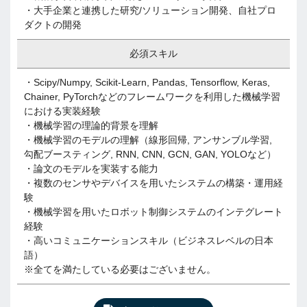
・大手企業と連携した研究/ソリューション開発、自社プロ
ダクトの開発
必須スキル
・Scipy/Numpy, Scikit-Learn, Pandas, Tensorflow, Keras,
Chainer, PyTorchなどのフレームワークを利用した機械学習
における実装経験
・機械学習の理論的背景を理解
・機械学習のモデルの理解（線形回帰, アンサンブル学習,
勾配ブースティング, RNN, CNN, GCN, GAN, YOLOなど）
・論文のモデルを実装する能力
・複数のセンサやデバイスを用いたシステムの構築・運用経
験
・機械学習を用いたロボット制御システムのインテグレート
経験
・高いコミュニケーションスキル（ビジネスレベルの日本
語）
※全てを満たしている必要はございません。