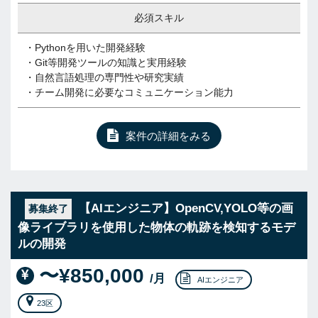
必須スキル
・Pythonを用いた開発経験
・Git等開発ツールの知識と実用経験
・自然言語処理の専門性や研究実績
・チーム開発に必要なコミュニケーション能力
案件の詳細をみる
【AIエンジニア】OpenCV,YOLO等の画
募集終了
像ライブラリを使用した物体の軌跡を検知するモデ
ルの開発
〜¥850,000
/月
AIエンジニア
23区