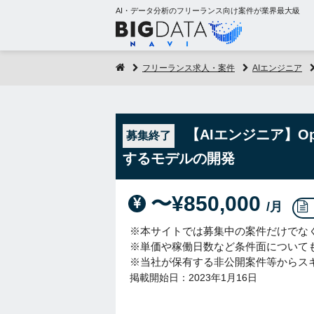
AI・データ分析のフリーランス向け案件が業界最大級
フリーランス求人・案件
AIエンジニア
【AIエンジニア】O
募集終了
するモデルの開発
〜¥850,000
/月
※本サイトでは募集中の案件だけでな
※単価や稼働日数など条件面について
※当社が保有する非公開案件等からス
掲載開始日：2023年1月16日