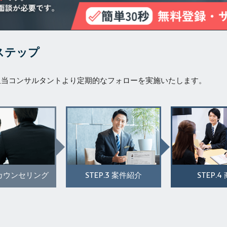
ステップ
担当コンサルタントより定期的なフォローを実施いたします。
STEP.3
STEP.4
カウンセリング
案件紹介