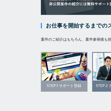
お仕事を開始するまでの
案件のご紹介はもちろん、案件参画後も
STEP.1
STEP.2
サポート登録