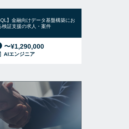
SQL】金融向けデータ基盤構築にお
る検証支援の求人・案件
〜¥1,290,000
AIエンジニア