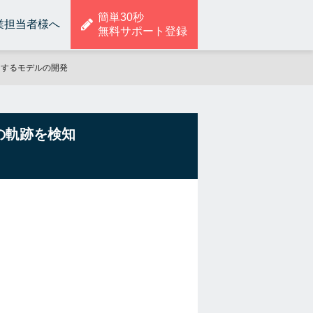
簡単30秒
業担当者様へ
無料サポート登録
検知するモデルの開発
体の軌跡を検知