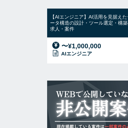
【AIエンジニア】AI活用を見据えた
ータ構造の設計・ツール選定・構築
求人・案件
〜¥1,000,000
AIエンジニア