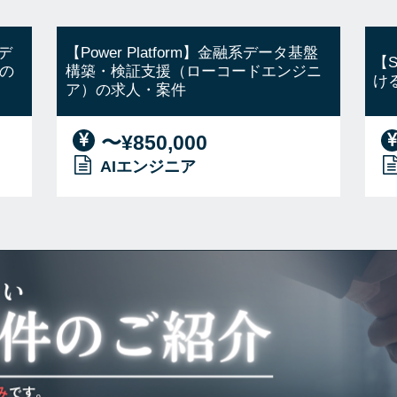
デ
【Power Platform】金融系データ基盤
【
の
構築・検証支援（ローコードエンジニ
け
ア）の求人・案件
〜¥850,000
AIエンジニア