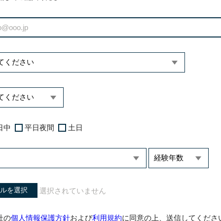
日中
平日夜間
土日
ルを選択
社の
個人情報保護方針
および
利用規約
に同意の上、送信してくださ