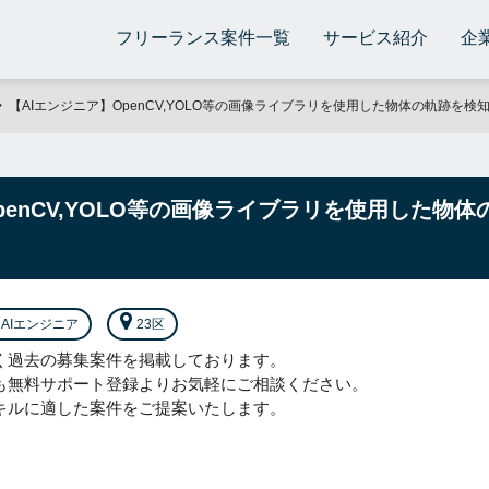
フリーランス案件一覧
サービス紹介
企
【AIエンジニア】OpenCV,YOLO等の画像ライブラリを使用した物体の軌跡を
penCV,YOLO等の画像ライブラリを使用した物
AIエンジニア
23区
く過去の募集案件を掲載しております。
も無料サポート登録よりお気軽にご相談ください。
キルに適した案件をご提案いたします。