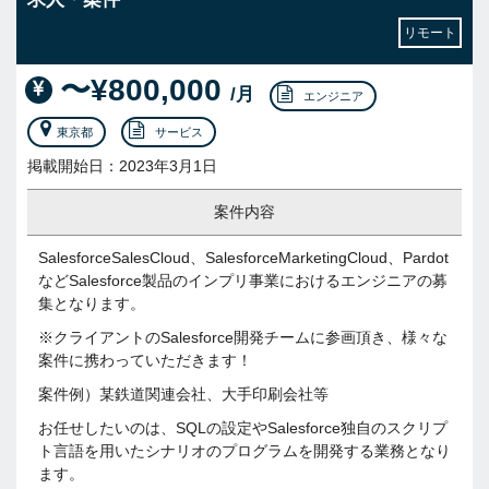
リモート
〜¥800,000
/月
エンジニア
東京都
サービス
掲載開始日：2023年3月1日
案件内容
SalesforceSalesCloud、SalesforceMarketingCloud、Pardot
などSalesforce製品のインプリ事業におけるエンジニアの募
集となります。
※クライアントのSalesforce開発チームに参画頂き、様々な
案件に携わっていただきます！
案件例）某鉄道関連会社、大手印刷会社等
お任せしたいのは、SQLの設定やSalesforce独自のスクリプ
ト言語を用いたシナリオのプログラムを開発する業務となり
ます。