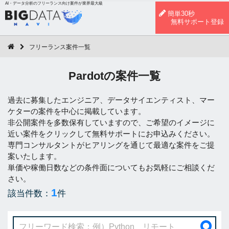
AI・データ分析のフリーランス向け案件が業界最大級
簡単30秒
無料サポート登録
フリーランス案件一覧
Pardotの案件一覧
過去に募集したエンジニア、データサイエンティスト、マー
ケターの案件を中心に掲載しています。
非公開案件を多数保有していますので、ご希望のイメージに
近い案件をクリックして無料サポートにお申込みください。
専門コンサルタントがヒアリングを通じて最適な案件をご提
案いたします。
単価や稼働日数などの条件面についてもお気軽にご相談くだ
さい。
1
該当件数：
件