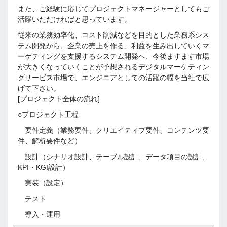
また、ご経験に応じてプロジェクトマネージャーとしてもご
活躍いただければと思っています。
従来の業務効率化、コスト削減などを目的とした業務系シス
テム開発から、企業の売上を作る、利益を生み出していくマ
ーケティングを支援するシステム開発へ、今後ますます市場
が大きくなっていくことが予想されるデジタルマーケティン
グサービス市場で、エンジニアとしての活躍の幅を当社で広
げて下さい。
[プロジェクト全体の流れ]
○プロジェクト工程
要件定義（業務要件、クリエイティブ要件、コンテンツ要
件、解析要件など）
設計（シナリオ設計、テーブル設計、データ項目の設計、
KPI・KGI設計）
実装（設定）
テスト
導入・運用