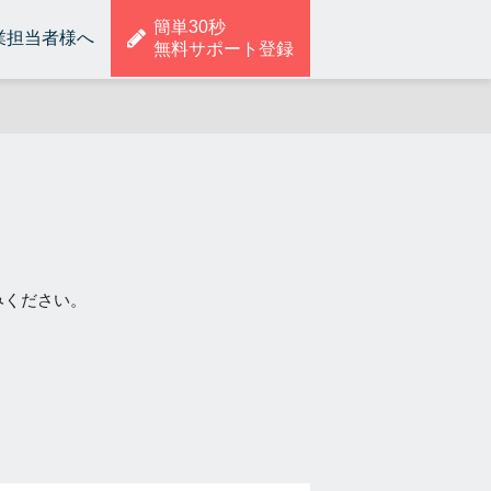
簡単30秒
業担当者様へ
無料サポート登録
みください。