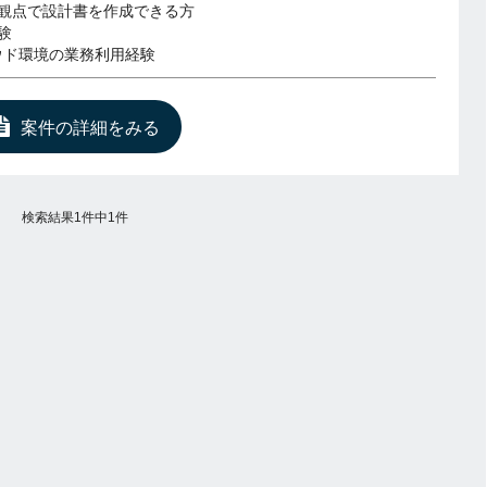
観点で設計書を作成できる方
験
ラウド環境の業務利用経験
案件の詳細をみる
検索結果1件中1件