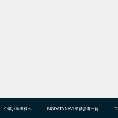
企業担当者様へ
BIGDATA NAVI 単価参考一覧
フ