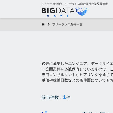
AI・データ分析のフリーランス向け案件が業界最大級
フリーランス案件一覧
過去に募集したエンジニア、データサイ
非公開案件を多数保有していますので、
専門コンサルタントがヒアリングを通じ
単価や稼働日数などの条件面についても
1
該当件数：
件